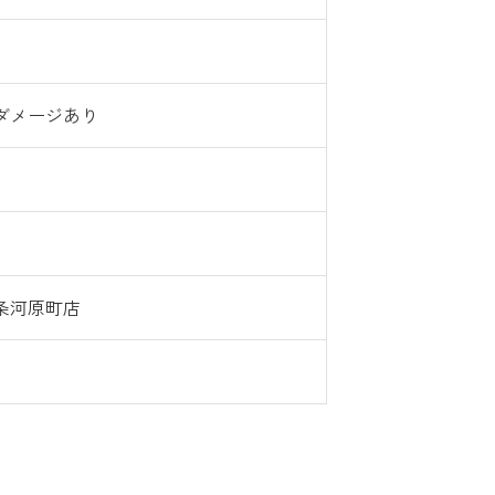
ダメージあり
条河原町店