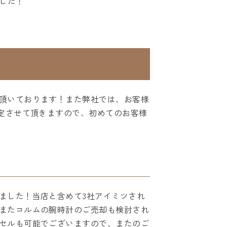
した！
頂いております！また弊社では、お客様
定させて頂きますので、初めてのお客様
ました！当店と含めて3社アイミツされ
またコルムの腕時計のご売却も検討され
セルも可能でございますので、またのご