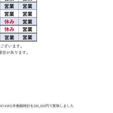
ございます。
場合があります。
4WG手巻腕時計を280,000円で買取しました