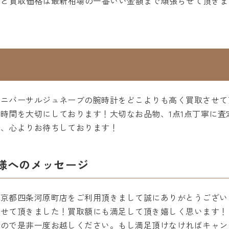
円と買取価格は最新相場の一番いい金額まで頑張らせて頂きま
ユニバーサルジュネーブの腕時計をどこよりも高く買取させて
時間を大切にしております！大切なお品物、1点1点丁寧に査
店、心よりお待ちしております！
様へのメッセージ
京都四条河原町店をご利用頂きまして誠にありがとうござい
させて頂きました！買取額にも満足して頂き嬉しく思います！
すので是非一度お越しください。もし満足頂けなければキャン