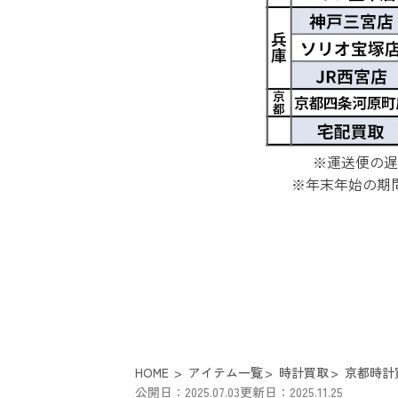
※運送便の遅
※年末年始の期
HOME
アイテム一覧
時計買取
京都時計
公開日：2025.07.03
更新日：2025.11.25