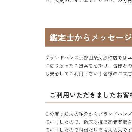
で、人気のアイテムでしたので、28万
鑑定士からメッセージ
ブランドハンズ京都四条河原町店では
に寄り添ったご提案を心掛け、皆様との
も安心してご利用下さい！皆様のご来
ご利用いただきましたお客
この度は知人の紹介からブランドハンズ
ていましたので、徹底対抗で高価買取
ていましたので相談だけでも大丈夫で