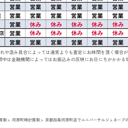
れや混み具合によっては通常よりも査定にお時間を頂く場合が
間中は金融機関によってはお振込みの反映にお日にちがかかる
買取
河原町時計買取
京都四条河原町店でユニバーサルジュネーブのK1