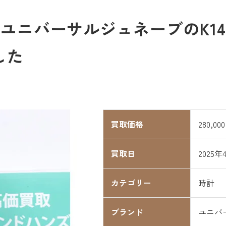
ユニバーサルジュネーブのK14
した
買取価格
280,00
買取日
2025年
カテゴリー
時計
ブランド
ユニバ