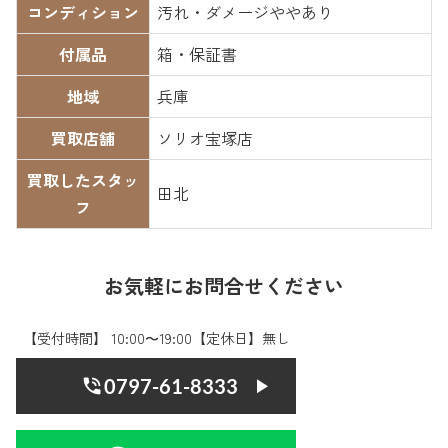
コンディション
汚れ・ダメージややあり
付属品
箱・保証書
地域
兵庫
買取店舗
ソリオ宝塚店
買取したスタッ
田北
フ
お気軽にお問合せください
【受付時間】 10:00〜19:00【定休日】無し
0797-61-8333