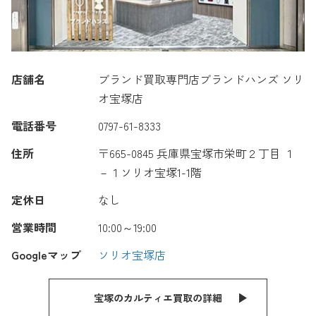
店舗名
ブランド買取専門店ブランドハンズ ソリ
オ宝塚店
電話番号
0797-61-8333
住所
〒665-0845 兵庫県宝塚市栄町２丁目 １
－１ソリオ宝塚1-1階
定休日
なし
営業時間
10:00～19:00
Googleマップ
ソリオ宝塚店
宝塚のカルティエ買取の詳細