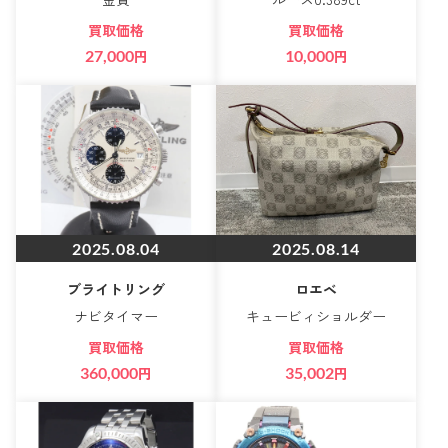
買取価格
買取価格
27,000
円
10,000
円
2025.08.04
2025.08.14
ブライトリング
ロエベ
ナビタイマー
キュービィショルダー
買取価格
買取価格
360,000
円
35,002
円