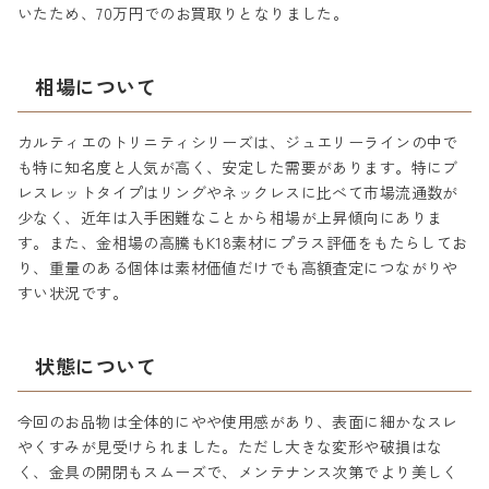
いたため、70万円でのお買取りとなりました。
相場について
カルティエのトリニティシリーズは、ジュエリーラインの中で
も特に知名度と人気が高く、安定した需要があります。特にブ
レスレットタイプはリングやネックレスに比べて市場流通数が
少なく、近年は入手困難なことから相場が上昇傾向にありま
す。また、金相場の高騰もK18素材にプラス評価をもたらしてお
り、重量のある個体は素材価値だけでも高額査定につながりや
すい状況です。
状態について
今回のお品物は全体的にやや使用感があり、表面に細かなスレ
やくすみが見受けられました。ただし大きな変形や破損はな
く、金具の開閉もスムーズで、メンテナンス次第でより美しく