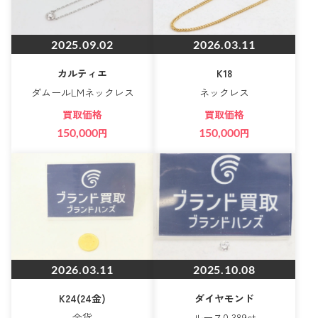
2025.09.02
2026.03.11
カルティエ
K18
ダムールLMネックレス
ネックレス
買取価格
買取価格
150,000
円
150,000
円
2026.03.11
2025.10.08
K24(24金)
ダイヤモンド
金貨
ルース0.389ct