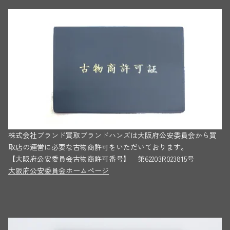
株式会社ブランド買取ブランドハンズは大阪府公安委員会から買
取店の運営に必要な古物商許可をいただいております。
【大阪府公安委員会古物商許可番号】 第62203R023815号
大阪府公安委員会ホームページ