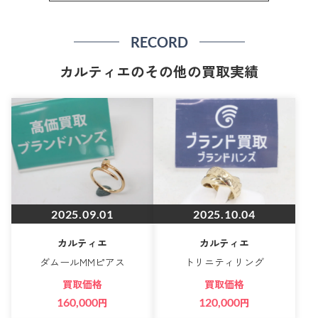
RECORD
カルティエのその他の買取実績
2025.09.01
2025.10.04
カルティエ
カルティエ
ダムールMMピアス
トリニティリング
買取価格
買取価格
160,000
円
120,000
円