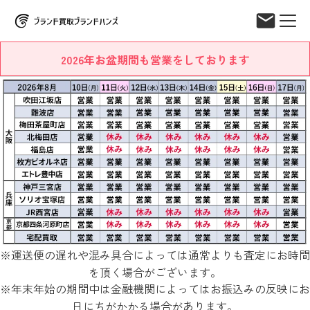
2026年お盆期間も営業をしております
※運送便の遅れや混み具合によっては通常よりも査定にお時間
を頂く場合がございます。
※年末年始の期間中は金融機関によってはお振込みの反映にお
日にちがかかる場合があります。