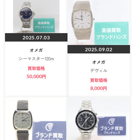
2025.07.03
2025.09.02
オメガ
シーマスター120m
オメガ
買取価格
デヴィル
50,000
円
買取価格
8,000
円