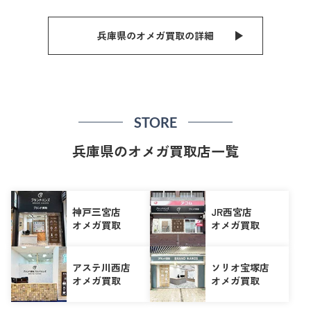
兵庫県のオメガ買取の詳細
STORE
兵庫県のオメガ買取店一覧
神戸三宮店
JR西宮店
オメガ買取
オメガ買取
アステ川西店
ソリオ宝塚店
オメガ買取
オメガ買取