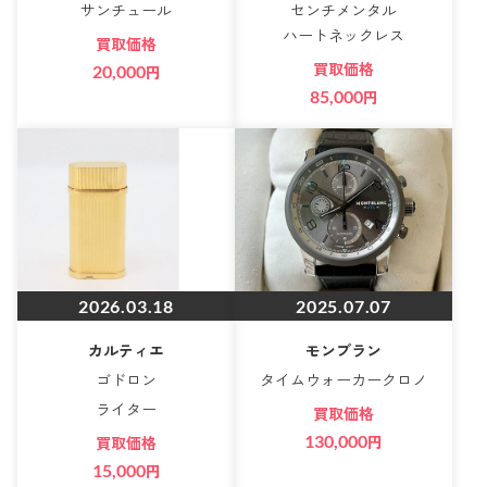
サンチュール
センチメンタル
ハートネックレス
買取価格
買取価格
20,000
円
85,000
円
2026.03.18
2025.07.07
カルティエ
モンブラン
ゴドロン
タイムウォーカークロノ
ライター
買取価格
130,000
円
買取価格
15,000
円