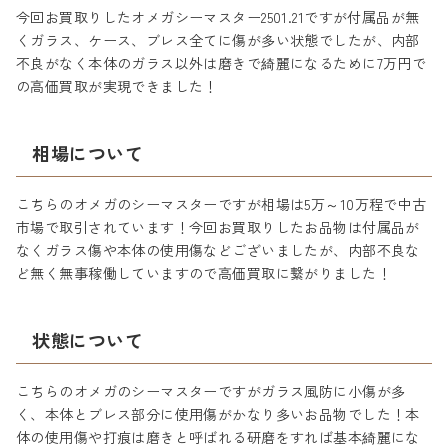
今回お買取りしたオメガシーマスター2501.21ですが付属品が無
くガラス、ケース、ブレス全てに傷が多い状態でしたが、内部
不良がなく本体のガラス以外は磨きで綺麗になるために7万円で
の高価買取が実現できました！
相場について
こちらのオメガのシーマスターですが相場は5万～10万程で中古
市場で取引されています！今回お買取りしたお品物は付属品が
なくガラス傷や本体の使用傷などございましたが、内部不良な
ど無く無事稼働していますので高価買取に繋がりました！
状態について
こちらのオメガのシーマスターですがガラス風防に小傷が多
く、本体とブレス部分に使用傷がかなり多いお品物でした！本
体の使用傷や打痕は磨きと呼ばれる研磨をすれば基本綺麗にな