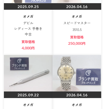
2025.09.25
2026.04.16
オメガ
オメガ
デビル
スピードマスター
レディース 手巻き
3510.5
中古
買取価格
買取価格
250,000
円
4,000
円
2025.09.22
2026.04.16
オメガ
オメガ