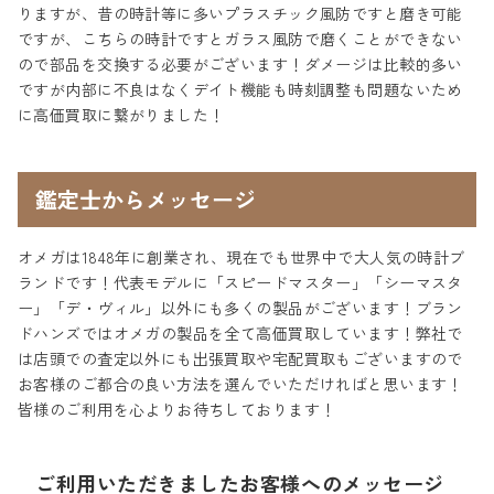
りますが、昔の時計等に多いプラスチック風防ですと磨き可能
ですが、こちらの時計ですとガラス風防で磨くことができない
ので部品を交換する必要がございます！ダメージは比較的多い
ですが内部に不良はなくデイト機能も時刻調整も問題ないため
に高価買取に繋がりました！
鑑定士からメッセージ
オメガは1848年に創業され、現在でも世界中で大人気の時計ブ
ランドです！代表モデルに「スピードマスター」「シーマスタ
ー」「デ・ヴィル」以外にも多くの製品がございます！ブラン
ドハンズではオメガの製品を全て高価買取しています！弊社で
は店頭での査定以外にも出張買取や宅配買取もございますので
お客様のご都合の良い方法を選んでいただければと思います！
皆様のご利用を心よりお待ちしております！
ご利用いただきましたお客様へのメッセージ