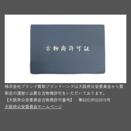
株式会社ブランド買取ブランドハンズは大阪府公安委員会から買
取店の運営に必要な古物商許可をいただいております。
【大阪府公安委員会古物商許可番号】 第62203R023815号
大阪府公安委員会ホームページ