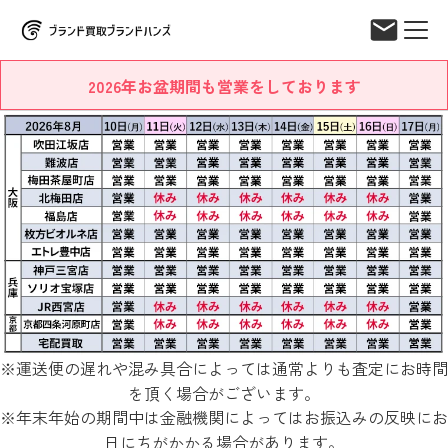
2026年お盆期間も営業をしております
※運送便の遅れや混み具合によっては通常よりも査定にお時間
を頂く場合がございます。
※年末年始の期間中は金融機関によってはお振込みの反映にお
日にちがかかる場合があります。