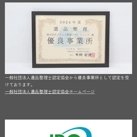
一般社団法人遺品整理士認定協会から優良事業所として認定を受
けております。
一般社団法人遺品整理士認定協会ホームページ