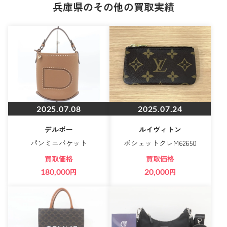
兵庫県のその他の買取実績
2025.07.08
2025.07.24
デルボー
ルイヴィトン
パンミニバケット
ポシェットクレM62650
買取価格
買取価格
180,000
円
20,000
円