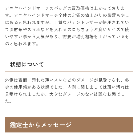
アニヤハインドマーチのバッグの買取価格は上がっておりま
す。アニヤハインドマーチ全体の定価の値上がりの影響も少し
はあると思われますが、上質なパテントレザーが使用されてい
てお財布やスマホなどを入れるのにもちょうど良いサイズで使
いやすい事から人気があり、需要が増え相場も上がっているも
のと思われます。
状態について
外側は表面に汚れた薄いスレなどのダメージが見受けられ、多
少の使用感がある状態でした。内側に関しましては薄い汚れは
見受けられましたが、大きなダメージのない綺麗な状態でし
た。
鑑定士からメッセージ