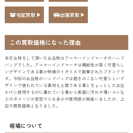
宅配買取
出張買取
この買取価格になった理由
本日お持ちして頂いたお品物はアニヤハインドマーチのハンド
バッグでした。アニヤハインドマーチは機能性が高く可愛らし
いデザインである事が特徴のイギリスで創業されたブランドで
す。今回のお品物のハンドバッグは飽きのこない可愛らしいデ
ザインで使われている素材も上質である事とちょっとしたお出
かけに使用するのに優れている事から表面に汚れや薄いスレな
どのダメージが見受けられ多少の使用感が御座いましたが、上
記の買取価格となりました。
相場について