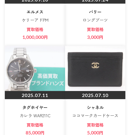
エルメス
バリー
ケリーアドPM
ロングブーツ
買取価格
買取価格
1,000,000
円
3,000
円
2025.07.11
2025.07.10
タグホイヤー
シャネル
カレラ WAR211C
ココマークカードケース
買取価格
買取価格
85,000
円
5,000
円