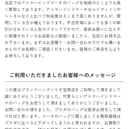
当店ではアニヤハインドマーチのバッグを地域のどこよりも高
く買取しております。アニヤハインドマーチはルイヴィトンや
シャネルなどと比べて知名度はそこまで高くありませんが、愛
用している方が増えております。中古市場においても多くの取
引がされている人気のブランドですので、是非お使いにならず
に保管されているお品物など御座いましたら、当店にお持ち込
み下さいませ。まずはお見積り・お問い合わせだけでも構いま
せんのでお気軽にご相談くださいませ。皆様のご来店を心より
お待ちしております。
ご利用いただきましたお客様へのメッセージ
この度はブランドハンズソリオ宝塚店をご利用して頂きまして
誠にありがとうございました。可愛らしいアニヤハインドマー
チのバッグをお売りして頂きましてありがとうございました。
お問い合わせ頂きました、プラダのバッグは是非お持ちして頂
ければと思います。コーチのバッグに関しましても買取価格は
プラダに比べると下がってしまうかと思われますが、お買取り