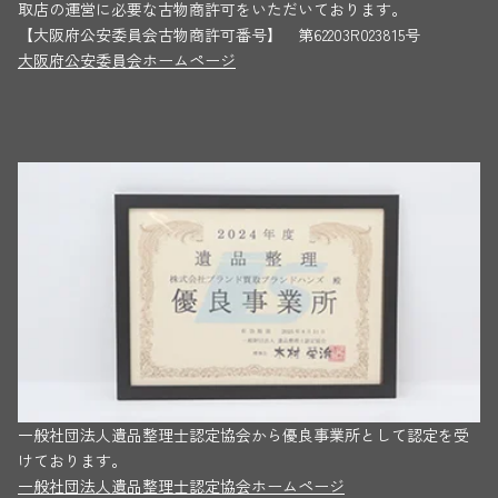
取店の運営に必要な古物商許可をいただいております。
【大阪府公安委員会古物商許可番号】 第62203R023815号
大阪府公安委員会ホームページ
一般社団法人遺品整理士認定協会から優良事業所として認定を受
けております。
一般社団法人遺品整理士認定協会ホームページ