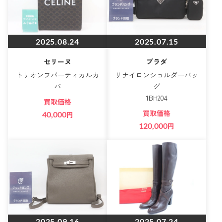
2025.08.24
2025.07.15
セリーヌ
プラダ
トリオンフバーティカルカ
リナイロンショルダーバッ
バ
グ
1BH204
買取価格
買取価格
40,000
円
120,000
円
2025.09.16
2025.07.24