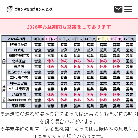
2026年お盆期間も営業をしております
※運送便の遅れや混み具合によっては通常よりも査定にお時間
を頂く場合がございます。
※年末年始の期間中は金融機関によってはお振込みの反映にお
日にちがかかる場合があります。