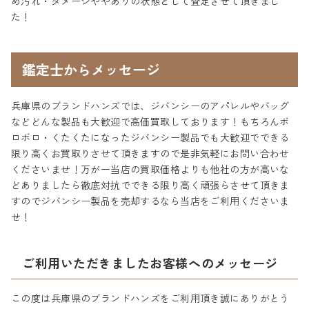
め汚れ・ダメージややありの状態として査定させて頂きまし
た！
鑑定士からメッセージ
兵庫県のブランドハンズでは、ジバンシーのアパレルやバッグ
などどんな製品も大歓迎で高価買取しております！もちろんボ
ロボロ・くたくたになったジバンシー製品でも大歓迎でできる
限り高くお買取りさせて頂きますので是非気軽にお問い合わせ
くださいませ！万が一当店の買取価格よりも他社の方が高いな
どありましたら徹底対抗でできる限り高く頑張らさせて頂きま
すのでジバンシー製品を売却するなら当店をご利用くださいま
せ！
ご利用いただきましたお客様へのメッセージ
この度は兵庫県のブランドハンズをご利用頂き誠にありがとう