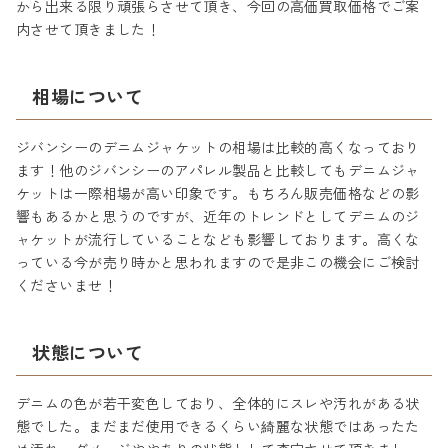
から出来る限り頑張らさせて頂き、今回の高価買取価格でご案
内させて頂きました！
相場について
ジバンシーのデニムジャケットの相場は比較的高くなっており
ます！他のジバンシーのアパレル製品と比較してもデニムジャ
ケットは一際相場が高い印象です。もちろん販売価格などの影
響もあるかと思うのですが、近年のトレンドとしてデニムのジ
ャケットが流行していることなども影響しております。高くな
っている今が売り時かと思われますので是非この機会にご検討
くださいませ！
状態について
デニムの色が若干変色しており、全体的にスレや汚れがある状
態でした。まだまだ使用できるくらい綺麗な状態ではあったた