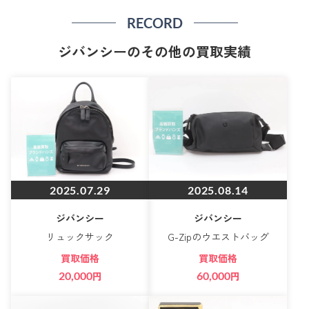
RECORD
ジバンシーのその他の買取実績
2025.07.29
2025.08.14
ジバンシー
ジバンシー
リュックサック
G-Zipのウエストバッグ
買取価格
買取価格
20,000
円
60,000
円