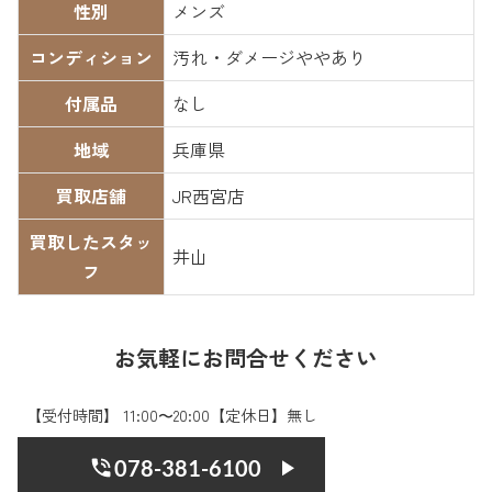
性別
メンズ
コンディション
汚れ・ダメージややあり
付属品
なし
地域
兵庫県
買取店舗
JR西宮店
買取したスタッ
井山
フ
お気軽にお問合せください
【受付時間】 11:00〜20:00【定休日】無し
078-381-6100