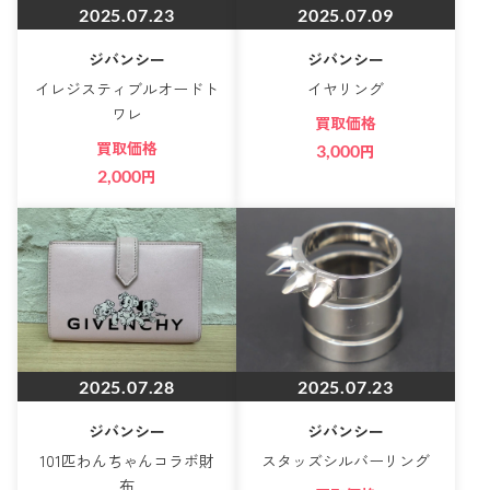
2025.07.23
2025.07.09
ジバンシー
ジバンシー
イレジスティブルオードト
イヤリング
ワレ
買取価格
買取価格
3,000
円
2,000
円
2025.07.28
2025.07.23
ジバンシー
ジバンシー
101匹わんちゃんコラボ財
スタッズシルバーリング
布