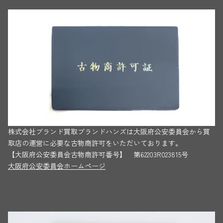
株式会社ブランド買取ブランドハンズは大阪府公安委員会から買
取店の運営に必要な古物商許可をいただいております。
【大阪府公安委員会古物商許可番号】 第62203R023815号
大阪府公安委員会ホームページ