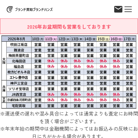
2026年お盆期間も営業をしております
※運送便の遅れや混み具合によっては通常よりも査定にお時間
を頂く場合がございます。
※年末年始の期間中は金融機関によってはお振込みの反映にお
日にちがかかる場合があります。