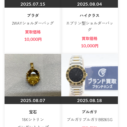
2025.07.15
2025.08.04
プラダ
ハイクラス
2WAYショルダーバッグ
エブリン型ショルダーバッ
グ
買取価格
買取価格
10,000
円
10,000
円
2025.08.07
2025.08.18
宝石
ブルガリ
18Kシトリン
ブルガリブルガリBB26SG