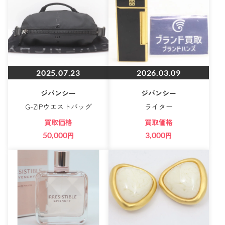
2025.07.23
2026.03.09
ジバンシー
ジバンシー
G-ZIPウエストバッグ
ライター
買取価格
買取価格
50,000
円
3,000
円