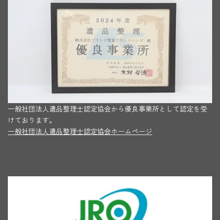
一般社団法人遺品整理士認定協会から優良事業所として認定を受
けております。
一般社団法人遺品整理士認定協会ホームページ