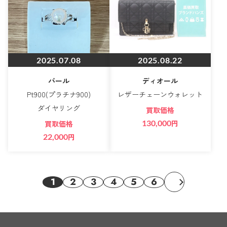
2025.07.08
2025.08.22
パール
ディオール
Pt900(プラチナ900)
レザーチェーンウォレット
ダイヤリング
買取価格
130,000
円
買取価格
22,000
円
1
2
3
4
5
6