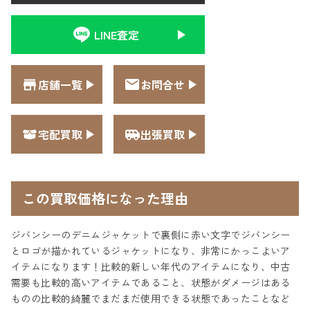
LINE査定
店舗一覧
お問合せ
宅配買取
出張買取
この買取価格になった理由
ジバンシーのデニムジャケットで裏側に赤い文字でジバンシー
とロゴが描かれているジャケットになり、非常にかっこよいア
イテムになります！比較的新しい年代のアイテムになり、中古
需要も比較的高いアイテムであること、状態がダメージはある
ものの比較的綺麗でまだまだ使用できる状態であったことなど