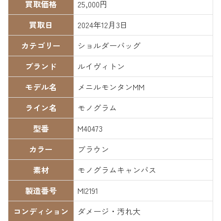
買取価格
25,000円
買取日
2024年12月3日
カテゴリー
ショルダーバッグ
ブランド
ルイヴィトン
モデル名
メニルモンタンMM
ライン名
モノグラム
型番
M40473
カラー
ブラウン
素材
モノグラムキャンバス
製造番号
MI2191
コンディション
ダメージ・汚れ大