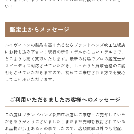
い！
鑑定士からメッセージ
ルイヴィトンの製品を高く売るならブランドハンズ吹田江坂店
にお持ち込み下さい！現行の新作モデルから古いモデルまで、
どこよりも高く買取いたします。最新の相場でプロの鑑定士が
スピーディに対応させていただき、しっかりと買取価格のご説
明もさせていただきますので、初めてご来店される方でも安心
してご利用いただけます。
ご利用いただきましたお客様へのメッセージ
この度はブランドハンズ吹田江坂店にご来店・ご売却していた
だきありがとうございました！まだまだ売却を検討されている
お品物が沢山あるとの事でしたので、店頭買取以外でも宅配、