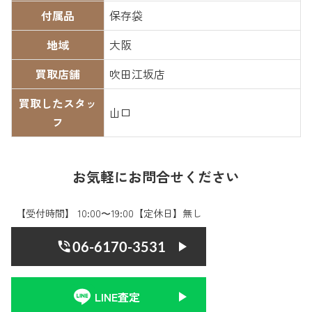
付属品
保存袋
地域
大阪
買取店舗
吹田江坂店
買取したスタッ
山口
フ
お気軽にお問合せください
【受付時間】 10:00〜19:00【定休日】無し
06-6170-3531
LINE査定