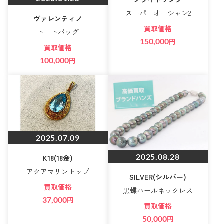
スーパーオーシャン2
ヴァレンティノ
買取価格
トートバッグ
150,000
円
買取価格
100,000
円
2025.07.09
2025.08.28
K18(18金)
アクアマリントップ
SILVER(シルバー)
買取価格
黒蝶パールネックレス
37,000
円
買取価格
50,000
円