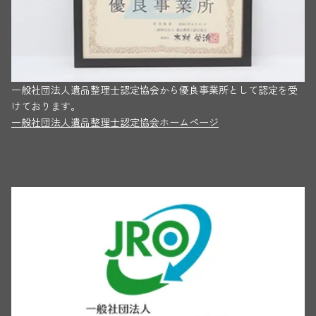
一般社団法人遺品整理士認定協会から優良事業所として認定を受
けております。
一般社団法人遺品整理士認定協会ホームページ