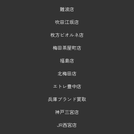
難波店
吹田江坂店
枚方ビオルネ店
梅田茶屋町店
福島店
北梅田店
エトレ豊中店
兵庫ブランド買取
神戸三宮店
JR西宮店