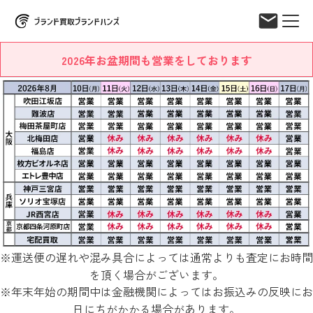
2026年お盆期間も営業をしております
※運送便の遅れや混み具合によっては通常よりも査定にお時間
を頂く場合がございます。
※年末年始の期間中は金融機関によってはお振込みの反映にお
日にちがかかる場合があります。