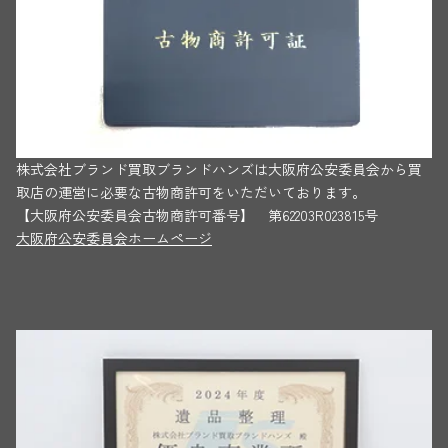
株式会社ブランド買取ブランドハンズは大阪府公安委員会から買
取店の運営に必要な古物商許可をいただいております。
【大阪府公安委員会古物商許可番号】 第62203R023815号
大阪府公安委員会ホームページ