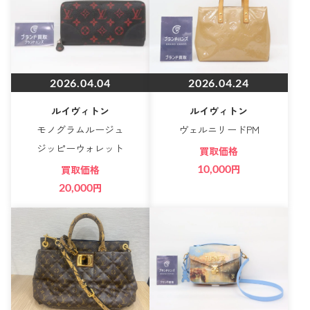
2026.04.04
2026.04.24
ルイヴィトン
ルイヴィトン
モノグラムルージュ
ヴェルニリードPM
ジッピーウォレット
買取価格
10,000
円
買取価格
20,000
円