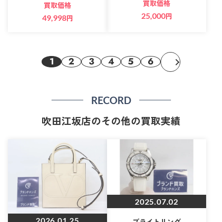
買取価格
買取価格
25,000
円
49,998
円
1
2
3
4
5
6
RECORD
吹田江坂店のその他の買取実績
2025.07.02
2026.01.25
ブライトリング