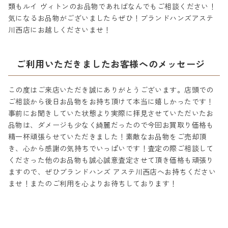
類もルイ ヴィトンのお品物であればなんでもご相談ください！
気になるお品物がございましたらぜひ！ブランドハンズアステ
川西店にお越しくださいませ！
ご利用いただきましたお客様へのメッセージ
この度はご来店いただき誠にありがとうございます。店頭での
ご相談から後日お品物をお持ち頂けて本当に嬉しかったです！
事前にお聞きしていた状態より実際に拝見させていただいたお
品物は、ダメージも少なく綺麗だったので今回お買取り価格も
精一杯頑張らせていただきました！素敵なお品物をご売却頂
き、心から感謝の気持ちでいっぱいです！査定の際ご相談して
くださった他のお品物も誠心誠意査定させて頂き価格も頑張り
ますので、ぜひブランドハンズ アステ川西店へお持ちください
ませ！またのご利用を心よりお待ちしております！