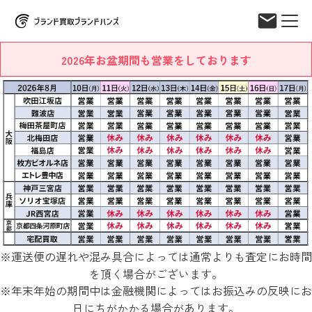
2026年お盆期間も営業をしております
※運送便の遅れや混み具合によっては通常よりも査定にお時間
を頂く場合がございます。
※年末年始の期間中は金融機関によってはお振込みの反映にお
日にちがかかる場合があります。