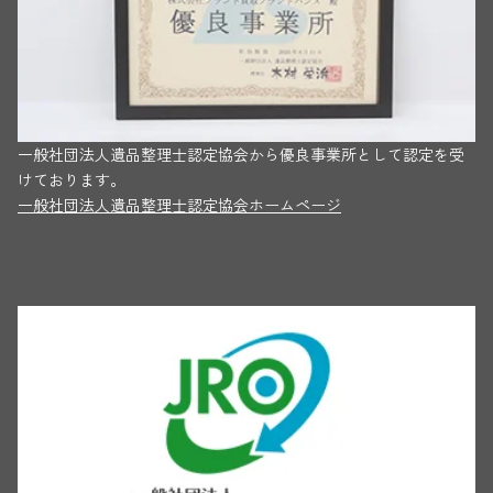
一般社団法人遺品整理士認定協会から優良事業所として認定を受
けております。
一般社団法人遺品整理士認定協会ホームページ