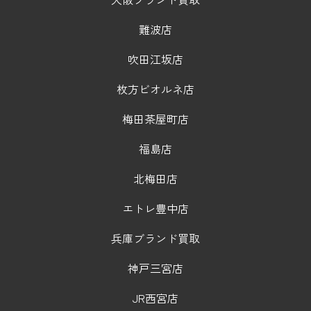
難波店
吹田江坂店
枚方ビオルネ店
梅田茶屋町店
福島店
北梅田店
エトレ豊中店
兵庫ブランド買取
神戸三宮店
JR西宮店