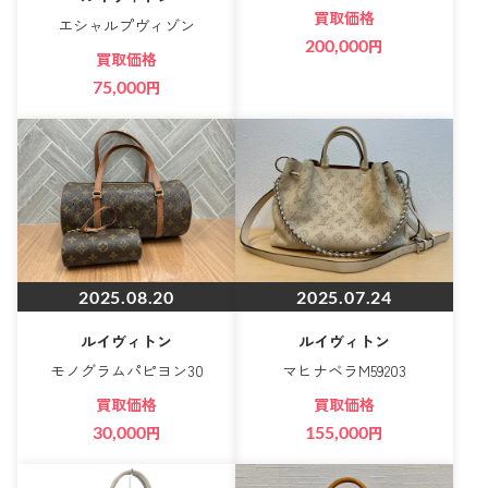
買取価格
エシャルプヴィゾン
200,000
円
買取価格
75,000
円
2025.08.20
2025.07.24
ルイヴィトン
ルイヴィトン
モノグラムパピヨン30
マヒナベラM59203
買取価格
買取価格
30,000
円
155,000
円