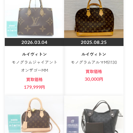
2026.03.04
2025.08.25
ルイヴィトン
ルイヴィトン
モノグラムジャイアント
モノグラムアルマM51130
オンザゴーMM
買取価格
30,000
円
買取価格
179,999
円