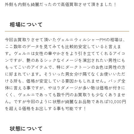
外側も内側も綺麗だったので高価買取させて頂きました！
相場について
今回お買取りさせて頂いたヴェルニウィルシャーPMの相場は、
ここ数年のデータを見てみても比較的安定していると言えま
す。ヴェルニは女性の華やかさをより引き立ててくれるアイコ
ンですが、艶のあるシックなイメージを演出されたい男性にも
もってこいのアイテムで、特にダークトーンのお色は男性の方
に好まれています。そういった男女分け隔てなくお使いいただ
ける所も、価格が安定している要因かもしれません。バッグ全
体に言える事ですが、やはりダメージが多い物は価格が付きに
くく、ヴェルニであっても数千円のお買取りも少なくありませ
ん。ですが今回のように状態が綺麗なお品物であれば10,000円
を超える価格をお出しする事も可能です！
状態について