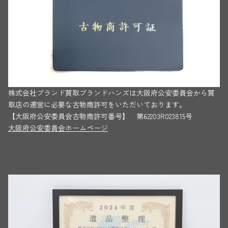
株式会社ブランド買取ブランドハンズは大阪府公安委員会から買
取店の運営に必要な古物商許可をいただいております。
【大阪府公安委員会古物商許可番号】 第62203R023815号
大阪府公安委員会ホームページ