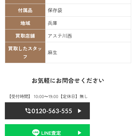
付属品
保存袋
地域
兵庫
買取店舗
アステ川西
買取したスタッ
麻生
フ
お気軽にお問合せください
【受付時間】 10:00〜19:00【定休日】無し
0120-563-555
LINE査定