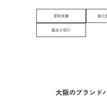
買取実績
強化
鑑定士紹介
大阪のブランドハ