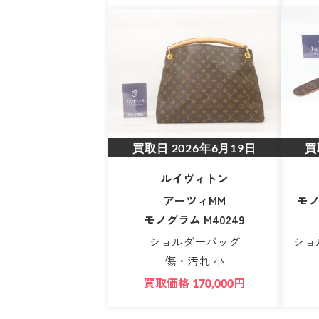
買取日
2026年6月19日
買
ルイヴィトン
アーツィMM
モノ
モノグラム M40249
ショルダーバッグ
ショ
傷・汚れ 小
買取価格
円
170,000