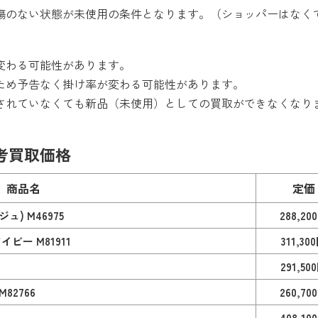
傷のない状態が未使用の条件となります。（ショッパーはなく
変わる可能性があります。
ため予告なく掛け率が変わる可能性があります。
されていなくても新品（未使用）としての買取ができなくなり
考買取価格
商品名
定価
) M46975
288,20
ビー M81911
311,30
291,50
2766
260,70
408,10