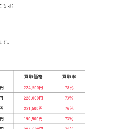
ても可）
ます。
買取価格
買取率
0円
224,500円
78％
0円
228,000円
73％
0円
221,500円
76％
0円
190,500円
73％
0円
294,000円
72％