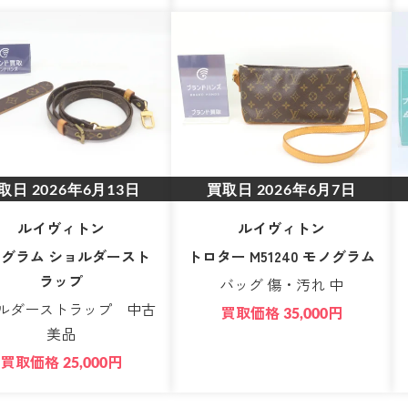
取日
2026年6月13日
買取日
2026年6月7日
ルイヴィトン
ルイヴィトン
グラム ショルダースト
トロター M51240 モノグラム
ラップ
バッグ 傷・汚れ 中
ルダーストラップ 中古
買取価格
円
35,000
美品
買取価格
円
25,000