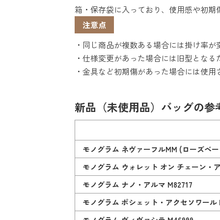
箱・保存袋に入っており、使用感や初期
注意点
・同じ商品が複数ある場合には掛け率が
・仕様変更があった場合には旧型となる
・金具など初期傷があった場合には使用
新品（未使用品）バッグの参
モノグラム ネヴァーフルMM (ローズベージュ
モノグラム ウォレット オン チェーン・アイ
モノグラム ナノ・アルマ M82717
モノグラム ポシェット・アクセソワール M8
モノグラム ヴィヴァシテ M46999