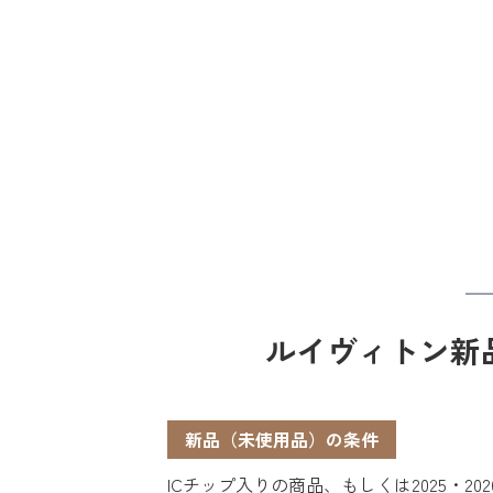
ルイヴィトン新品
新品（未使用品）の条件
ICチップ入りの商品、もしくは2025・2