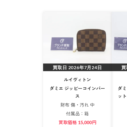
買取日
2026年7月24日
買
ルイヴィトン
ダミエ ジッピーコインパー
ダミ
ス
ット
財布 傷・汚れ 中
付属品：箱
買取価格
円
15,000