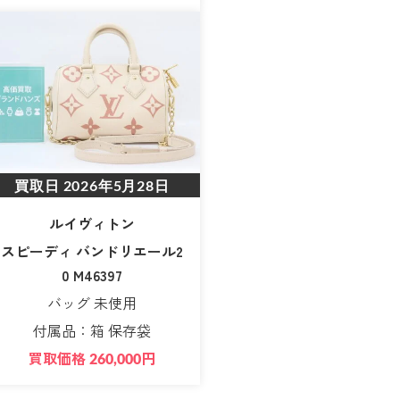
買取日
2026年5月28日
ルイヴィトン
スピーディ バンドリエール2
0 M46397
バッグ 未使用
付属品：箱 保存袋
買取価格
円
260,000