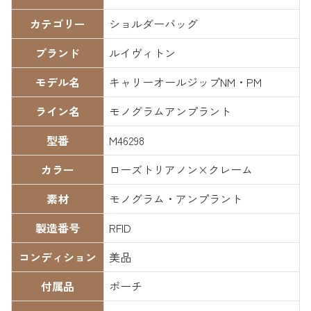
カテゴリー
ショルダーバッグ
ブランド
ルイヴィトン
モデル名
キャリーオールジップNM・PM
ライン名
モノグラムアンプラント
型番
M46298
カラー
ローズトリアノン×クレーム
素材
モノグラム・アンプラント
製造番号
RFID
コンディション
美品
付属品
ポーチ