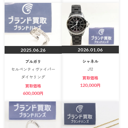
2026.01.06
2025.06.26
シャネル
ブルガリ
J12
セルペンティヴァイパー
ダイヤリング
買取価格
120,000
円
買取価格
600,000
円