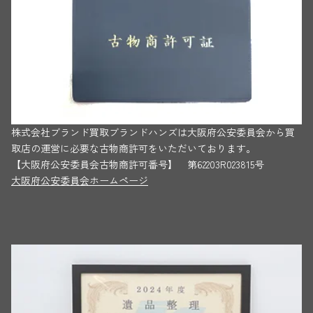
株式会社ブランド買取ブランドハンズは大阪府公安委員会から買
取店の運営に必要な古物商許可をいただいております。
【大阪府公安委員会古物商許可番号】 第62203R023815号
大阪府公安委員会ホームページ