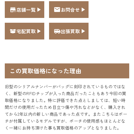
店舗一覧
お問合せ
宅配買取
出張買取
この買取価格になった理由
旧型のシリアルナンバーがバッグに刻印されているものではな
く、新型のRFIDチップが入った商品だったこともあり今回の買
取価格になりました。特に評価できた点としましては、短い時
間だけの使用だったため目立つ傷や汚れなどがなく、購入され
てから2年以内の新しい商品であった点です。またこちらはポー
チが付属しているモデルですが、ポーチの使用感もほとんどな
く一緒にお持ち頂けた事も買取価格のアップとなりました。