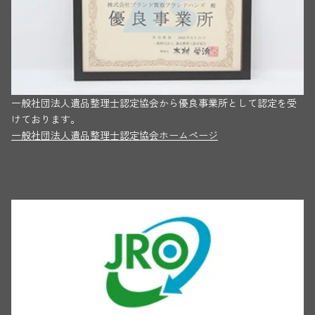
一般社団法人遺品整理士認定協会から優良事業所として認定を受
けております。
一般社団法人遺品整理士認定協会ホームページ