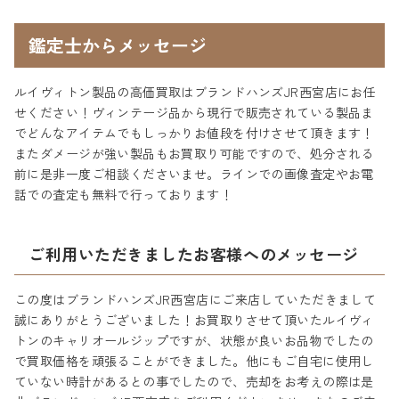
鑑定士からメッセージ
ルイヴィトン製品の高価買取はブランドハンズJR西宮店にお任
せください！ヴィンテージ品から現行で販売されている製品ま
でどんなアイテムでもしっかりお値段を付けさせて頂きます！
またダメージが強い製品もお買取り可能ですので、処分される
前に是非一度ご相談くださいませ。ラインでの画像査定やお電
話での査定も無料で行っております！
ご利用いただきましたお客様へのメッセージ
この度はブランドハンズJR西宮店にご来店していただきまして
誠にありがとうございました！お買取りさせて頂いたルイヴィ
トンのキャリオールジップですが、状態が良いお品物でしたの
で買取価格を頑張ることができました。他にもご自宅に使用し
ていない時計があるとの事でしたので、売却をお考えの際は是