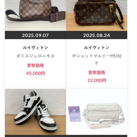
2025.09.07
2025.08.24
ルイヴィトン
ルイヴィトン
ダミエジェロニモス
ポシェットマルリーM5182
8
買取価格
買取価格
45,000
円
12,000
円