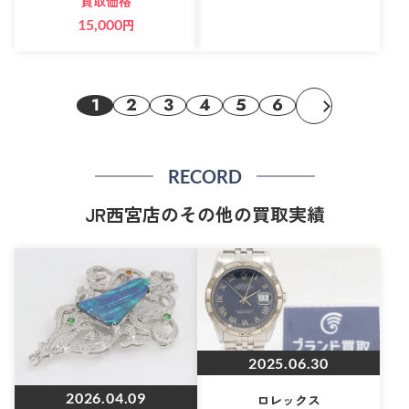
買取価格
15,000
円
1
2
3
4
5
6
RECORD
JR西宮店のその他の買取実績
2025.06.30
2026.04.09
ロレックス