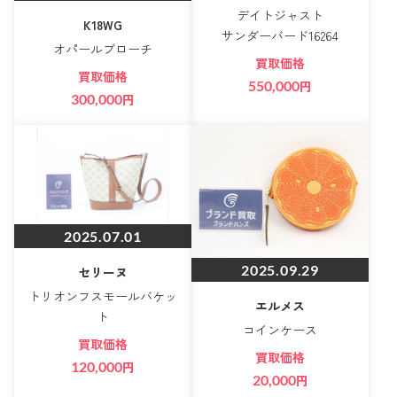
デイトジャスト
K18WG
サンダーバード16264
オパールブローチ
買取価格
買取価格
550,000
円
300,000
円
2025.07.01
2025.09.29
セリーヌ
トリオンフスモールバケッ
エルメス
ト
コインケース
買取価格
買取価格
120,000
円
20,000
円