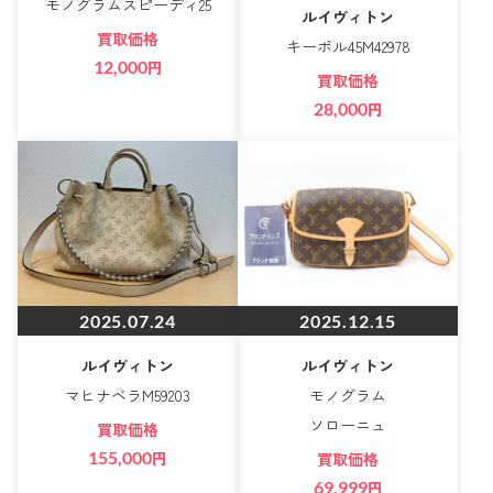
モノグラムスピーディ25
ルイヴィトン
買取価格
キーポル45M42978
12,000
円
買取価格
28,000
円
2025.07.24
2025.12.15
ルイヴィトン
ルイヴィトン
マヒナベラM59203
モノグラム
ソローニュ
買取価格
155,000
円
買取価格
69,999
円