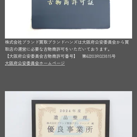
株式会社ブランド買取ブランドハンズは大阪府公安委員会から買
取店の運営に必要な古物商許可をいただいております。
【大阪府公安委員会古物商許可番号】 第62203R023815号
大阪府公安委員会ホームページ