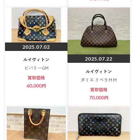
2025.07.02
2025.07.22
ルイヴィトン
ビバリーGM
ルイヴィトン
買取価格
ダミエ リベラＭＭ
60,000
円
買取価格
70,000
円