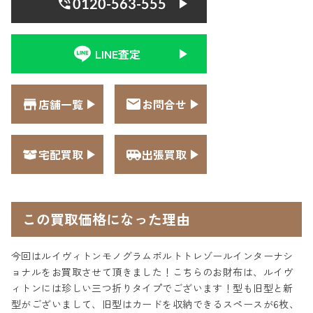
0120-563-555
LINE査定
店舗一覧
お問合せ
宅配買取
出張買取
この買取価格になった理由
今回はルイヴィトンモノグラムポルトトレゾールインターナシ
ョナルをお買取させて頂きました！こちらのお財布は、ルイヴ
ィトンには珍しい三つ折りタイプでございます！型も旧型と新
型がございまして、旧型はカードを収納できるスペースが6枚、