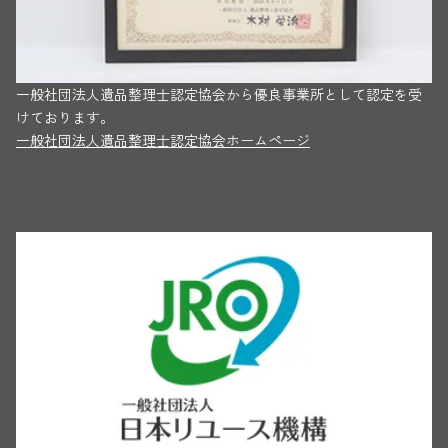
一般社団法人遺品整理士認定協会から優良事業所として認定を受
けております。
一般社団法人遺品整理士認定協会ホームページ