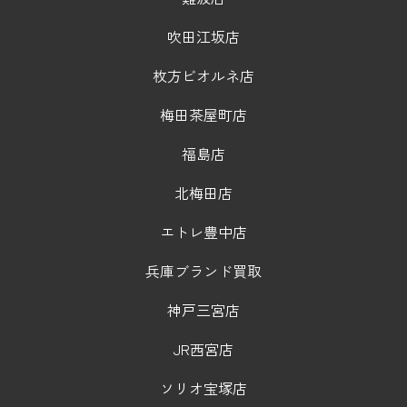
吹田江坂店
枚方ビオルネ店
梅田茶屋町店
福島店
北梅田店
エトレ豊中店
兵庫ブランド買取
神戸三宮店
JR西宮店
ソリオ宝塚店