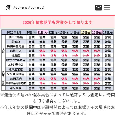
2026年お盆期間も営業をしております
※運送便の遅れや混み具合によっては通常よりも査定にお時間
を頂く場合がございます。
※年末年始の期間中は金融機関によってはお振込みの反映にお
日にちがかかる場合があります。