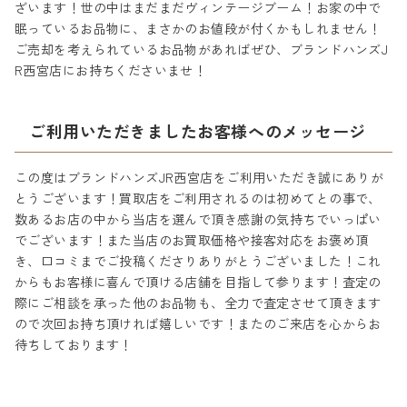
ざいます！世の中はまだまだヴィンテージブーム！お家の中で
眠っているお品物に、まさかのお値段が付くかもしれません！
ご売却を考えられているお品物があればぜひ、ブランドハンズJ
R西宮店にお持ちくださいませ！
ご利用いただきましたお客様へのメッセージ
この度はブランドハンズJR西宮店をご利用いただき誠にありが
とうございます！買取店をご利用されるのは初めてとの事で、
数あるお店の中から当店を選んで頂き感謝の気持ちでいっぱい
でございます！また当店のお買取価格や接客対応をお褒め頂
き、口コミまでご投稿くださりありがとうございました！これ
からもお客様に喜んで頂ける店舗を目指して参ります！査定の
際にご相談を承った他のお品物も、全力で査定させて頂きます
ので次回お持ち頂ければ嬉しいです！またのご来店を心からお
待ちしております！