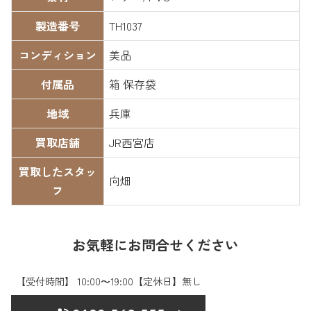
製造番号
TH1037
コンディション
美品
付属品
箱 保存袋
地域
兵庫
買取店舗
JR西宮店
買取したスタッ
向畑
フ
お気軽にお問合せください
【受付時間】 10:00〜19:00【定休日】無し