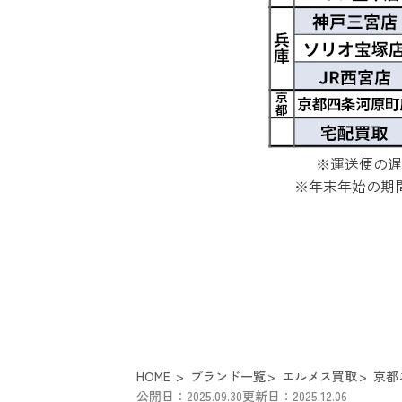
※運送便の遅
※年末年始の期
HOME
ブランド一覧
エルメス買取
京都
公開日：2025.09.30
更新日：2025.12.06