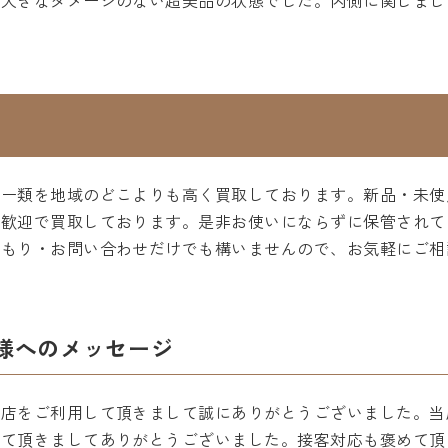
、大きなダメージのない超美品の状態でした。内側に関しまし
リー類を地域のどこよりも高く買取しております。新品・未使
大歓迎で買取しております。是非お使いにならずに保管されて
積もり・お問い合わせだけでも構いませんので、お気軽にご相
様へのメッセージ
町店をご利用して頂きまして誠にありがとうございました。当
して頂きましてありがとうございました。接客対応も褒めて頂