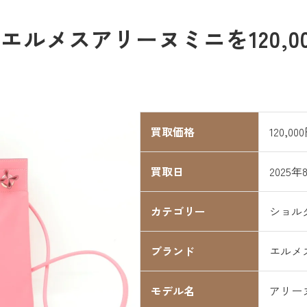
ルメスアリーヌミニを120,0
買取価格
120,00
買取日
2025年
カテゴリー
ショル
ブランド
エルメ
モデル名
アリー