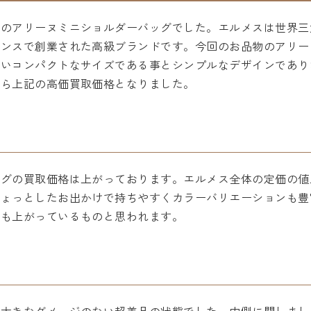
スのアリーヌミニショルダーバッグでした。エルメスは世界三
ランスで創業された高級ブランドです。今回のお品物のアリー
良いコンパクトなサイズである事とシンプルなデザインであり
から上記の高価買取価格となりました。
ッグの買取価格は上がっております。エルメス全体の定価の値
ちょっとしたお出かけで持ちやすくカラーバリエーションも豊
場も上がっているものと思われます。