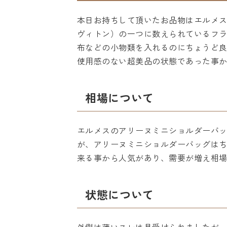
本日お持ちして頂いたお品物はエルメ
ヴィトン）の一つに数えられているフ
布などの小物類を入れるのにちょうど
使用感のない超美品の状態であった事
相場について
エルメスのアリーヌミニショルダーバ
が、アリーヌミニショルダーバッグは
来る事から人気があり、需要が増え相
状態について