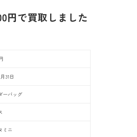
00円で買取しました
0円
8月31日
ダーバッグ
ス
ヌミニ