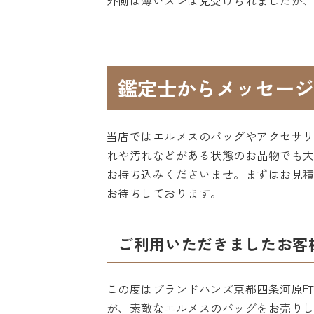
外側は薄いスレは見受けられましたが
鑑定士からメッセージ
当店ではエルメスのバッグやアクセサ
れや汚れなどがある状態のお品物でも
お持ち込みくださいませ。まずはお見
お待ちしております。
ご利用いただきましたお客
この度はブランドハンズ京都四条河原
が、素敵なエルメスのバッグをお売り