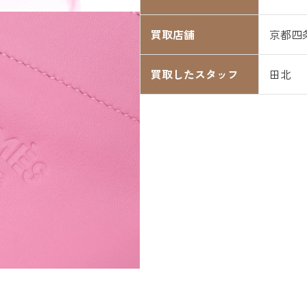
買取店舗
京都四
買取したスタッフ
田北