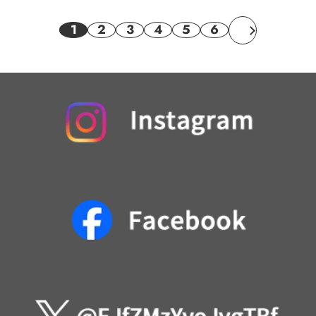
1
2
3
4
5
6