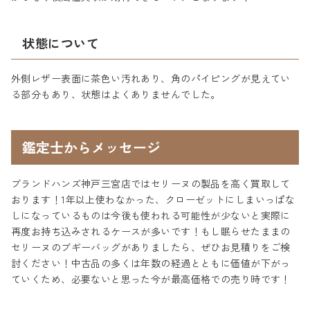
状態について
外側レザー表面に茶色い汚れあり、角のパイピングが見えてい
る部分もあり、状態はよくありませんでした。
鑑定士からメッセージ
ブランドハンズ神戸三宮店ではセリーヌの製品を高く買取して
おります！1年以上使わなかった、クローゼットにしまいっぱな
しになっているものは今後も使われる可能性が少ないと実際に
再度お持ち込みされるケースが多いです！もし眠らせたままの
セリーヌのブギーバッグがありましたら、ぜひお見積りをご検
討ください！中古品の多くは年数の経過とともに価値が下がっ
ていくため、必要ないと思った今が最高価格での売り時です！