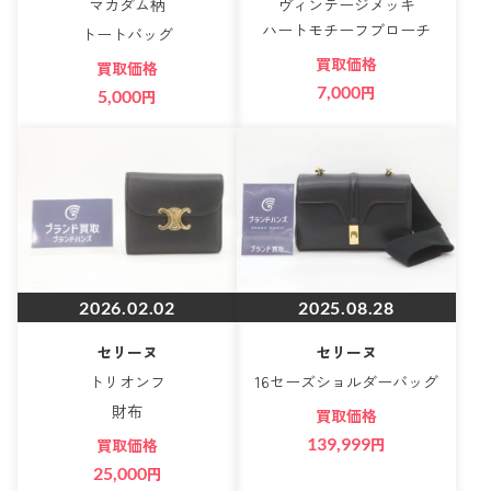
マカダム柄
ヴィンテージメッキ
ハートモチーフブローチ
トートバッグ
買取価格
買取価格
7,000
円
5,000
円
2026.02.02
2025.08.28
セリーヌ
セリーヌ
トリオンフ
16セーズショルダーバッグ
財布
買取価格
139,999
円
買取価格
25,000
円