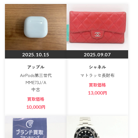
2025.10.15
2025.09.07
アップル
シャネル
AirPods第三世代
マトラッセ長財布
MME73J/A
買取価格
中古
13,000
円
買取価格
10,000
円