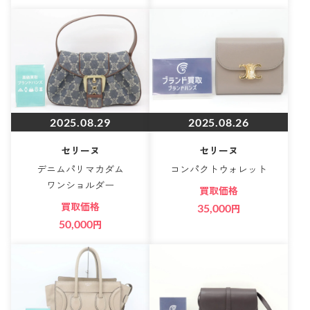
2025.08.29
2025.08.26
セリーヌ
セリーヌ
デニムパリマカダム
コンパクトウォレット
ワンショルダー
買取価格
買取価格
35,000
円
50,000
円