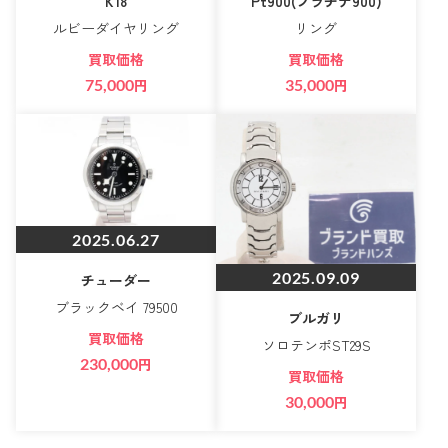
K18
Pt900(プラチナ900)
ルビーダイヤリング
リング
買取価格
買取価格
75,000
円
35,000
円
2025.06.27
2025.09.09
チューダー
ブラックベイ 79500
ブルガリ
買取価格
ソロテンポST29S
230,000
円
買取価格
30,000
円