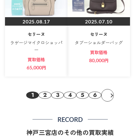
2025.08.17
2025.07.10
セリーヌ
セリーヌ
ラゲージマイクロショッパ
タブーショルダーバッグ
ー
買取価格
買取価格
80,000
円
65,000
円
1
2
3
4
5
6
RECORD
神戸三宮店のその他の買取実績