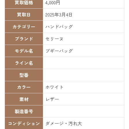
買取価格
4,000円
買取日
2025年3月4日
カテゴリー
ハンドバッグ
ブランド
セリーヌ
モデル名
ブギーバッグ
ライン名
型番
カラー
ホワイト
素材
レザー
製造番号
コンディション
ダメージ・汚れ大