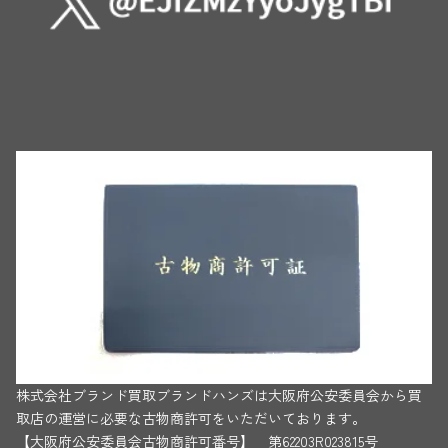
株式会社ブランド買取ブランドハンズは大阪府公安委員会から買
取店の運営に必要な古物商許可をいただいております。
【大阪府公安委員会古物商許可番号】 第62203R023815号