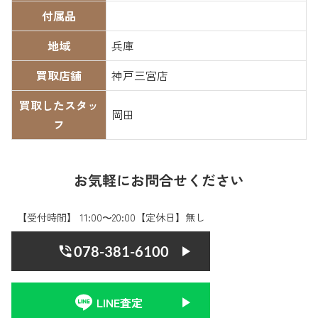
付属品
地域
兵庫
買取店舗
神戸三宮店
買取したスタッ
岡田
フ
お気軽にお問合せください
【受付時間】 11:00〜20:00【定休日】無し
078-381-6100
LINE査定