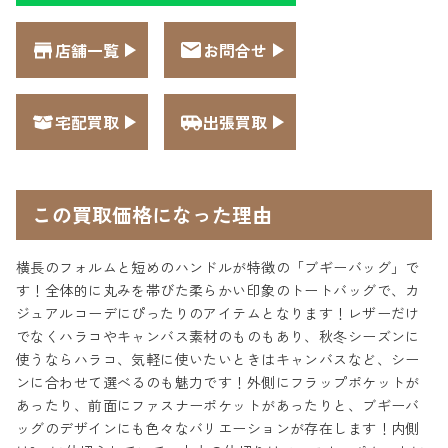
店舗一覧
お問合せ
宅配買取
出張買取
この買取価格になった理由
横長のフォルムと短めのハンドルが特徴の「ブギーバッグ」で
す！全体的に丸みを帯びた柔らかい印象のトートバッグで、カ
ジュアルコーデにぴったりのアイテムとなります！レザーだけ
でなくハラコやキャンバス素材のものもあり、秋冬シーズンに
使うならハラコ、気軽に使いたいときはキャンバスなど、シー
ンに合わせて選べるのも魅力です！外側にフラップポケットが
あったり、前面にファスナーポケットがあったりと、ブギーバ
ッグのデザインにも色々なバリエーションが存在します！内側