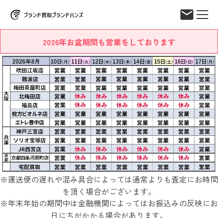
2026年お盆期間も営業をしております
※運送便の遅れや混み具合によっては通常よりも査定にお時間
を頂く場合がございます。
※年末年始の期間中は金融機関によってはお振込みの反映にお
日にちがかかる場合があります。