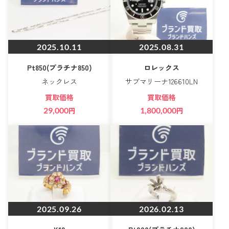
2025.10.11
2025.08.31
Pt850(プラチナ850)
ロレックス
ネックレス
サブマリーナ126610LN
買取価格
買取価格
29,000
円
1,800,000
円
2025.09.26
2026.02.13