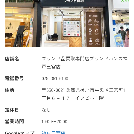
店舗名
ブランド品買取専門店ブランドハンズ神
戸三宮店
電話番号
078-381-6100
住所
〒650-0021 兵庫県神戸市中央区三宮町1
丁目６－１７エイツビル１階
定休日
なし
営業時間
10:00〜20:00
Googleマップ
神戸三宮店