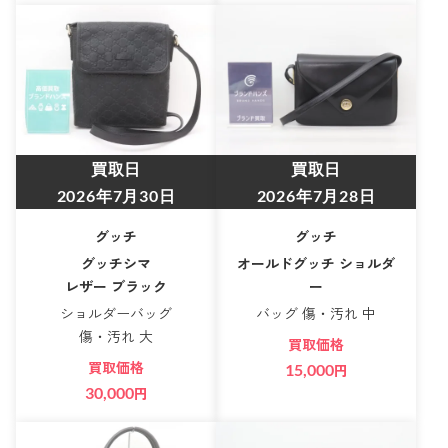
買取日
買取日
2026年7月30日
2026年7月28日
グッチ
グッチ
グッチシマ
オールドグッチ ショルダ
レザー ブラック
ー
ショルダーバッグ
バッグ 傷・汚れ 中
傷・汚れ 大
買取価格
買取価格
15,000
円
30,000
円