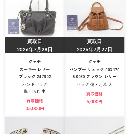
買取日
買取日
2026年7月28日
2026年7月27日
グッチ
グッチ
スーキー レザー
バンブー リュック 003 170
ブラック 247902
5 0030 ブラウン レザー
ハンドバッグ
バッグ 傷・汚れ 大
傷・汚れ 中
買取価格
買取価格
6,000
円
35,000
円