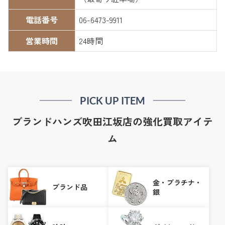
電話番号
06-6473-9911
営業時間
24時間
PICK UP ITEM
ブランドハンズ吹田江坂店の強化買取アイテ
ム
金・プラチナ・
ブランド品
銀