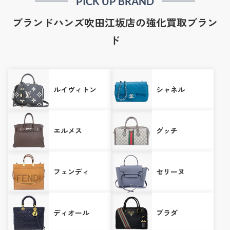
PICK UP BRAND
ブランドハンズ吹田江坂店の強化買取ブラン
ド
ルイヴィトン
シャネル
エルメス
グッチ
フェンディ
セリーヌ
ディオール
プラダ