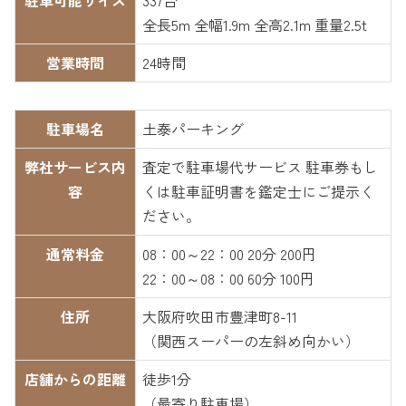
全長5m 全幅1.9m 全高2.1m 重量2.5t
営業時間
24時間
駐車場名
土泰パーキング
弊社サービス内
査定で駐車場代サービス 駐車券もし
容
くは駐車証明書を鑑定士にご提示く
ださい。
通常料金
08：00～22：00 20分 200円
22：00～08：00 60分 100円
住所
大阪府吹田市豊津町8-11
（関西スーパーの左斜め向かい）
店舗からの距離
徒歩1分
（最寄り駐車場）