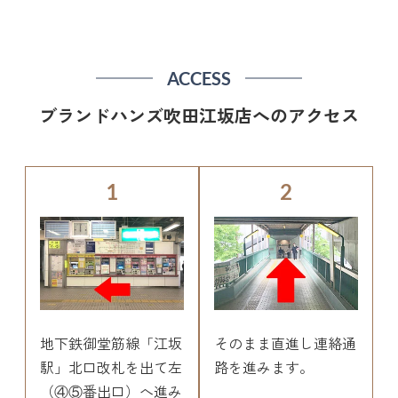
ACCESS
ブランドハンズ吹田江坂店へのアクセス
1
2
地下鉄御堂筋線「江坂
そのまま直進し連絡通
駅」北口改札を出て左
路を進みます。
（④⑤番出口）へ進み