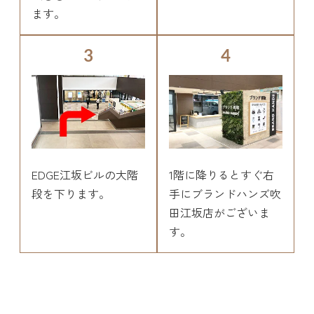
ます。
3
4
EDGE江坂ビルの大階
1階に降りるとすぐ右
段を下ります。
手にブランドハンズ吹
田江坂店がございま
す。