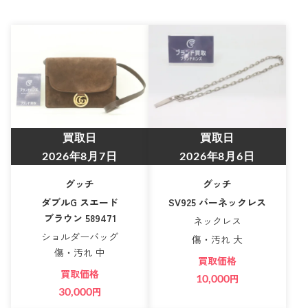
買取日
買取日
2026年8月7日
2026年8月6日
グッチ
グッチ
ダブルG スエード
SV925 バーネックレス
ブラウン 589471
ネックレス
ショルダーバッグ
傷・汚れ 大
傷・汚れ 中
買取価格
買取価格
10,000
円
30,000
円