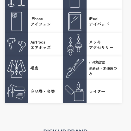
iPhone
iPad
アイフォン
アイパッド
AirPods
メッキ
エアポッズ
アクセサリー
小型家電
毛皮
※新品・未使用の
み
商品券・金券
ライター