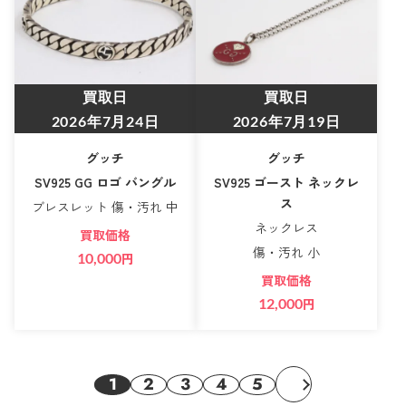
買取日
買取日
2026年7月24日
2026年7月19日
グッチ
グッチ
SV925 GG ロゴ バングル
SV925 ゴースト ネックレ
ス
ブレスレット 傷・汚れ 中
ネックレス
買取価格
傷・汚れ 小
10,000
円
買取価格
12,000
円
1
2
3
4
5