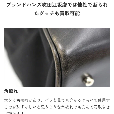
ブランドハンズ吹田江坂店では他社で断られ
たグッチも買取可能
角擦れ
大きく角擦れがあり、パッと見ても分かるぐらいで使用す
るのが恥ずかしいと思うような角擦れでも喜んで買取させ
て頂きます。