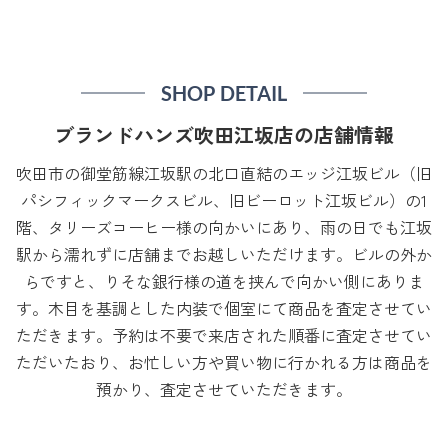
SHOP DETAIL
ブランドハンズ吹田江坂店の店舗情報
吹田市の御堂筋線江坂駅の北口直結のエッジ江坂ビル（旧
パシフィックマークスビル、旧ビーロット江坂ビル）の1
階、タリーズコーヒー様の向かいにあり、雨の日でも江坂
駅から濡れずに店舗までお越しいただけます。ビルの外か
らですと、りそな銀行様の道を挟んで向かい側にありま
す。木目を基調とした内装で個室にて商品を査定させてい
ただきます。予約は不要で来店された順番に査定させてい
ただいたおり、お忙しい方や買い物に行かれる方は商品を
預かり、査定させていただきます。