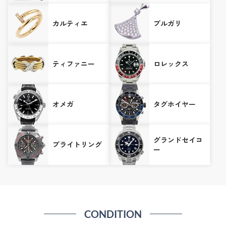
カルティエ
ブルガリ
ティファニー
ロレックス
オメガ
タグホイヤー
グランドセイコ
ブライトリング
ー
CONDITION