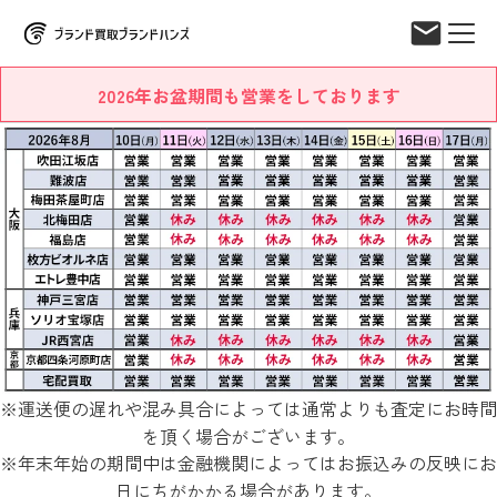
2026年お盆期間も営業をしております
※運送便の遅れや混み具合によっては通常よりも査定にお時間
を頂く場合がございます。
※年末年始の期間中は金融機関によってはお振込みの反映にお
日にちがかかる場合があります。