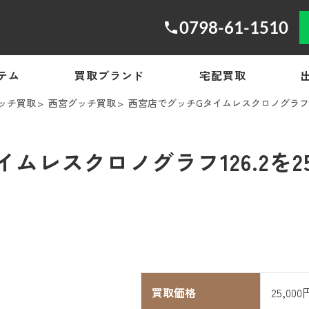
0798-61-1510
テム
買取ブランド
宅配買取
ッチ買取
西宮グッチ買取
西宮店でグッチGタイムレスクロノグラフ126
ムレスクロノグラフ126.2を25
買取価格
25,000