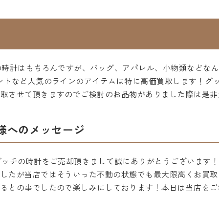
の時計はもちろんですが、バッグ、アパレル、小物類などな
ントなど人気のラインのアイテムは特に高価買取します！グ
買取させて頂きますのでご検討のお品物がありました際は是非
様へのメッセージ
グッチの時計をご売却頂きまして誠にありがとうございます
でしたが当店ではそういった不動の状態でも最大限高くお買取
けるとの事でしたので楽しみにしております！本日は当店をご