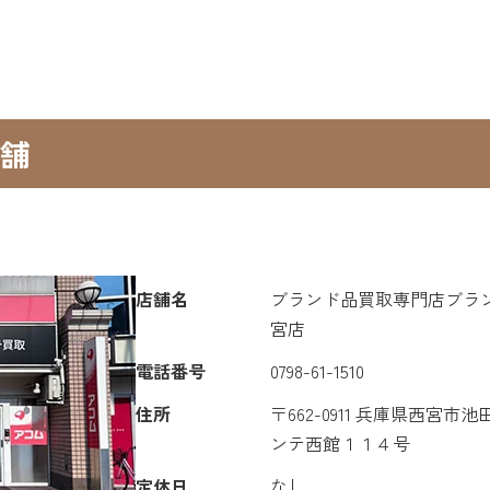
舗
店舗名
ブランド品買取専門店ブラン
宮店
電話番号
0798-61-1510
住所
〒662-0911 兵庫県西宮市
ンテ西館１１４号
定休日
なし