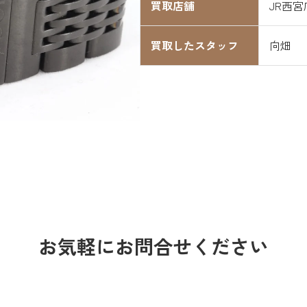
買取店舗
JR西宮
買取したスタッフ
向畑
お気軽にお問合せください