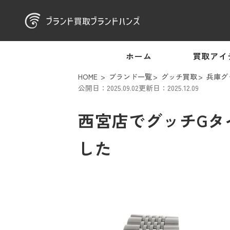
ホーム
買取アイ
HOME
ブランド一覧
グッチ買取
兵庫グ
公開日：2025.09.02
更新日：2025.12.09
西宮店でグッチGタイ
した