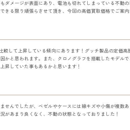
態もダメージが表面にあり、電池も切れてしまっている不動の
でできる限り頑張らさせて頂き、今回の高価買取価格でご案内
比較して上昇している傾向にあります！グッチ製品の定価高
要因かと思われます。また、クロノグラフを搭載したモデルで
が上昇していた事もあるかと思います！
りませんでしたが、ベゼルやケースには線キズや小傷が複数あ
状況があまり良くなく、不動の状態となっておりました！