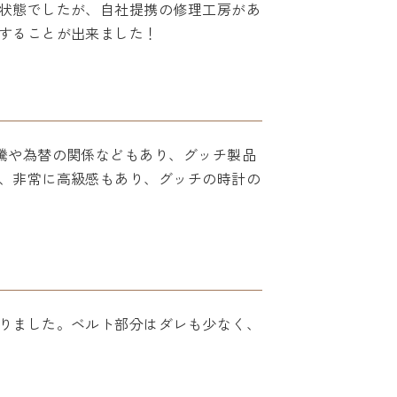
状態でしたが、自社提携の修理工房があ
することが出来ました！
騰や為替の関係などもあり、グッチ製品
、非常に高級感もあり、グッチの時計の
りました。ベルト部分はダレも少なく、