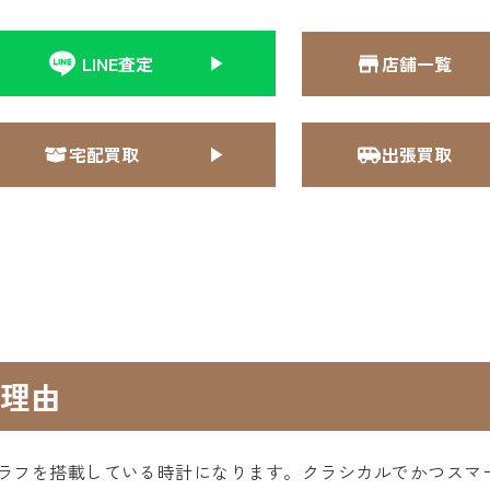
LINE査定
店舗一覧
宅配買取
出張買取
理由
ラフを搭載している時計になります。クラシカルでかつスマ