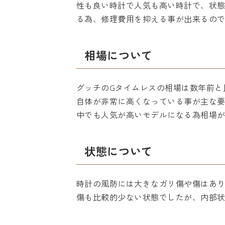
性も良い時計で人気も高い時計で、状
る為、修理費用を抑える事が出来るの
相場について
グッチのGタイムレスの相場は数年前と
自体が非常に高くなっている事が主な
中でも人気が高いモデルになる為相場
状態について
時計の風防には大きなガリ傷や傷はあ
傷も比較的少ない状態でしたが、内部