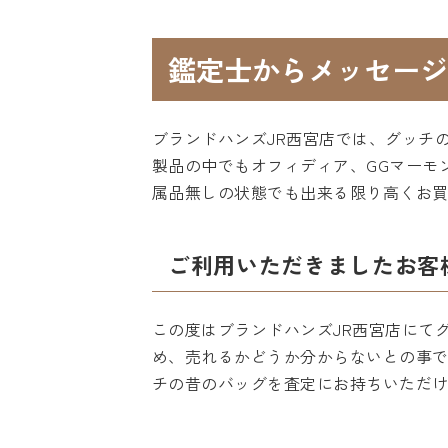
鑑定士からメッセージ
ブランドハンズJR西宮店では、グッチ
製品の中でもオフィディア、GGマーモ
属品無しの状態でも出来る限り高くお
ご利用いただきましたお客
この度はブランドハンズJR西宮店にて
め、売れるかどうか分からないとの事
チの昔のバッグを査定にお持ちいただ