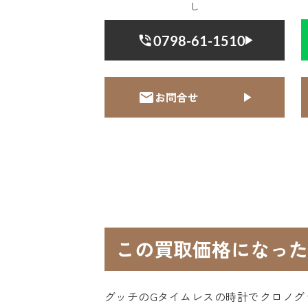
し
0798-61-1510
お問合せ
この買取価格になった
グッチのGタイムレスの時計でクロノグ