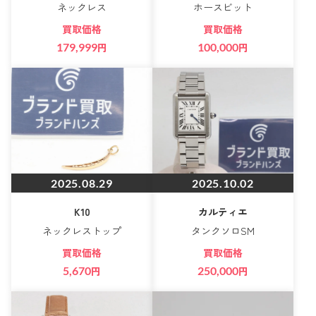
ネックレス
ホースビット
買取価格
買取価格
179,999
円
100,000
円
2025.08.29
2025.10.02
K10
カルティエ
ネックレストップ
タンクソロSM
買取価格
買取価格
5,670
円
250,000
円