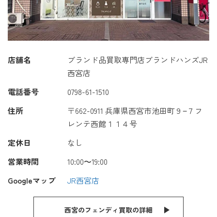
店舗名
ブランド品買取専門店ブランドハンズJR
西宮店
電話番号
0798-61-1510
住所
〒662-0911 兵庫県西宮市池田町９−７フ
レンテ西館１１４号
定休日
なし
営業時間
10:00〜19:00
Googleマップ
JR西宮店
西宮のフェンディ買取の詳細