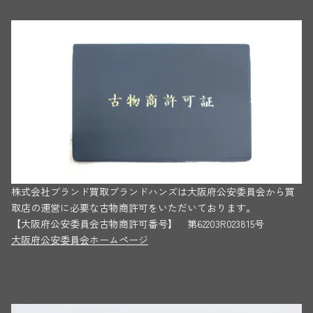
株式会社ブランド買取ブランドハンズは大阪府公安委員会から買
取店の運営に必要な古物商許可をいただいております。
【大阪府公安委員会古物商許可番号】 第62203R023815号
大阪府公安委員会ホームページ