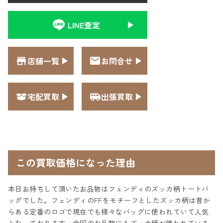
LINE査定
店舗一覧
お問合せ
宅配買取
出張買取
この買取価格になった理由
本日お持ちして頂いたお品物はフェンディのズッカ柄トートバ
ッグでした。フェンディのFFをモチーフとしたズッカ柄は昔か
らある定番のロゴで現在でも様々なバッグに使われていて人気