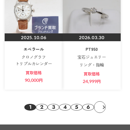
2025.10.06
2026.03.30
エベラール
PT950
クロノグラフ
宝石ジュエリー
トリプルカレンダー
リング・指輪
買取価格
買取価格
90,000
円
24,999
円
1
2
3
4
5
6