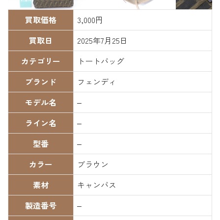
買取価格
3,000円
買取日
2025年7月25日
カテゴリー
トートバッグ
ブランド
フェンディ
モデル名
–
ライン名
–
型番
–
カラー
ブラウン
素材
キャンバス
製造番号
–