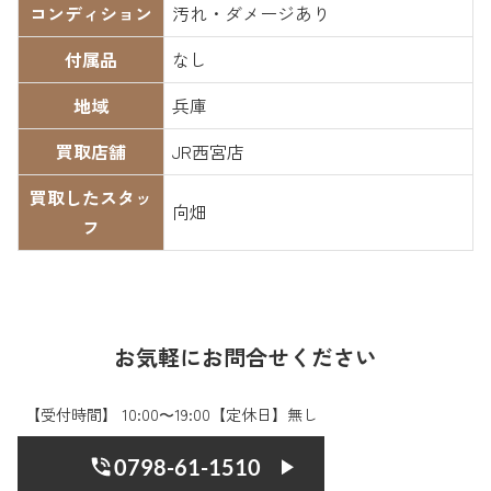
コンディション
汚れ・ダメージあり
付属品
なし
地域
兵庫
買取店舗
JR西宮店
買取したスタッ
向畑
フ
お気軽にお問合せください
【受付時間】 10:00〜19:00【定休日】無し
0798-61-1510