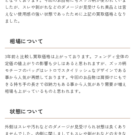
となっております。今回のお品物にもズッカ柄が使われていま
したが、スレや剥がれなどのダメージが見受けられ美品とは言
えない使用感の強い状態であったために上記の買取価格となり
ました。
相場について
3年前と比較し買取価格は上がっております。フェンディ全体の
定価の値上がりの影響も少しはあると思われますが、ズッカ柄
モチーフのバッグはレトロでスタイリッシュなデザインである
事から人気が再燃しております。今回のお品物は肩掛けにもで
きる持ち手の長さで収納力もある事から人気があり需要が増え
相場も上がっているものと思われます。
状態について
外側はスレや汚れなどのダメージが見受けられ状態は良くあり
ませんでした。内側に関しましてもスレや剥がれなどの大きな