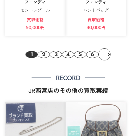
フェンディ
フェンディ
モントレゾール
ハンドバッグ
買取価格
買取価格
50,000
円
40,000
円
1
2
3
4
5
6
RECORD
JR西宮店のその他の買取実績