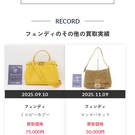
RECORD
フェンディのその他の買取実績
2025.09.10
2025.11.09
フェンディ
フェンディ
ミニピーカブー
マンマバケット
買取価格
買取価格
75,000
円
50,000
円