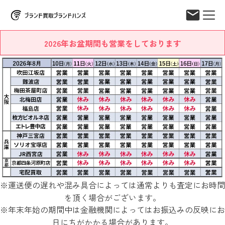
2026年お盆期間も営業をしております
※運送便の遅れや混み具合によっては通常よりも査定にお時間
を頂く場合がございます。
※年末年始の期間中は金融機関によってはお振込みの反映にお
日にちがかかる場合があります。