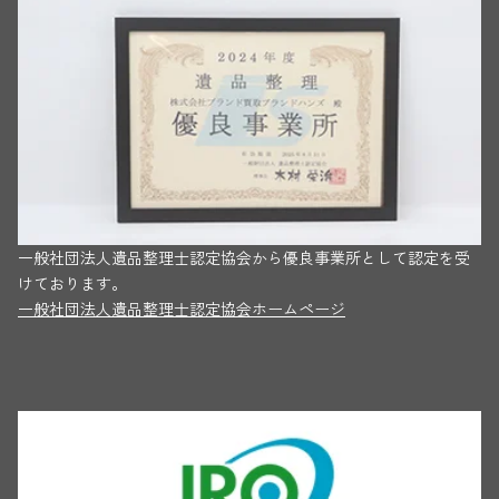
一般社団法人遺品整理士認定協会から優良事業所として認定を受
けております。
一般社団法人遺品整理士認定協会ホームページ