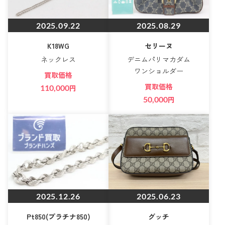
2025.09.22
2025.08.29
K18WG
セリーヌ
ネックレス
デニムパリマカダム
ワンショルダー
買取価格
買取価格
110,000
円
50,000
円
2025.12.26
2025.06.23
Pt850(プラチナ850)
グッチ