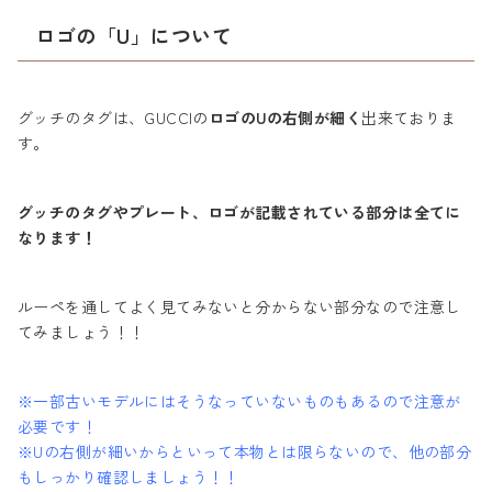
ロゴの「U」について
グッチのタグは、GUCCIの
ロゴのUの右側が細く
出来ておりま
す。
グッチのタグやプレート、ロゴが記載されている部分は全てに
なります！
ルーペを通してよく見てみないと分からない部分なので注意し
てみましょう！！
※一部古いモデルにはそうなっていないものもあるので注意が
必要です！
※Uの右側が細いからといって本物とは限らないので、他の部分
もしっかり確認しましょう！！