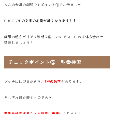
※この金具の刻印でもポイント①でお伝えした
GUCCIの
Uの文字の右側が細くなります！！
刻印の粗さだけでは判断は難しいのでGUCCIの字体も合わせて
確認しましょう！！
チェックポイント⑤ 型番検索
グッチには型番があり、
6桁の数字
があります。
それぞれ形を表すものであり、
型番を検索することも非常に重要
になります！