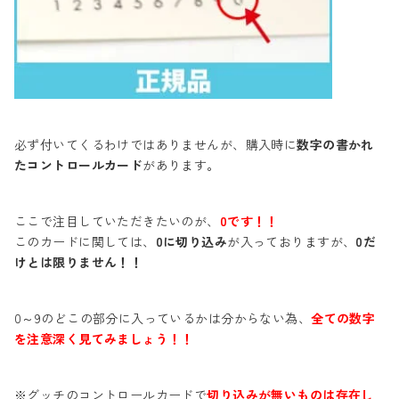
必ず付いてくるわけではありませんが、購入時に
数字の書かれ
たコントロールカード
があります。
ここで注目していただきたいのが、
0です！！
このカードに関しては、
0に切り込み
が入っておりますが、
0だ
けとは限りません！！
0～9のどこの部分に入っているかは分からない為、
全ての数字
を注意深く見てみましょう！！
※グッチのコントロールカードで
切り込みが無いものは存在し