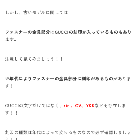
しかし、古いモデルに関しては
ファスナーの金具部分にGUCCIの刻印が入っているものもあり
ます。
注意して見てみましょう！！
※
年代によりファスナーの金具部分に刻印があるもの
がありま
す！
GUCCIの文字だけではなく、
riri、CV、YKK
なども存在しま
す！！
刻印の種類は年代によって変わるものなので必ず確認しましょ
う！！