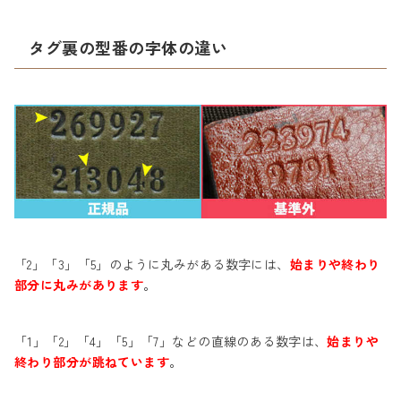
タグ裏の型番の字体の違い
「2」「3」「5」のように丸みがある数字には、
始まりや終わり
部分に丸みがあります
。
「1」「2」「4」「5」「7」などの直線のある数字は、
始まりや
終わり部分が跳ねています
。