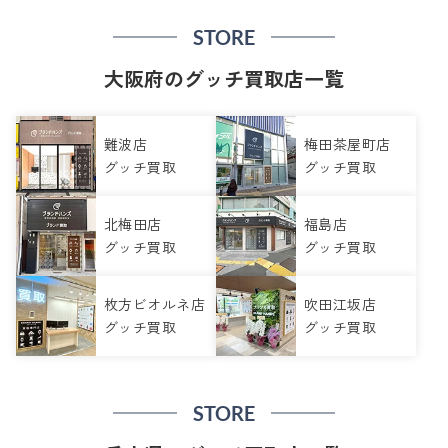
STORE
大阪府のグッチ買取店一覧
難波店
梅田茶屋町店
グッチ買取
グッチ買取
北梅田店
福島店
グッチ買取
グッチ買取
枚方ビオルネ店
吹田江坂店
グッチ買取
グッチ買取
STORE