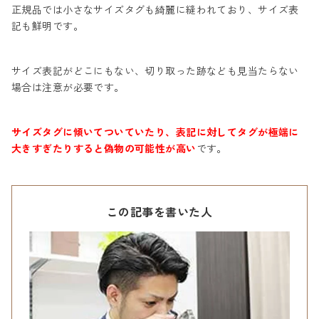
正規品では小さなサイズタグも綺麗に縫われており、サイズ表
記も鮮明です。
サイズ表記がどこにもない、切り取った跡なども見当たらない
場合は注意が必要です。
サイズタグに傾いてついていたり、表記に対してタグが極端に
大きすぎたりすると偽物の可能性が高い
です。
この記事を書いた人