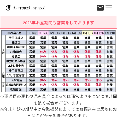
2026年お盆期間も営業をしております
※運送便の遅れや混み具合によっては通常よりも査定にお時間
を頂く場合がございます。
※年末年始の期間中は金融機関によってはお振込みの反映にお
日にちがかかる場合があります。