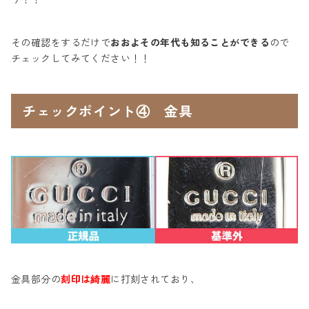
その確認をするだけで
おおよその年代も知ることができる
ので
チェックしてみてください！！
チェックポイント④ 金具
金具部分の
刻印は綺麗
に打刻されており、