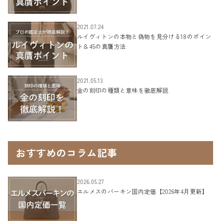
2021.07.24
ルイヴィトンの本物と偽物を見分ける18のポイン
ト＆45の真贋方法
2021.05.13
金の刻印の種類と意味を徹底解説
おすすめのコラム記事
2026.05.27
エルメスのバーキン国内定価【2026年4月更新】