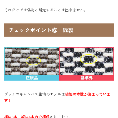
それだけでは偽物と断定することは出来ません。
チェックポイント⑥ 縫製
グッチのキャンバス生地のモデルは
縫製の本数が決まっていま
す！
横に1本、縦に6本ので構成
されており、