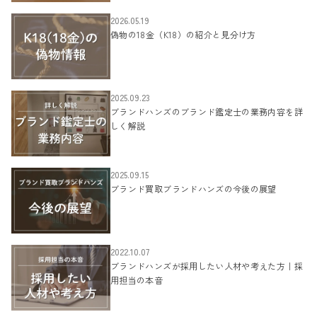
2026.05.19
偽物の18金（K18）の紹介と見分け方
2025.09.23
ブランドハンズのブランド鑑定士の業務内容を詳
しく解説
2025.09.15
ブランド買取ブランドハンズの今後の展望
2022.10.07
ブランドハンズが採用したい人材や考えた方｜採
用担当の本音