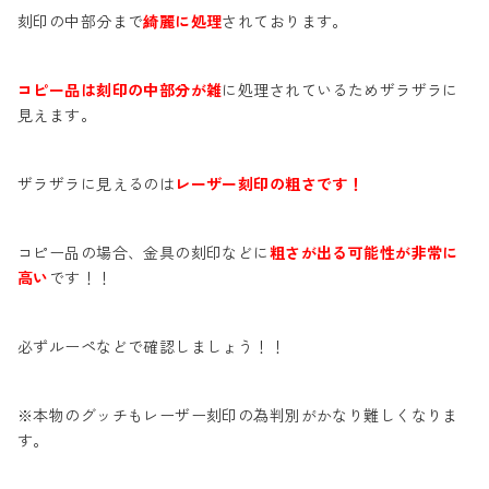
刻印の中部分まで
綺麗に処理
されております。
コピー品は刻印の中部分が雑
に処理されているためザラザラに
見えます。
ザラザラに見えるのは
レーザー刻印の粗さです！
コピー品の場合、金具の刻印などに
粗さが出る可能性が非常に
高い
です！！
必ずルーペなどで確認しましょう！！
※本物のグッチもレーザー刻印の為判別がかなり難しくなりま
す。