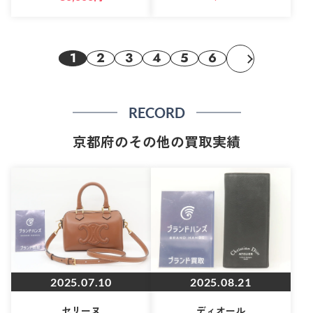
1
2
3
4
5
6
RECORD
京都府のその他の買取実績
2025.07.10
2025.08.21
セリーヌ
ディオール