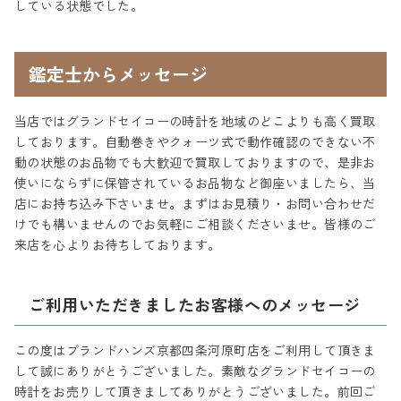
している状態でした。
鑑定士からメッセージ
当店ではグランドセイコーの時計を地域のどこよりも高く買取
しております。自動巻きやクォーツ式で動作確認のできない不
動の状態のお品物でも大歓迎で買取しておりますので、是非お
使いにならずに保管されているお品物など御座いましたら、当
店にお持ち込み下さいませ。まずはお見積り・お問い合わせだ
けでも構いませんのでお気軽にご相談くださいませ。皆様のご
来店を心よりお待ちしております。
ご利用いただきましたお客様へのメッセージ
この度はブランドハンズ京都四条河原町店をご利用して頂きま
して誠にありがとうございました。素敵なグランドセイコーの
時計をお売りして頂きましてありがとうございました。前回ご