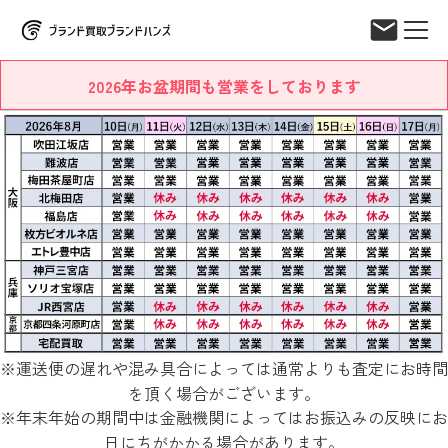
2026年お盆期間も営業をしております
※運送便の遅れや混み具合によっては通常よりも査定にお時間
を頂く場合がございます。
※年末年始の期間中は金融機関によってはお振込みの反映にお
日にちがかかる場合があります。