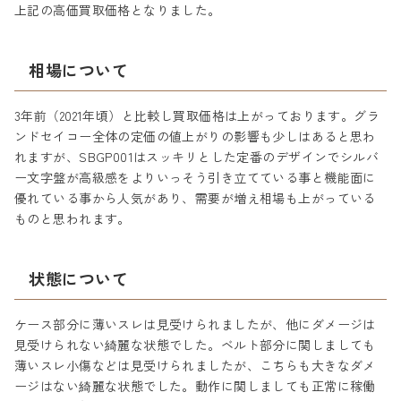
上記の高価買取価格となりました。
相場について
3年前（2021年頃）と比較し買取価格は上がっております。グラ
ンドセイコー全体の定価の値上がりの影響も少しはあると思わ
れますが、SBGP001はスッキリとした定番のデザインでシルバ
ー文字盤が高級感をよりいっそう引き立てている事と機能面に
優れている事から人気があり、需要が増え相場も上がっている
ものと思われます。
状態について
ケース部分に薄いスレは見受けられましたが、他にダメージは
見受けられない綺麗な状態でした。ベルト部分に関しましても
薄いスレ小傷などは見受けられましたが、こちらも大きなダメ
ージはない綺麗な状態でした。動作に関しましても正常に稼働