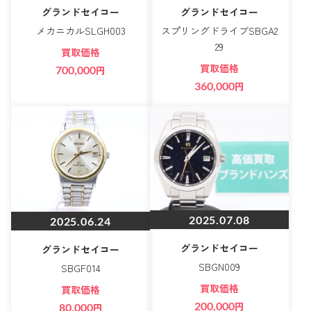
グランドセイコー
グランドセイコー
メカニカルSLGH003
スプリングドライブSBGA2
29
買取価格
買取価格
700,000
円
360,000
円
2025.07.08
2025.06.24
グランドセイコー
グランドセイコー
SBGN009
SBGF014
買取価格
買取価格
200,000
円
80,000
円