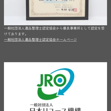
一般社団法人遺品整理士認定協会から優良事業所として認定を受
けております。
一般社団法人遺品整理士認定協会ホームページ