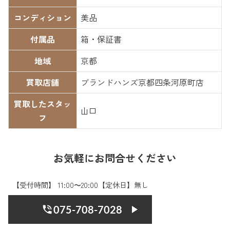
コンディション
美品
付属品
箱・保証書
地域
京都
買取店舗
ブランドハンズ京都四条河原町店
買取したスタッ
山口
フ
お気軽にお問合せください
【受付時間】 11:00〜20:00【定休日】無し
075-708-7028