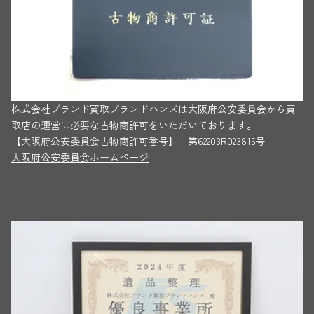
株式会社ブランド買取ブランドハンズは大阪府公安委員会から買
取店の運営に必要な古物商許可をいただいております。
【大阪府公安委員会古物商許可番号】 第62203R023815号
大阪府公安委員会ホームページ