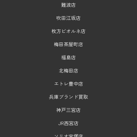
難波店
吹田江坂店
枚方ビオルネ店
梅田茶屋町店
福島店
北梅田店
エトレ豊中店
兵庫ブランド買取
神戸三宮店
JR西宮店
ソリオ宝塚店