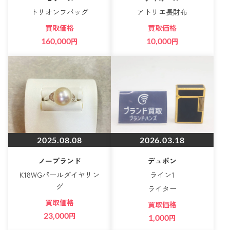
トリオンフバッグ
アトリエ長財布
買取価格
買取価格
160,000
円
10,000
円
2025.08.08
2026.03.18
ノーブランド
デュポン
K18WGパールダイヤリン
ライン1
グ
ライター
買取価格
買取価格
23,000
円
1,000
円