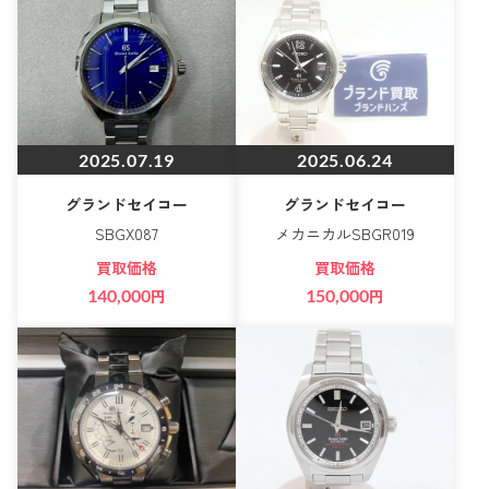
2025.07.19
2025.06.24
グランドセイコー
グランドセイコー
SBGX087
メカニカルSBGR019
買取価格
買取価格
140,000
円
150,000
円