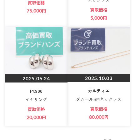
買取価格
買取価格
75,000
円
5,000
円
2025.10.03
2025.06.24
カルティエ
Pt900
ダムールSMネックレス
イヤリング
買取価格
買取価格
80,000
円
20,000
円