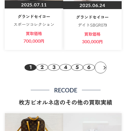
2025.07.11
2025.06.24
グランドセイコー
グランドセイコー
スポーツコレクション
デイトSBGR079
買取価格
買取価格
700,000
円
300,000
円
1
2
3
4
5
6
RECODE
枚方ビオルネ店のその他の買取実績