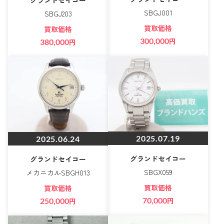
SBGJ001
SBGJ203
買取価格
買取価格
300,000
円
380,000
円
2025.07.19
2025.06.24
グランドセイコー
グランドセイコー
SBGX059
メカニカルSBGH013
買取価格
買取価格
70,000
円
250,000
円