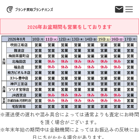
2026年お盆期間も営業をしております
※運送便の遅れや混み具合によっては通常よりも査定にお時間
を頂く場合がございます。
※年末年始の期間中は金融機関によってはお振込みの反映にお
日にちがかかる場合があります。