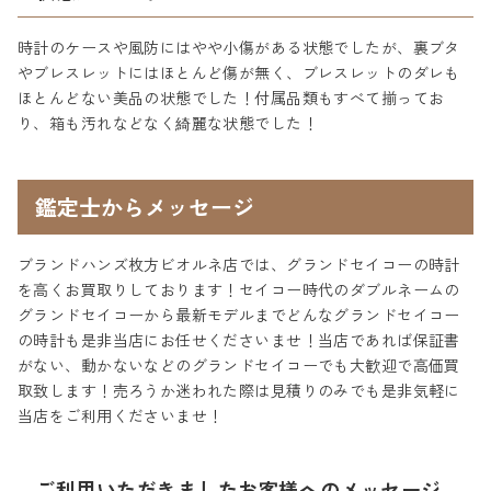
時計のケースや風防にはやや小傷がある状態でしたが、裏ブタ
やブレスレットにはほとんど傷が無く、ブレスレットのダレも
ほとんどない美品の状態でした！付属品類もすべて揃ってお
り、箱も汚れなどなく綺麗な状態でした！
鑑定士からメッセージ
ブランドハンズ枚方ビオルネ店では、グランドセイコーの時計
を高くお買取りしております！セイコー時代のダブルネームの
グランドセイコーから最新モデルまでどんなグランドセイコー
の時計も是非当店にお任せくださいませ！当店であれば保証書
がない、動かないなどのグランドセイコーでも大歓迎で高価買
取致します！売ろうか迷われた際は見積りのみでも是非気軽に
当店をご利用くださいませ！
ご利用いただきましたお客様へのメッセージ