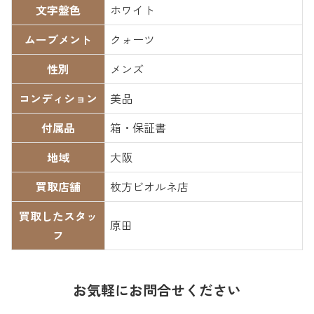
文字盤色
ホワイト
ムーブメント
クォーツ
性別
メンズ
コンディション
美品
付属品
箱・保証書
地域
大阪
買取店舗
枚方ビオルネ店
買取したスタッ
原田
フ
お気軽にお問合せください