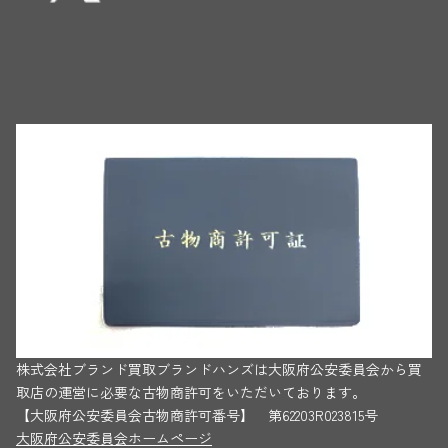
株式会社ブランド買取ブランドハンズは大阪府公安委員会から買
取店の運営に必要な古物商許可をいただいております。
【大阪府公安委員会古物商許可番号】 第62203R023815号
大阪府公安委員会ホームページ