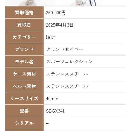
買取価格
260,000円
買取日
2025年4月3日
カテゴリー
時計
ブランド
グランドセイコー
モデル名
スポーツコレクション
ケース素材
ステンレススチール
ベルト素材
ステンレススチール
ケースサイズ
40mm
型番
SBGX341
シリアル
–