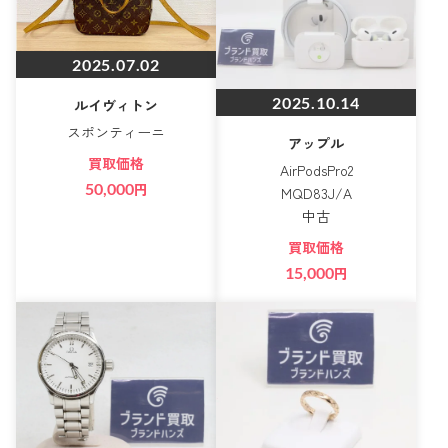
2025.07.02
2025.10.14
ルイヴィトン
スポンティーニ
アップル
買取価格
AirPodsPro2
50,000
円
MQD83J/A
中古
買取価格
15,000
円