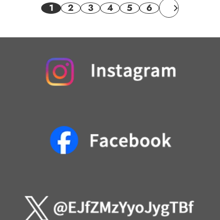
1
2
3
4
5
6