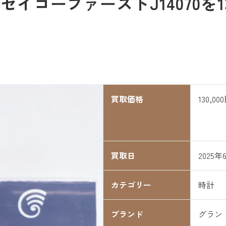
イコーファーストJ14070を13
買取価格
130,00
買取日
2025年
カテゴリー
時計
ブランド
グラン