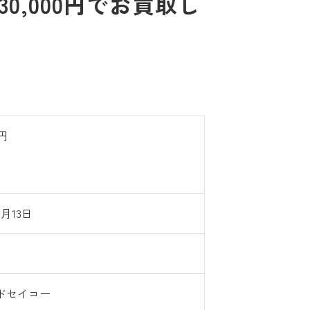
0,000円でお買取し
0円
6月13日
ドセイコー