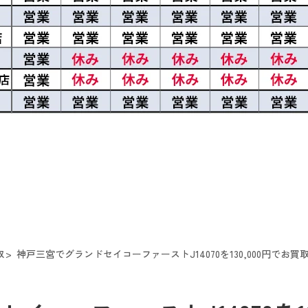
取
神戸三宮でグランドセイコーファーストJ14070を130,000円でお