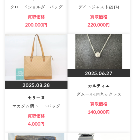
クロードショルダーバッグ
デイトジャスト69174
買取価格
買取価格
200,000
円
220,000
円
2025.06.27
2025.08.28
カルティエ
ダムールLMネックレス
セリーヌ
買取価格
マカダム柄トートバッグ
140,000
円
買取価格
4,000
円