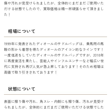
傷や汚れが見受けられましたが、全体的にまだまだご使用いた
だける状態でしたので、買取価格は精一杯頑張らせて頂きまし
た！
相場について
1999年に発表されたディオールのサドルバッグは、乗馬用の馬
鞍の形から着想を得たディオールのアイコン的なラインです！
一度低迷をしていたディオールのサドルバッグですが、2018年
に再度復活を果たし、芸能人やインフルエンサーなど幅広い世
代に支持され再び人気が急上昇しております！そのため相場は
高値で取り引きされております！
状態について
表面に擦り傷や汚れ、角スレ・内側にも擦り傷、汚れが見受け
られましたが、全体的にまだまだご使用いただける状態でした