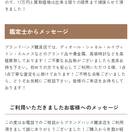
ので、17万円と買取価格は出来る限りの限界まで頑張らせて頂
きました！
鑑定士からメッセージ
ブランドハンズ難波店では、ディオール・シャネル・ルイヴィ
トン・エルメスなどのブランド品や貴金属、高級時計などを高
価買取しております！ご不要なお品物がございましたら是非お
持ち下さい。初めての方でも安心してご利用いただける様、1点
1点丁寧な査定を心掛けております！ご不明な点等ございました
ら、どうぞお気軽にご相談下さい。皆様のご来店をお待ちして
おります！
ご利用いただきましたお客様へのメッセージ
この度はお電話でのご相談からブランドハンズ難波店をご利用
頂きまして誠にありがとうございました！ご購入から年数が経