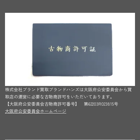
株式会社ブランド買取ブランドハンズは大阪府公安委員会から買
取店の運営に必要な古物商許可をいただいております。
【大阪府公安委員会古物商許可番号】 第62203R023815号
大阪府公安委員会ホームページ