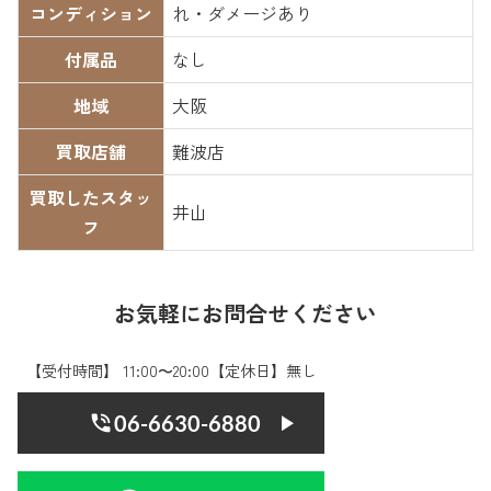
コンディション
れ・ダメージあり
付属品
なし
地域
大阪
買取店舗
難波店
買取したスタッ
井山
フ
お気軽にお問合せください
【受付時間】 11:00〜20:00【定休日】無し
06-6630-6880