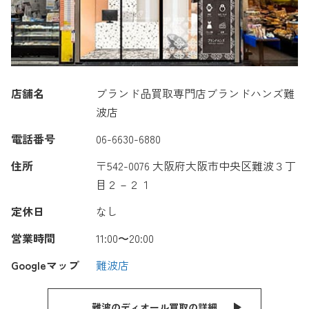
店舗名
ブランド品買取専門店ブランドハンズ難
波店
電話番号
06-6630-6880
住所
〒542-0076 大阪府大阪市中央区難波３丁
目２－２１
定休日
なし
営業時間
11:00〜20:00
Googleマップ
難波店
難波のディオール買取の詳細