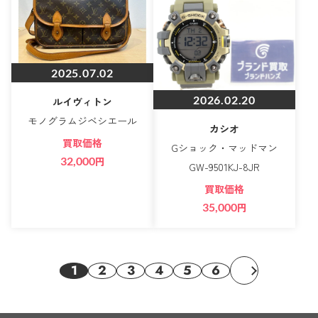
2025.07.02
2026.02.20
ルイヴィトン
モノグラムジベシエール
カシオ
買取価格
Gショック・マッドマン
32,000
円
GW-9501KJ-8JR
買取価格
35,000
円
1
2
3
4
5
6