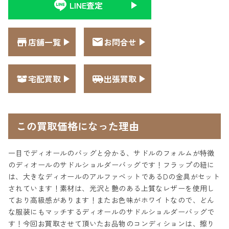
LINE査定
店舗一覧
お問合せ
宅配買取
出張買取
この買取価格になった理由
一目でディオールのバッグと分かる、サドルのフォルムが特徴
のディオールのサドルショルダーバッグです！フラップの紐に
は、大きなディオールのアルファベットであるDの金具がセット
されています！素材は、光沢と艶のある上質なレザーを使用し
ており高級感があります！またお色味がホワイトなので、どん
な服装にもマッチするディオールのサドルショルダーバッグで
す！今回お買取させて頂いたお品物のコンディションは、擦り