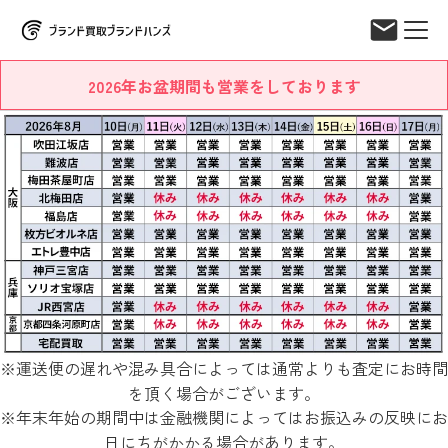
2026年お盆期間も営業をしております
※運送便の遅れや混み具合によっては通常よりも査定にお時間
を頂く場合がございます。
※年末年始の期間中は金融機関によってはお振込みの反映にお
日にちがかかる場合があります。