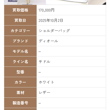
買取価格
170,000円
買取日
2025年10月2日
カテゴリー
ショルダーバッグ
ブランド
ディオール
モデル名
–
ライン名
サドル
型番
–
カラー
ホワイト
素材
レザー
製造番号
–