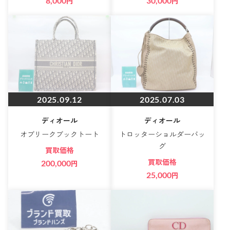
8,000
円
30,000
円
2025.09.12
2025.07.03
ディオール
ディオール
オブリークブックトート
トロッターショルダーバッ
グ
買取価格
買取価格
200,000
円
25,000
円