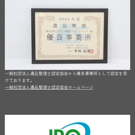
一般社団法人遺品整理士認定協会から優良事業所として認定を受
けております。
一般社団法人遺品整理士認定協会ホームページ