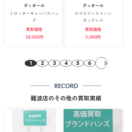
ディオール
ディオール
トロッターキャンバスバッ
ロゴラインストーン
グ
ネックレス
買取価格
買取価格
18,000
円
5,000
円
1
2
3
4
5
6
RECORD
難波店のその他の買取実績