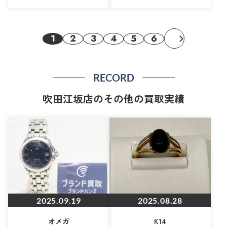
1
2
3
4
5
6
RECORD
吹田江坂店のその他の買取実績
2025.09.19
2025.08.28
オメガ
K14