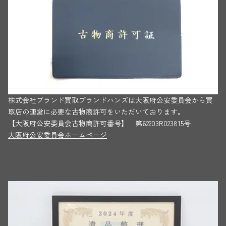
株式会社ブランド買取ブランドハンズは大阪府公安委員会から買
取店の運営に必要な古物商許可をいただいております。
【大阪府公安委員会古物商許可番号】 第62203R023815号
大阪府公安委員会ホームページ