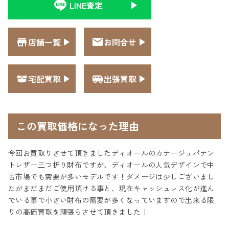
LINE査定
店舗一覧
お問合せ
宅配買取
出張買取
この買取価格になった理由
今回お買取りさせて頂きましたディオールのカナージュパテン
トレザー三つ折り財布ですが、ディオールの人気デザインで中
古市場でも需要が多いモデルです！ダメージは少しございまし
たがまだまだご使用頂ける事と、現在キャッシュレス化が進ん
でいる事で小さい財布の需要が多くなっていますので出来る限
りの高価買取を頑張らさせて頂きました！