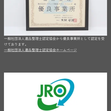
一般社団法人遺品整理士認定協会から優良事業所として認定を受
けております。
一般社団法人遺品整理士認定協会ホームページ