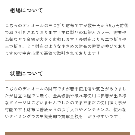
相場について
こちらのディオールの三つ折り財布ですが数千円から5万円前後
で取り引きされております！主に製品の状態とカラー、需要や
為替などで金額が大きく変動します！長財布よりも二つ折りや
三つ折り、ミニ財布のような小さめの財布の需要が伸びており
ますので中古市場で高値で取引されております！
状態について
こちらのディオールの財布ですが若干使用傷や変色がありまし
たが目立つ程では無く、金具破損や破れ等使用に影響が出る様
なダメージはございませんでしたのでまだまだご使用頂く事が
可能です！財布は普段からのお手入れやメンテナンス、使わな
いタイミングでの早期売却で買取金額も上がりやすいです！