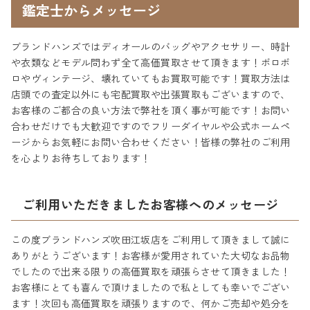
鑑定士からメッセージ
ブランドハンズではディオールのバッグやアクセサリー、時計
や衣類などモデル問わず全て高価買取させて頂きます！ボロボ
ロやヴィンテージ、壊れていてもお買取可能です！買取方法は
店頭での査定以外にも宅配買取や出張買取もございますので、
お客様のご都合の良い方法で弊社を頂く事が可能です！お問い
合わせだけでも大歓迎ですのでフリーダイヤルや公式ホームペ
ージからお気軽にお問い合わせください！皆様の弊社のご利用
を心よりお待ちしております！
ご利用いただきましたお客様へのメッセージ
この度ブランドハンズ吹田江坂店をご利用して頂きまして誠に
ありがとうございます！お客様が愛用されていた大切なお品物
でしたので出来る限りの高価買取を頑張らさせて頂きました！
お客様にとても喜んで頂けましたので私としても幸いでござい
ます！次回も高価買取を頑張りますので、何かご売却や処分を