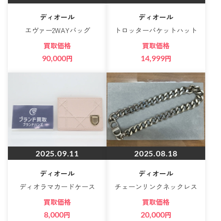
ディオール
ディオール
エヴァー2WAYバッグ
トロッターバケットハット
買取価格
買取価格
90,000
円
14,999
円
2025.09.11
2025.08.18
ディオール
ディオール
ディオラマカードケース
チェーンリンクネックレス
買取価格
買取価格
8,000
円
20,000
円