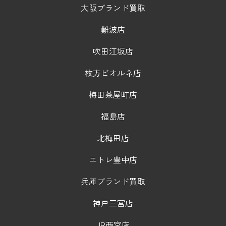
大阪ブランド買取
難波店
吹田江坂店
枚方ビオルネ店
梅田茶屋町店
福島店
北梅田店
エトレ豊中店
兵庫ブランド買取
神戸三宮店
JR西宮店