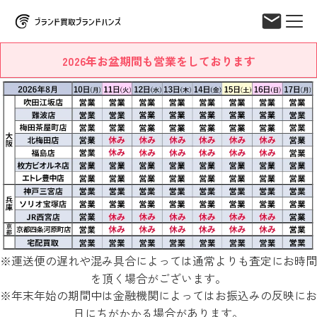
2026年お盆期間も営業をしております
※運送便の遅れや混み具合によっては通常よりも査定にお時間
を頂く場合がございます。
※年末年始の期間中は金融機関によってはお振込みの反映にお
日にちがかかる場合があります。