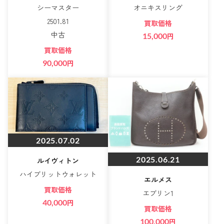
シーマスター
オニキスリング
2501.81
買取価格
中古
15,000
円
買取価格
90,000
円
2025.07.02
2025.06.21
ルイヴィトン
ハイブリットウォレット
エルメス
買取価格
エブリン1
40,000
円
買取価格
100,000
円