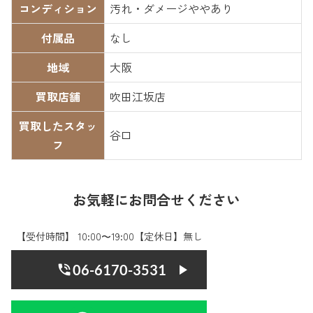
コンディション
汚れ・ダメージややあり
付属品
なし
地域
大阪
買取店舗
吹田江坂店
買取したスタッ
谷口
フ
お気軽にお問合せください
【受付時間】 10:00〜19:00【定休日】無し
06-6170-3531