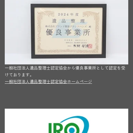
一般社団法人遺品整理士認定協会から優良事業所として認定を受
けております。
一般社団法人遺品整理士認定協会ホームページ