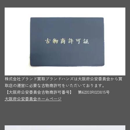
株式会社ブランド買取ブランドハンズは大阪府公安委員会から買
取店の運営に必要な古物商許可をいただいております。
【大阪府公安委員会古物商許可番号】 第62203R023815号
大阪府公安委員会ホームページ