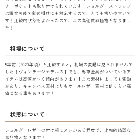
ナーポケットも取り付けられています！ショルダーストラップ
は調節可能で斜め掛けにも対応するので、とても扱いやすいで
す！比較的状態もよかったので、この高価買取価格となりまし
た！
相場について
5年前（2020年頃）と比較すると。相場の変動は見られませんで
した！ヴィンテージモデルの中でも、馬車金具がついているア
イテムは高値がつく傾向があります！また素材によっても変動
があり、キャンバス素材よりもオールレザー素材は倍くらい高
値になる事もあります！
状態について
ショルダーレザーの付け根にスレがある程度で、比較的綺麗な
お品物となります！