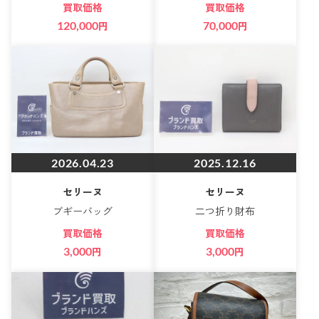
買取価格
買取価格
120,000
円
70,000
円
2026.04.23
2025.12.16
セリーヌ
セリーヌ
ブギーバッグ
二つ折り財布
買取価格
買取価格
3,000
円
3,000
円