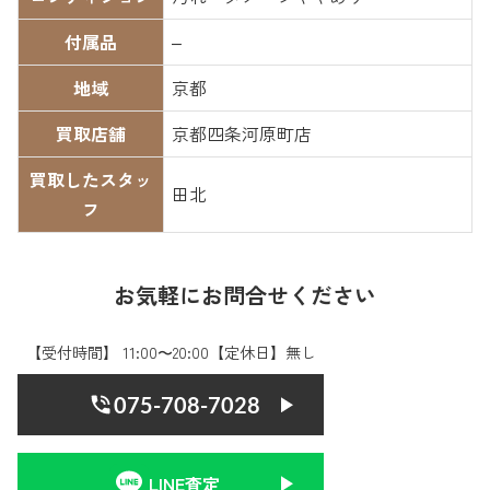
付属品
–
地域
京都
買取店舗
京都四条河原町店
買取したスタッ
田北
フ
お気軽にお問合せください
【受付時間】 11:00〜20:00【定休日】無し
075-708-7028
LINE査定