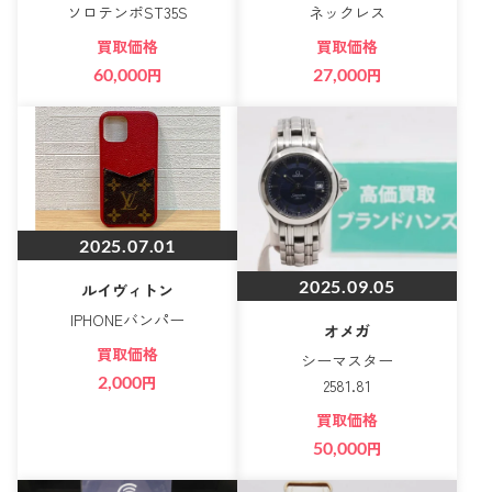
ソロテンポST35S
ネックレス
買取価格
買取価格
60,000
円
27,000
円
2025.07.01
2025.09.05
ルイヴィトン
IPHONEバンパー
オメガ
買取価格
シーマスター
2,000
円
2581.81
買取価格
50,000
円