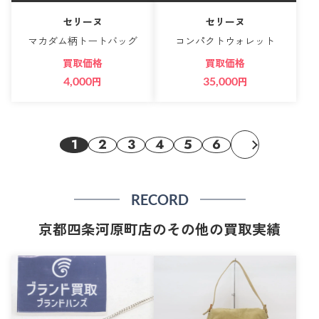
セリーヌ
セリーヌ
マカダム柄トートバッグ
コンパクトウォレット
買取価格
買取価格
4,000
円
35,000
円
1
2
3
4
5
6
RECORD
京都四条河原町店のその他の買取実績