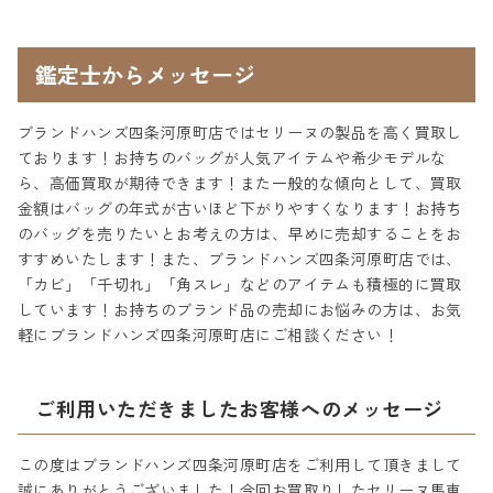
鑑定士からメッセージ
ブランドハンズ四条河原町店ではセリーヌの製品を高く買取し
ております！お持ちのバッグが人気アイテムや希少モデルな
ら、高価買取が期待できます！また一般的な傾向として、買取
金額はバッグの年式が古いほど下がりやすくなります！お持ち
のバッグを売りたいとお考えの方は、早めに売却することをお
すすめいたします！また、ブランドハンズ四条河原町店では、
「カビ」「千切れ」「角スレ」などのアイテムも積極的に買取
しています！お持ちのブランド品の売却にお悩みの方は、お気
軽にブランドハンズ四条河原町店にご相談ください！
ご利用いただきましたお客様へのメッセージ
この度はブランドハンズ四条河原町店をご利用して頂きまして
誠にありがとうございました！今回お買取りしたセリーヌ馬車