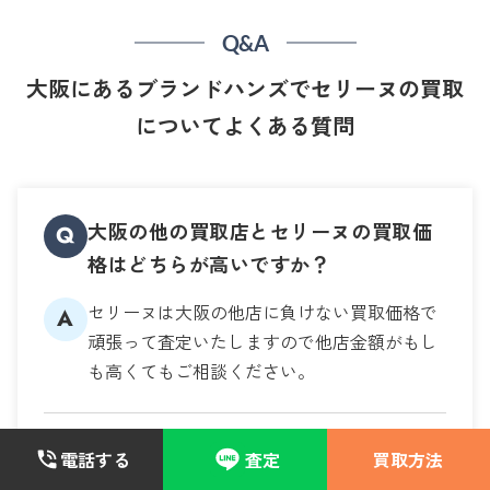
Q&A
大阪にあるブランドハンズでセリーヌの買取
についてよくある質問
大阪の他の買取店とセリーヌの買取価
Q
格はどちらが高いですか？
セリーヌは大阪の他店に負けない買取価格で
A
頑張って査定いたしますので他店金額がもし
も高くてもご相談ください。
古いセリーヌのバッグでも買取できま
電話する
査定
買取方法
Q