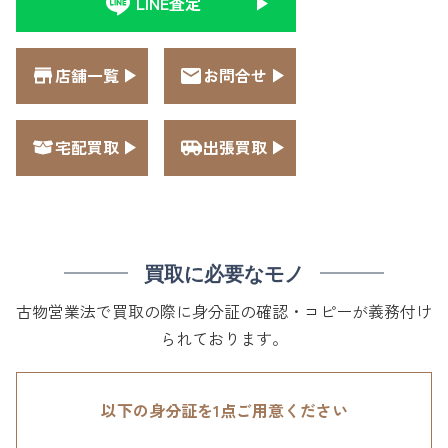
LINE査定
店舗一覧
お問合せ
宅配買取
出張買取
買取に必要なモノ
古物営業法で買取の際に身分証の確認・コピーが義務付け
られております。
以下の身分証を1点ご用意ください