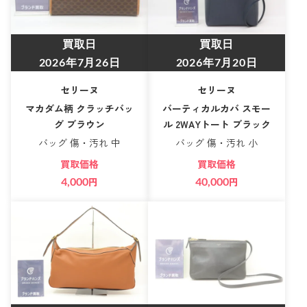
買取日
買取日
2026年7月26日
2026年7月20日
セリーヌ
セリーヌ
マカダム柄 クラッチバッ
バーティカルカバ スモー
グ ブラウン
ル 2WAYトート ブラック
バッグ 傷・汚れ 中
バッグ 傷・汚れ 小
買取価格
買取価格
4,000
円
40,000
円