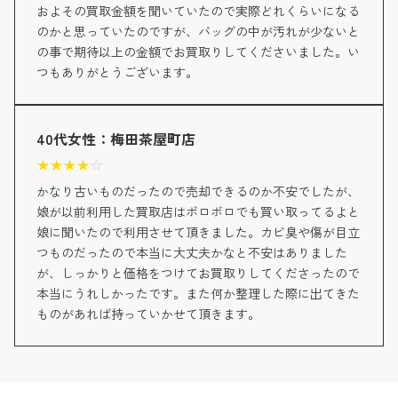
およその買取金額を聞いていたので実際どれくらいになる
のかと思っていたのですが、バッグの中が汚れが少ないと
の事で期待以上の金額でお買取りしてくださいました。い
つもありがとうございます。
40代女性：梅田茶屋町店
★
★
★
★
☆
かなり古いものだったので売却できるのか不安でしたが、
娘が以前利用した買取店はボロボロでも買い取ってるよと
娘に聞いたので利用させて頂きました。カビ臭や傷が目立
つものだったので本当に大丈夫かなと不安はありました
が、しっかりと価格をつけてお買取りしてくださったので
本当にうれしかったです。また何か整理した際に出てきた
ものがあれば持っていかせて頂きます。