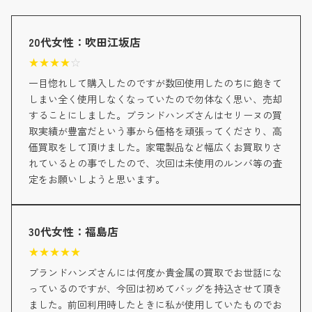
20代女性：吹田江坂店
★
★
★
★
☆
一目惚れして購入したのですが数回使用したのちに飽きて
しまい全く使用しなくなっていたので勿体なく思い、売却
することにしました。ブランドハンズさんはセリーヌの買
取実績が豊富だという事から価格を頑張ってくださり、高
価買取をして頂けました。家電製品など幅広くお買取りさ
れているとの事でしたので、次回は未使用のルンバ等の査
定をお願いしようと思います。
30代女性：福島店
★
★
★
★
★
ブランドハンズさんには何度か貴金属の買取でお世話にな
っているのですが、今回は初めてバッグを持込させて頂き
ました。前回利用時したときに私が使用していたものでお