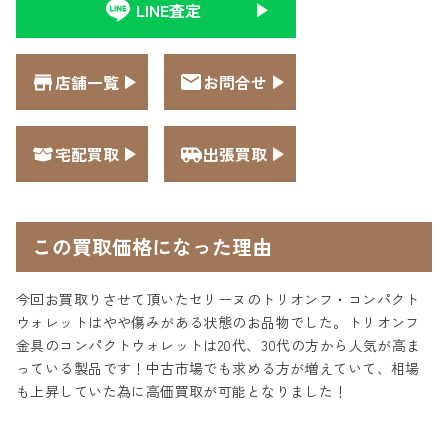
LINE査定
店舗一覧
お問合せ
宅配買取
出張買取
この買取価格になった理由
今回お買取りさせて頂いたセリーヌのトリオンフ・コンパクト
ウォレットはやや傷みがある状態のお品物でした。トリオンフ
金具のコンパクトウォレットは20代、30代の方から人気が高ま
っている製品です！中古市場でも求める方が増えていて、相場
も上昇していた為に高価買取が可能となりました！