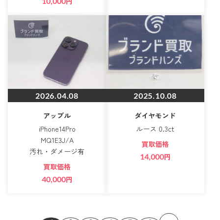
10,000
円
2026.04.08
2025.10.08
アップル
ダイヤモンド
iPhone14Pro
ルース 0.3ct
MQ1E3J/A
買取価格
汚れ・ダメージ有
14,000
円
買取価格
40,000
円