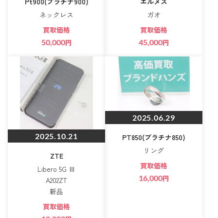
Pt900(プラチナ900)
エルメス
ネックレス
ガオ
買取価格
買取価格
50,000
円
45,000
円
2025.06.29
2025.10.21
PT850(プラチナ850)
リング
ZTE
買取価格
Libero 5G Ⅲ
16,000
円
A202ZT
新品
買取価格