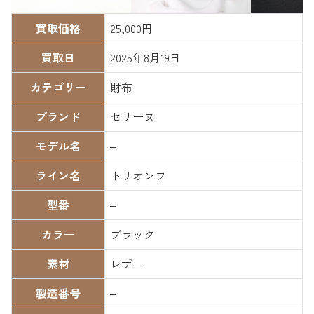
買取価格
25,000円
買取日
2025年8月19日
カテゴリー
財布
ブランド
セリーヌ
モデル名
–
ライン名
トリオンフ
型番
–
カラー
ブラック
素材
レザー
製造番号
–