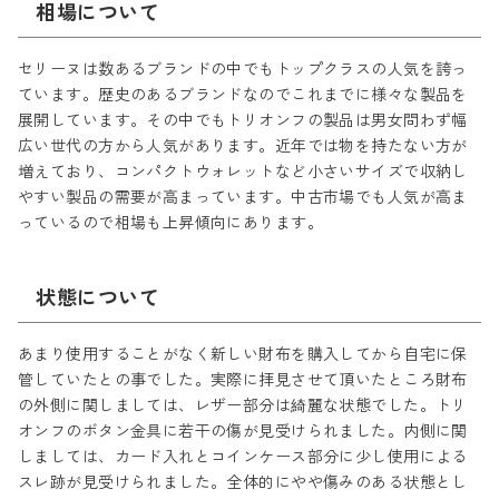
相場について
セリーヌは数あるブランドの中でもトップクラスの人気を誇っ
ています。歴史のあるブランドなのでこれまでに様々な製品を
展開しています。その中でもトリオンフの製品は男女問わず幅
広い世代の方から人気があります。近年では物を持たない方が
増えており、コンパクトウォレットなど小さいサイズで収納し
やすい製品の需要が高まっています。中古市場でも人気が高ま
っているので相場も上昇傾向にあります。
状態について
あまり使用することがなく新しい財布を購入してから自宅に保
管していたとの事でした。実際に拝見させて頂いたところ財布
の外側に関しましては、レザー部分は綺麗な状態でした。トリ
オンフのボタン金具に若干の傷が見受けられました。内側に関
しましては、カード入れとコインケース部分に少し使用による
スレ跡が見受けられました。全体的にやや傷みのある状態とし