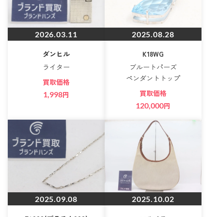
2026.03.11
2025.08.28
ダンヒル
K18WG
ライター
ブルートパーズ
ペンダントトップ
買取価格
買取価格
1,998
円
120,000
円
2025.09.08
2025.10.02