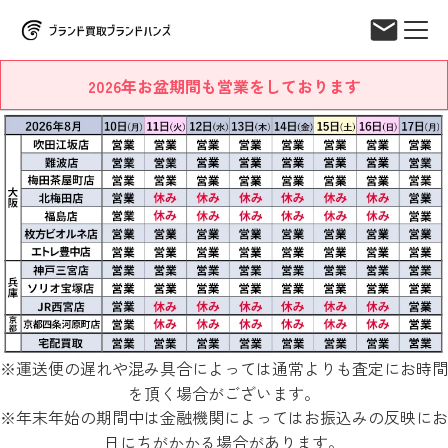
2026年お盆期間も営業をしております
※運送便の遅れや混み具合によっては通常よりも査定にお時間
を頂く場合がございます。
※年末年始の期間中は金融機関によってはお振込みの反映にお
日にちがかかる場合があります。