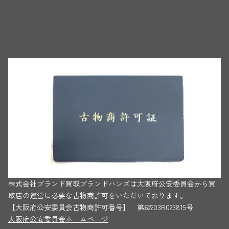
株式会社ブランド買取ブランドハンズは大阪府公安委員会から買
取店の運営に必要な古物商許可をいただいております。
【大阪府公安委員会古物商許可番号】 第62203R023815号
大阪府公安委員会ホームページ