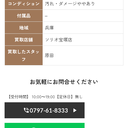
コンディション
汚れ・ダメージややあり
付属品
–
地域
兵庫
買取店舗
ソリオ宝塚店
買取したスタッ
原田
フ
お気軽にお問合せください
【受付時間】 10:00〜19:00【定休日】無し
0797-61-8333