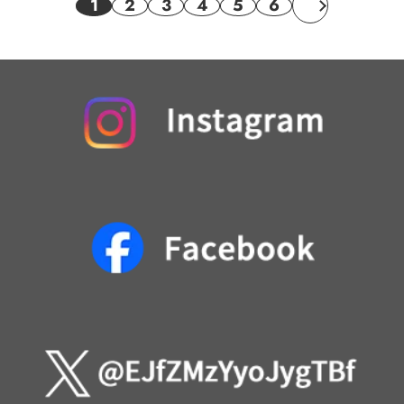
1
2
3
4
5
6