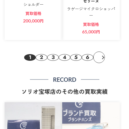
セリーヌ
ショルダー
ラゲージマイクロショッパ
買取価格
ー
200,000
円
買取価格
65,000
円
1
2
3
4
5
6
RECORD
ソリオ宝塚店のその他の買取実績