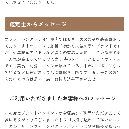
て見させていただきました。
鑑定士からメッセージ
ブランドハンズソリオ宝塚店ではセリーヌの製品を高価買取し
ております！セリーヌは創業当初から人気の高いブランドです
が、近年韓国アイドルなど多くの有名人が愛用している事で更
に人気が高まっているので売り時のタイミングとしてオススメ
です！美品は勿論、ボタンが壊れている、中がボロボロになっ
ているなど状態が悪くてもお買取り可能です。セリーヌの製品
をお持ちの方は是非当店にお持ち込み下さいませ！
ご利用いただきましたお客様へのメッセージ
この度はブランドハンズソリオ宝塚店をご利用いただきまして
誠にありがとうございました！今回お持ち込みして頂いたセリ
ーヌのトリオンフ・コンパクトウォレットはやや傷みがある状