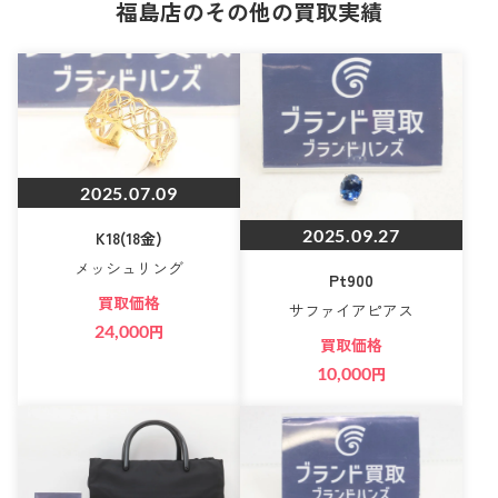
福島店のその他の買取実績
2025.07.09
2025.09.27
K18(18金)
メッシュリング
Pt900
買取価格
サファイアピアス
24,000
円
買取価格
10,000
円