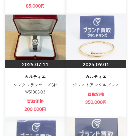
85,000
円
2025.07.11
2025.09.01
カルティエ
カルティエ
タンクフランセーズSM
ジュストアンクルブレス
W51008Q3
買取価格
買取価格
350,000
円
200,000
円