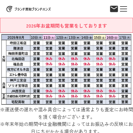
2026年お盆期間も営業をしております
※運送便の遅れや混み具合によっては通常よりも査定にお時間
を頂く場合がございます。
※年末年始の期間中は金融機関によってはお振込みの反映にお
日にちがかかる場合があります。