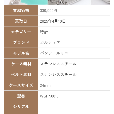
買取価格
330,000円
買取日
2025年4月10日
カテゴリー
時計
ブランド
カルティエ
モデル名
パンテールミニ
ケース素材
ステンレススチール
ベルト素材
ステンレススチール
ケースサイズ
24mm
型番
WSPN0019
シリアル