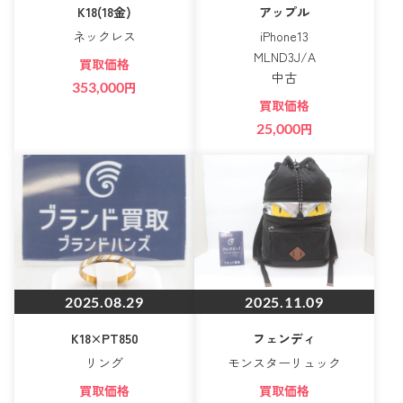
K18(18金)
アップル
ネックレス
iPhone13
MLND3J/A
買取価格
中古
353,000
円
買取価格
25,000
円
2025.08.29
2025.11.09
K18×PT850
フェンディ
リング
モンスターリュック
買取価格
買取価格