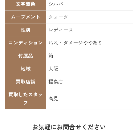
文字盤色
シルバー
ムーブメント
クォーツ
性別
レディース
コンディション
汚れ・ダメージややあり
付属品
箱
地域
大阪
買取店舗
福島店
買取したスタッ
高見
フ
お気軽にお問合せください