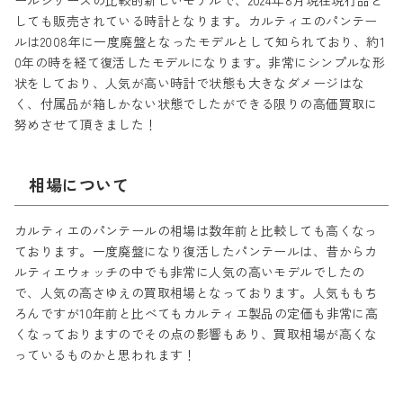
ールシリーズの比較的新しいモデルで、2024年8月現在現行品と
しても販売されている時計となります。カルティエのパンテー
ルは2008年に一度廃盤となったモデルとして知られており、約1
0年の時を経て復活したモデルになります。非常にシンプルな形
状をしており、人気が高い時計で状態も大きなダメージはな
く、付属品が箱しかない状態でしたができる限りの高価買取に
努めさせて頂きました！
相場について
カルティエのパンテールの相場は数年前と比較しても高くなっ
ております。一度廃盤になり復活したパンテールは、昔からカ
ルティエウォッチの中でも非常に人気の高いモデルでしたの
で、人気の高さゆえの買取相場となっております。人気ももち
ろんですが10年前と比べてもカルティエ製品の定価も非常に高
くなっておりますのでその点の影響もあり、買取相場が高くな
っているものかと思われます！