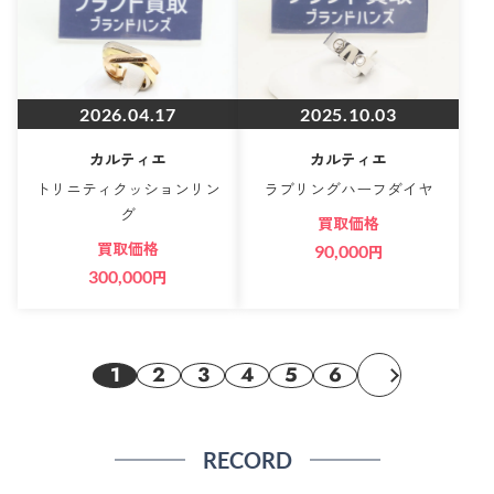
2026.04.17
2025.10.03
カルティエ
カルティエ
トリニティクッションリン
ラブリングハーフダイヤ
グ
買取価格
買取価格
90,000
円
300,000
円
1
2
3
4
5
6
RECORD