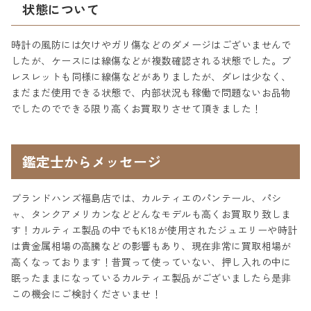
状態について
時計の風防には欠けやガリ傷などのダメージはございませんで
したが、ケースには線傷などが複数確認される状態でした。ブ
レスレットも同様に線傷などがありましたが、ダレは少なく、
まだまだ使用できる状態で、内部状況も稼働で問題ないお品物
でしたのでできる限り高くお買取りさせて頂きました！
鑑定士からメッセージ
ブランドハンズ福島店では、カルティエのパンテール、パシ
ャ、タンクアメリカンなどどんなモデルも高くお買取り致しま
す！カルティエ製品の中でもK18が使用されたジュエリーや時計
は貴金属相場の高騰などの影響もあり、現在非常に買取相場が
高くなっております！昔買って使っていない、押し入れの中に
眠ったままになっているカルティエ製品がございましたら是非
この機会にご検討くださいませ！