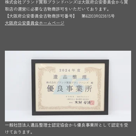
株式会社ブランド買取ブランドハンズは大阪府公安委員会から買
取店の運営に必要な古物商許可をいただいております。
【大阪府公安委員会古物商許可番号】 第62203R023815号
大阪府公安委員会ホームページ
一般社団法人遺品整理士認定協会から優良事業所として認定を受
けております。