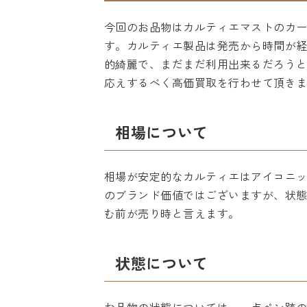
今回のお品物はカルティエマストのカ
す。カルティエ製品は発売から時間が
的綺麗で、まだまだ利用出来るだろう
応えするべく高価買取を行わせて頂き
相場について
相場が安定的なカルティエはアイコニ
のブランド価値ではございますが、状
む前が売り時と言えます。
状態について