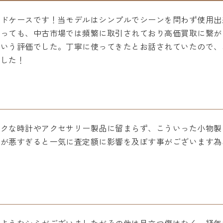
ードケースです！当モデルはシンプルでシーンを問わず使用出
経っても、中古市場では頻繁に取引されており高価買取に繋が
という評価でした。丁寧に使ってきたとお話されていたので、
ました！
ックな時計やアクセサリー製品に留まらず、こういった小物製
態が悪すぎると一気に査定額に影響を及ぼす事がございます為