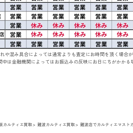
れや混み具合によっては通常よりも査定にお時間を頂く場合が
間中は金融機関によってはお振込みの反映にお日にちがかかる
阪カルティエ買取
難波カルティエ買取
難波店でカルティエマストカー