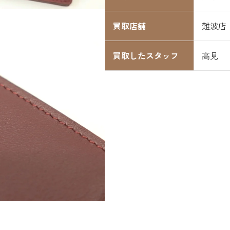
買取店舗
難波店
買取したスタッフ
高見