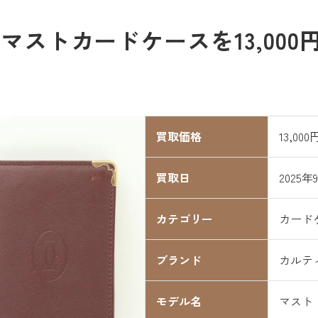
マストカードケースを13,000
買取価格
13,000
買取日
2025年
カテゴリー
カード
ブランド
カルテ
モデル名
マスト