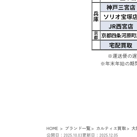
※運送便の遅
※年末年始の期
HOME
ブランド一覧
カルティエ買取
大
公開日：2025.10.03
更新日：2025.12.05