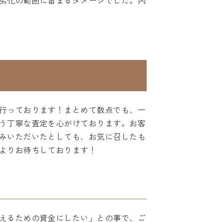
劣化の範囲に留まるダメージでした。内
行っております！まとめて数点でも、一
う丁寧な査定を心がけております。お客
みいただいたとしても、お気に召したも
よりお待ちしております！
えるための資金にしたい」との事で、ご