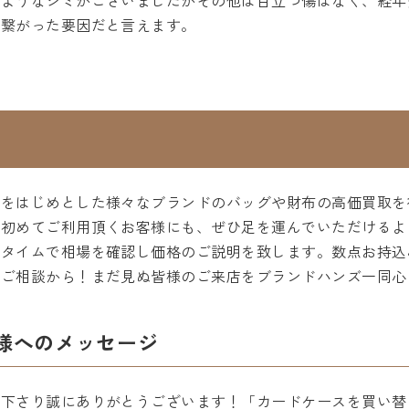
のようなシミがございましたがその他は目立つ傷はなく、経年
に繋がった要因だと言えます。
エをはじめとした様々なブランドのバッグや財布の高価買取を
を初めてご利用頂くお客様にも、ぜひ足を運んでいただけるよ
ルタイムで相場を確認し価格のご説明を致します。数点お持込
ひご相談から！まだ見ぬ皆様のご来店をブランドハンズ一同心
様へのメッセージ
用下さり誠にありがとうございます！「カードケースを買い替