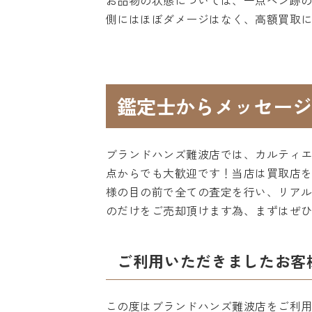
お品物の状態については、一点ペン跡
側にはほぼダメージはなく、高額買取
鑑定士からメッセージ
ブランドハンズ難波店では、カルティ
点からでも大歓迎です！当店は買取店
様の目の前で全ての査定を行い、リア
のだけをご売却頂けます為、まずはぜ
ご利用いただきましたお客
この度はブランドハンズ難波店をご利