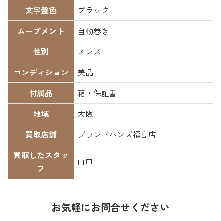
文字盤色
ブラック
ムーブメント
自動巻き
性別
メンズ
コンディション
美品
付属品
箱・保証書
地域
大阪
買取店舗
ブランドハンズ福島店
買取したスタッ
山口
フ
お気軽にお問合せください