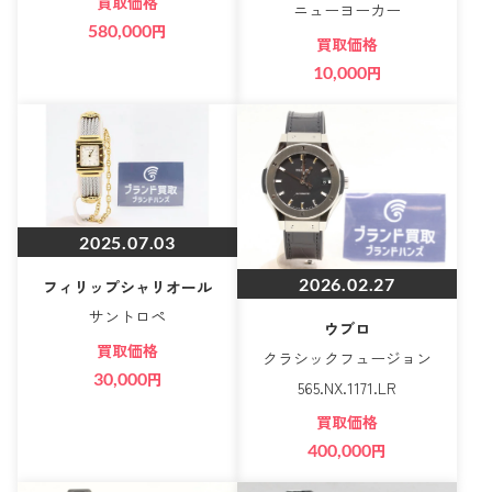
買取価格
ニューヨーカー
580,000
円
買取価格
10,000
円
2025.07.03
2026.02.27
フィリップシャリオール
サントロペ
ウブロ
買取価格
クラシックフュージョン
30,000
円
565.NX.1171.LR
買取価格
400,000
円