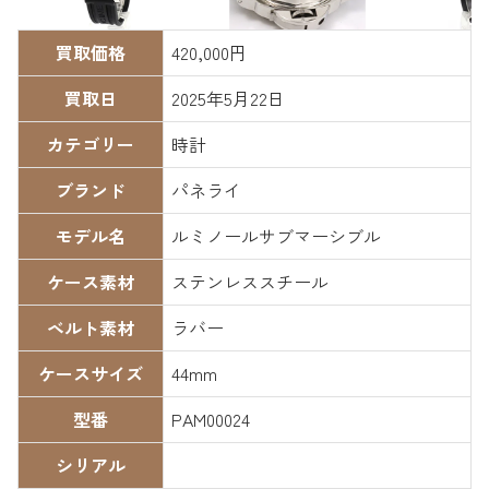
買取価格
420,000円
買取日
2025年5月22日
カテゴリー
時計
ブランド
パネライ
モデル名
ルミノールサブマーシブル
ケース素材
ステンレススチール
ベルト素材
ラバー
ケースサイズ
44mm
型番
PAM00024
シリアル