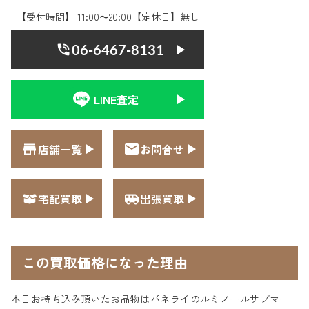
【受付時間】 11:00〜20:00【定休日】無し
06-6467-8131
LINE査定
店舗一覧
お問合せ
宅配買取
出張買取
この買取価格になった理由
本日お持ち込み頂いたお品物はパネライのルミノールサブマー