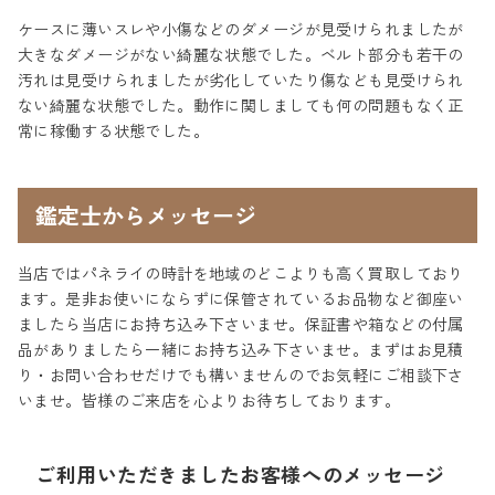
ケースに薄いスレや小傷などのダメージが見受けられましたが
大きなダメージがない綺麗な状態でした。ベルト部分も若干の
汚れは見受けられましたが劣化していたり傷なども見受けられ
ない綺麗な状態でした。動作に関しましても何の問題もなく正
常に稼働する状態でした。
鑑定士からメッセージ
当店ではパネライの時計を地域のどこよりも高く買取しており
ます。是非お使いにならずに保管されているお品物など御座い
ましたら当店にお持ち込み下さいませ。保証書や箱などの付属
品がありましたら一緒にお持ち込み下さいませ。まずはお見積
り・お問い合わせだけでも構いませんのでお気軽にご相談下さ
いませ。皆様のご来店を心よりお待ちしております。
ご利用いただきましたお客様へのメッセージ