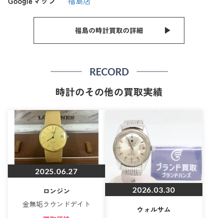
Googleマップ
福島店
福島の時計買取の詳細
RECORD
時計のその他の買取実績
2025.06.27
2026.03.30
ロンジン
金無垢ラウンドデイト
ウォルサム