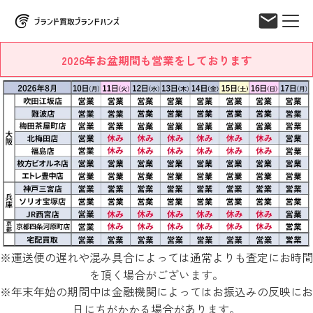
2026年お盆期間も営業をしております
※運送便の遅れや混み具合によっては通常よりも査定にお時間
を頂く場合がございます。
※年末年始の期間中は金融機関によってはお振込みの反映にお
日にちがかかる場合があります。