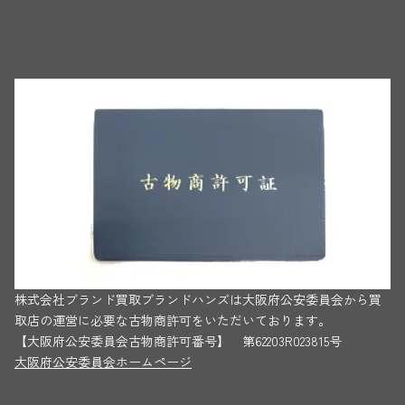
株式会社ブランド買取ブランドハンズは大阪府公安委員会から買
取店の運営に必要な古物商許可をいただいております。
【大阪府公安委員会古物商許可番号】 第62203R023815号
大阪府公安委員会ホームページ