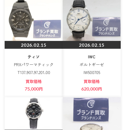
2026.02.15
2026.02.15
ティソ
IWC
PRXパワーマティック
ポルトギーゼ
T137.907.97.201.00
IW500705
買取価格
買取価格
75,000
円
620,000
円