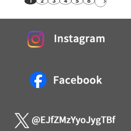
1
2
3
4
5
6