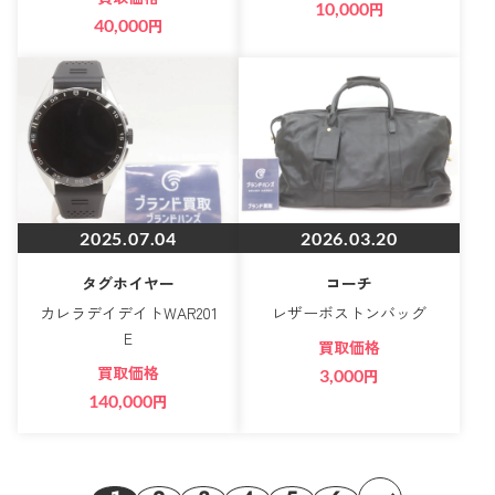
10,000
円
40,000
円
2025.07.04
2026.03.20
タグホイヤー
コーチ
カレラデイデイトWAR201
レザーボストンバッグ
E
買取価格
買取価格
3,000
円
140,000
円