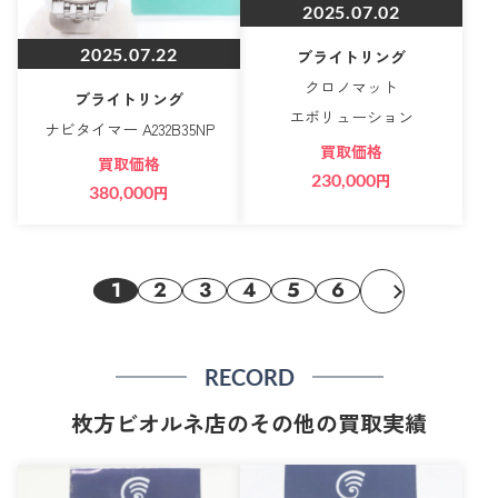
2025.07.02
2025.07.22
ブライトリング
クロノマット
ブライトリング
エボリューション
ナビタイマー A232B35NP
買取価格
買取価格
230,000
円
380,000
円
1
2
3
4
5
6
RECORD
枚方ビオルネ店のその他の買取実績