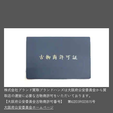
株式会社ブランド買取ブランドハンズは大阪府公安委員会から買
取店の運営に必要な古物商許可をいただいております。
【大阪府公安委員会古物商許可番号】 第62203R023815号
大阪府公安委員会ホームページ