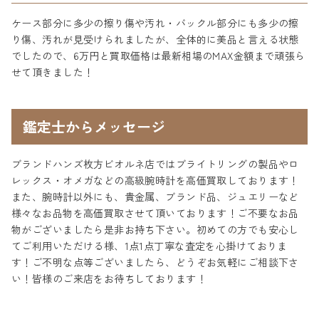
ケース部分に多少の擦り傷や汚れ・バックル部分にも多少の擦
り傷、汚れが見受けられましたが、全体的に美品と言える状態
でしたので、6万円と買取価格は最新相場のMAX金額まで頑張ら
せて頂きました！
鑑定士からメッセージ
ブランドハンズ枚方ビオルネ店ではブライトリングの製品やロ
レックス・オメガなどの高級腕時計を高価買取しております！
また、腕時計以外にも、貴金属、ブランド品、ジュエリーなど
様々なお品物を高価買取させて頂いております！ご不要なお品
物がございましたら是非お持ち下さい。初めての方でも安心し
てご利用いただける様、1点1点丁寧な査定を心掛けておりま
す！ご不明な点等ございましたら、どうぞお気軽にご相談下さ
い！皆様のご来店をお待ちしております！