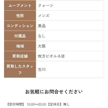
ムーブメント
クォーツ
性別
メンズ
コンディション
美品
付属品
なし
地域
大阪
買取店舗
枚方ビオルネ店
買取したスタッ
古川
フ
お気軽にお問合せください
【受付時間】 10:00〜20:00【定休日】無し