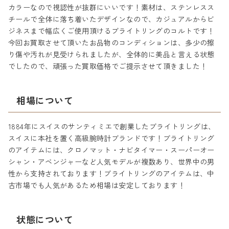
カラーなので視認性が抜群にいいです！素材は、ステンレスス
チールで全体に落ち着いたデザインなので、カジュアルからビ
ジネスまで幅広くご使用頂けるブライトリングのコルトです！
今回お買取させて頂いたお品物のコンディションは、多少の擦
り傷や汚れが見受けられましたが、全体的に美品と言える状態
でしたので、頑張った買取価格でご提示させて頂きました！
相場について
1884年にスイスのサンティミエで創業したブライトリングは、
スイスに本社を置く高級腕時計ブランドです！ブライトリング
のアイテムには、クロノマット・ナビタイマー・スーパーオー
シャン・アベンジャーなど人気モデルが複数あり、世界中の男
性から支持されております！ブライトリングのアイテムは、中
古市場でも人気があるため相場は安定しております！
状態について