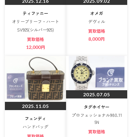
2025.12.16
2025.09.02
ティファニー
オメガ
オリーブリーフ・ハート
デヴィル
SV925(シルバー925)
買取価格
8,000
円
買取価格
12,000
円
2025.07.05
2025.11.05
タグホイヤー
プロフェッショナル980.11
フェンディ
5N
ハンドバッグ
買取価格
買取価格