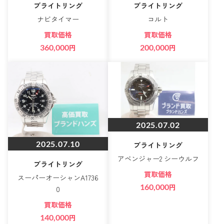
ブライトリング
ブライトリング
ナビタイマー
コルト
買取価格
買取価格
360,000
円
200,000
円
2025.07.02
2025.07.10
ブライトリング
アベンジャー2 シーウルフ
ブライトリング
買取価格
スーパーオーシャンA1736
160,000
円
0
買取価格
140,000
円