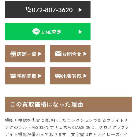
072-807-3620
LINE査定
店舗一覧
お問合せ
宅配買取
出張買取
この買取価格になった理由
機能と視認を忠実に具現化したコレクションであるブライトリ
ングのコルトA53035です！こちらのA53035は、クロノグラフと
デイト機能が備わっております！文字盤は白とネイビーのバイ