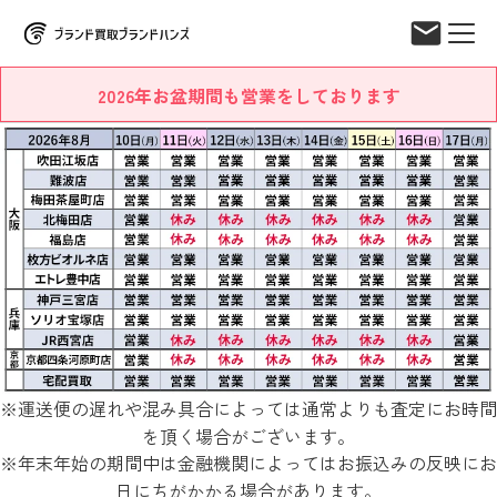
2026年お盆期間も営業をしております
※運送便の遅れや混み具合によっては通常よりも査定にお時間
を頂く場合がございます。
※年末年始の期間中は金融機関によってはお振込みの反映にお
日にちがかかる場合があります。