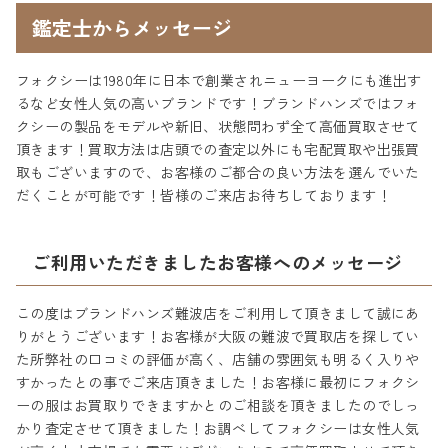
鑑定士からメッセージ
フォクシーは1980年に日本で創業されニューヨークにも進出す
るなど女性人気の高いブランドです！ブランドハンズではフォ
クシーの製品をモデルや新旧、状態問わず全て高価買取させて
頂きます！買取方法は店頭での査定以外にも宅配買取や出張買
取もございますので、お客様のご都合の良い方法を選んでいた
だくことが可能です！皆様のご来店お待ちしております！
ご利用いただきましたお客様へのメッセージ
この度はブランドハンズ難波店をご利用して頂きまして誠にあ
りがとうございます！お客様が大阪の難波で買取店を探してい
た所弊社の口コミの評価が高く、店舗の雰囲気も明るく入りや
すかったとの事でご来店頂きました！お客様に最初にフォクシ
ーの服はお買取りできますかとのご相談を頂きましたのでしっ
かり査定させて頂きました！お調べしてフォクシーは女性人気