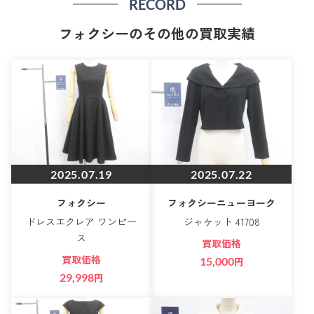
RECORD
フォクシーのその他の買取実績
2025.07.19
2025.07.22
フォクシー
フォクシーニューヨーク
ドレスエクレア ワンピー
ジャケット 41708
ス
買取価格
買取価格
15,000
円
29,998
円