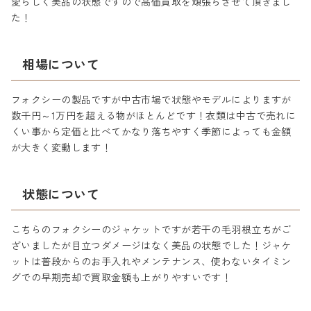
愛らしく美品の状態ですので高価買取を頑張らさせて頂きまし
た！
相場について
フォクシーの製品ですが中古市場で状態やモデルによりますが
数千円～1万円を超える物がほとんどです！衣類は中古で売れに
くい事から定価と比べてかなり落ちやすく季節によっても金額
が大きく変動します！
状態について
こちらのフォクシーのジャケットですが若干の毛羽根立ちがご
ざいましたが目立つダメージはなく美品の状態でした！ジャケ
ットは普段からのお手入れやメンテナンス、使わないタイミン
グでの早期売却で買取金額も上がりやすいです！