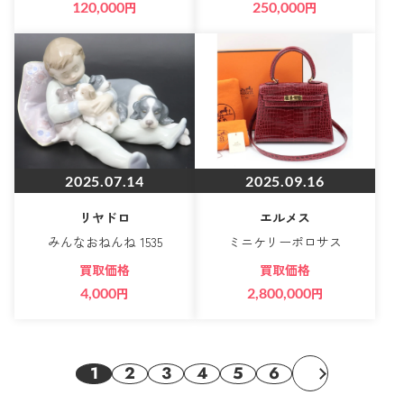
120,000
円
250,000
円
2025.07.14
2025.09.16
リヤドロ
エルメス
みんなおねんね 1535
ミニケリーポロサス
買取価格
買取価格
4,000
円
2,800,000
円
1
2
3
4
5
6