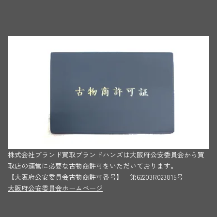
株式会社ブランド買取ブランドハンズは大阪府公安委員会から買
取店の運営に必要な古物商許可をいただいております。
【大阪府公安委員会古物商許可番号】 第62203R023815号
大阪府公安委員会ホームページ