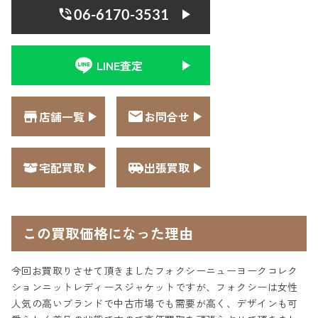
06-6170-3531
LINE査定
店舗一覧
お問合せ
宅配買取
出張買取
この買取価格になった理由
今回お買取りさせて頂きましたフォクシーニューヨークコレク
ションニットレディースジャケットですが、フォクシーは女性
人気の高いブランドで中古市場でも需要が高く、デザインも可