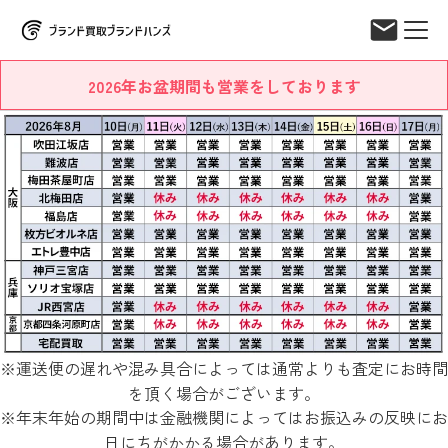
2026年お盆期間も営業をしております
※運送便の遅れや混み具合によっては通常よりも査定にお時間
を頂く場合がございます。
※年末年始の期間中は金融機関によってはお振込みの反映にお
日にちがかかる場合があります。