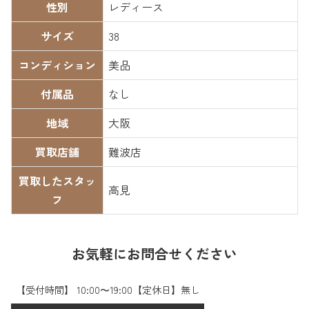
性別
レディース
サイズ
38
コンディション
美品
付属品
なし
地域
大阪
買取店舗
難波店
買取したスタッ
高見
フ
お気軽にお問合せください
【受付時間】 10:00〜19:00【定休日】無し