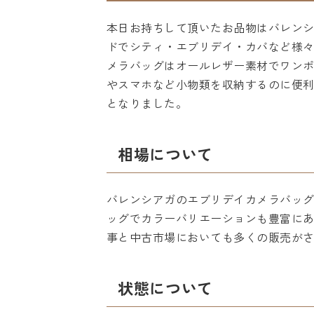
本日お持ちして頂いたお品物はバレン
ドでシティ・エブリデイ・カバなど様
メラバッグはオールレザー素材でワン
やスマホなど小物類を収納するのに便
となりました。
相場について
バレンシアガのエブリデイカメラバッ
ッグでカラーバリエーションも豊富に
事と中古市場においても多くの販売が
状態について