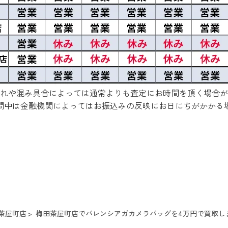
れや混み具合によっては通常よりも査定にお時間を頂く場合が
間中は金融機関によってはお振込みの反映にお日にちがかかる
茶屋町店
梅田茶屋町店でバレンシアガカメラバッグを4万円で買取し