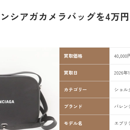
ンシアガカメラバッグを4万
買取価格
40,000
買取日
2026年
カテゴリー
ショル
ブランド
バレン
モデル名
エブリ