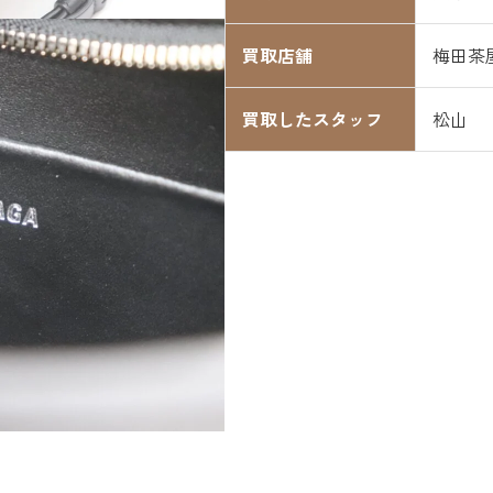
買取店舗
梅田茶
買取したスタッフ
松山