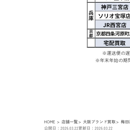
※運送便の遅
※年末年始の期
HOME
店舗一覧
大阪ブランド買取
梅田
公開日：2026.03.22
更新日：2026.03.22