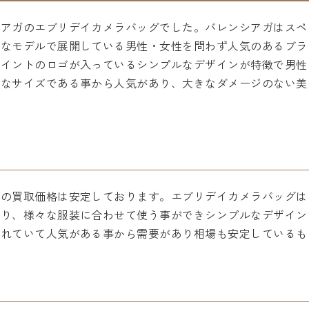
シアガのエブリデイカメラバッグでした。バレンシアガはスペ
々なモデルで展開している男性・女性を問わず人気のあるブラ
ポイントのロゴが入っているシンプルなデザインが特徴で男性
利なサイズである事から人気があり、大きなダメージのない美
グの買取価格は安定しております。エブリデイカメラバッグは
あり、様々な服装に合わせて使う事ができシンプルなデザイン
されていて人気がある事から需要があり相場も安定しているも