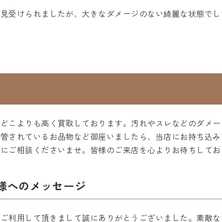
は見受けられましたが、大きなダメージのない綺麗な状態でし
のどこよりも高く買取しております。汚れやスレなどのダメー
保管されているお品物など御座いましたら、当店にお持ち込み
軽にご相談くださいませ。皆様のご来店を心よりお待ちしてお
様へのメッセージ
をご利用して頂きまして誠にありがとうございました。素敵な