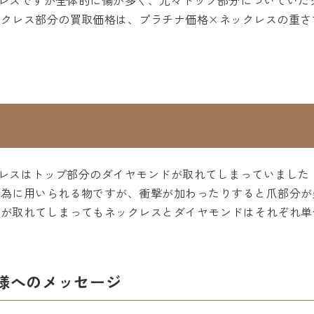
ックレスですが全体的に傷が多く、元々トップ部分についてい
ックレス部分の買取価格は、プラチナ価格×ネックレスの重さ
ックレスはトップ部分のダイヤモンドが取れてしまっていまし
る為に用いられる物ですが、衝撃が加わったりすると爪部分が
ドが取れてしまってもネックレスとダイヤモンドはそれぞれ単
様へのメッセージ