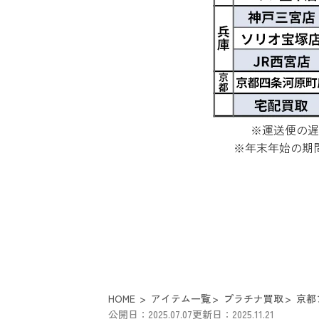
※運送便の遅
※年末年始の期
HOME
アイテム一覧
プラチナ買取
京都
公開日：2025.07.07
更新日：2025.11.21