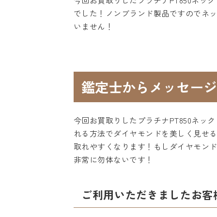
今回お買取りしたプラチナPT850ネ
でした！ノンブランド製品ですのでネ
いません！
鑑定士からメッセージ
今回お買取りしたプラチナPT850ネ
れる方法でダイヤモンドを美しく見せ
取れやすくなります！もしダイヤモン
非常に勿体ないです！
ご利用いただきましたお客