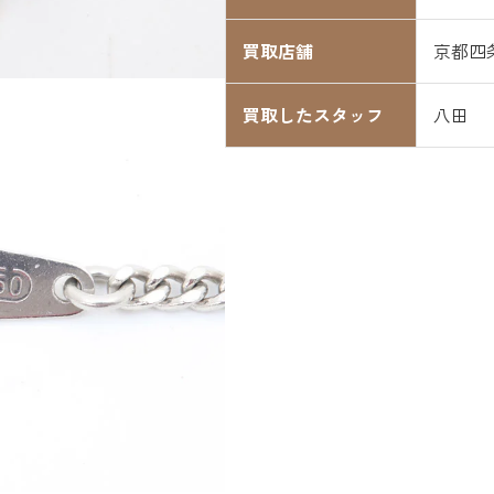
買取店舗
京都四
買取したスタッフ
八田