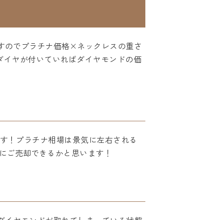
ですのでプラチナ価格×ネックレスの重さ
！もしダイヤが付いていればダイヤモンドの価
います！プラチナ相場は景気に左右される
にご売却できるかと思います！