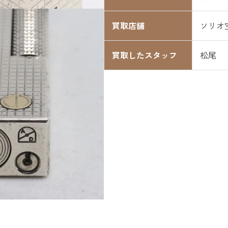
買取店舗
ソリオ
買取したスタッフ
松尾