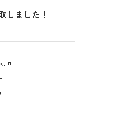
買取しました！
10月9日
ー
ル