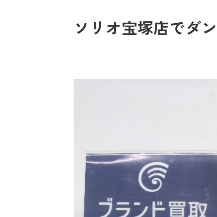
ソリオ宝塚店でダン