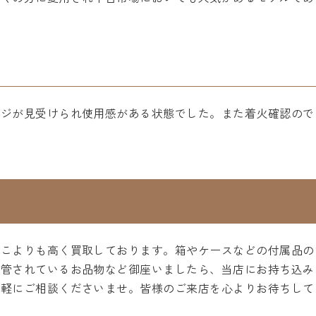
ージが見受けられ使用感がある状態でした。また着火確認ので
どこよりも高く買取しております。箱やケースなどの付属品の
保管されているお品物など御座いましたら、当店にお持ち込み
気軽にご相談くださいませ。皆様のご来店を心よりお待ちして