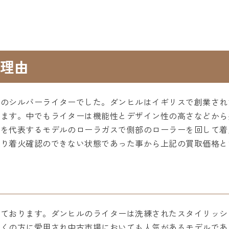
理由
ルのシルバーライターでした。ダンヒルはイギリスで創業され
います。中でもライターは機能性とデザイン性の高さなどから
ルを代表するモデルのローラガスで側部のローラーを回して着
あり着火確認のできない状態であった事から上記の買取価格と
しております。ダンヒルのライターは洗練されたスタイリッシ
多くの方に愛用され中古市場においても人気があるモデルであ