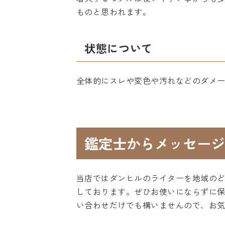
ものと思われます。
状態について
全体的にスレや変色や汚れなどのダメ
鑑定士からメッセージ
当店ではダンヒルのライターを地域の
しております。ぜひお使いにならずに
い合わせだけでも構いませんので、お