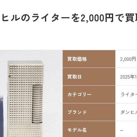
ヒルのライターを2,000円で
買取価格
2,000円
買取日
2025年
カテゴリー
ライタ
ブランド
ダンヒ
モデル名
–