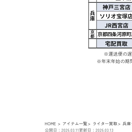
※運送便の遅
※年末年始の期
HOME
アイテム一覧
ライター買取
兵庫
公開日：2026.03.11
更新日：2026.03.13