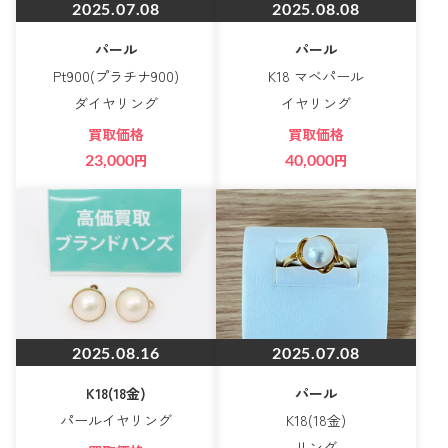
2025.07.08
2025.08.08
パール
パール
Pt900(プラチナ900)
K18 マベパール
ダイヤリング
イヤリング
買取価格
買取価格
23,000
円
40,000
円
2025.08.16
2025.07.08
K18(18金)
パール
パールイヤリング
K18(18金)
リング