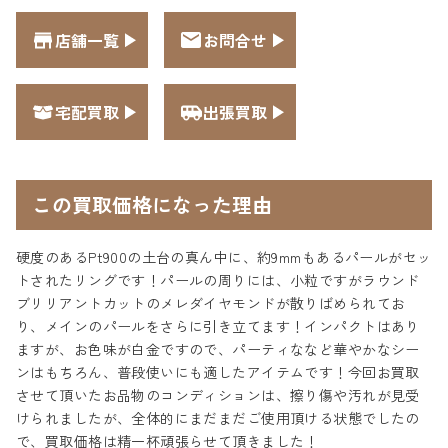
店舗一覧
お問合せ
宅配買取
出張買取
この買取価格になった理由
硬度のあるPt900の土台の真ん中に、約9mmもあるパールがセッ
トされたリングです！パールの周りには、小粒ですがラウンド
ブリリアントカットのメレダイヤモンドが散りばめられてお
り、メインのパールをさらに引き立てます！インパクトはあり
ますが、お色味が白金ですので、パーティななど華やかなシー
ンはもちろん、普段使いにも適したアイテムです！今回お買取
させて頂いたお品物のコンディションは、擦り傷や汚れが見受
けられましたが、全体的にまだまだご使用頂ける状態でしたの
で、買取価格は精一杯頑張らせて頂きました！