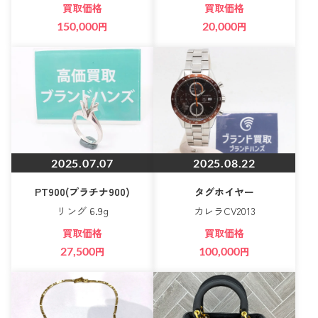
買取価格
買取価格
150,000
円
20,000
円
2025.07.07
2025.08.22
PT900(プラチナ900)
タグホイヤー
リング 6.9g
カレラCV2013
買取価格
買取価格
27,500
円
100,000
円