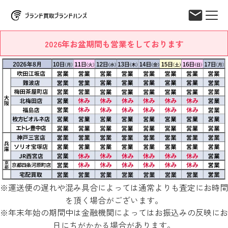
2026年お盆期間も営業をしております
※運送便の遅れや混み具合によっては通常よりも査定にお時間
を頂く場合がございます。
※年末年始の期間中は金融機関によってはお振込みの反映にお
日にちがかかる場合があります。