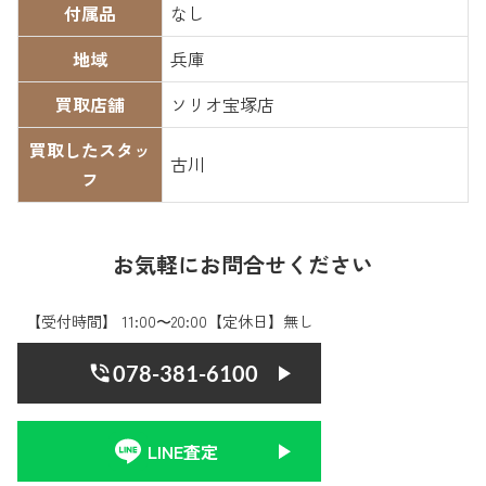
付属品
なし
地域
兵庫
買取店舗
ソリオ宝塚店
買取したスタッ
古川
フ
お気軽にお問合せください
【受付時間】 11:00〜20:00【定休日】無し
078-381-6100
LINE査定