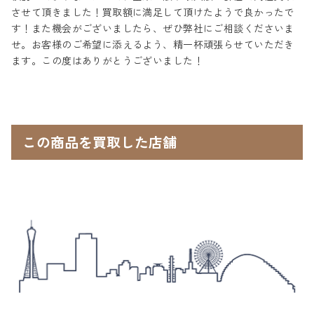
させて頂きました！買取額に満足して頂けたようで良かったで
す！また機会がございましたら、ぜひ弊社にご相談くださいま
せ。お客様のご希望に添えるよう、精一杯頑張らせていただき
ます。この度はありがとうございました！
この商品を買取した店舗