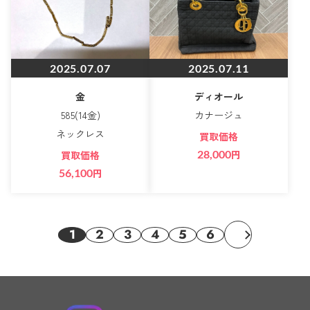
2025.07.07
2025.07.11
金
ディオール
585(14金)
カナージュ
ネックレス
買取価格
28,000
円
買取価格
56,100
円
1
2
3
4
5
6