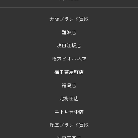
大阪ブランド買取
難波店
吹田江坂店
枚方ビオルネ店
梅田茶屋町店
福島店
北梅田店
エトレ豊中店
兵庫ブランド買取
神戸三宮店