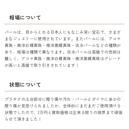
相場について
パールは、貝からとれる日本人にもなじみ深い宝石で、さまざ
まなジュエリーに使用されています。またパールには、アコヤ
真珠・南洋白蝶真珠・南洋黒蝶真珠・淡水パールなどの種類が
あり、相場は種類で異なります。淡水パールは高値での売却は
難しく、アコヤ真珠・南洋白蝶真珠・南洋黒蝶真珠はグレード
が高いと高値で取り引きされています！
状態について
プラチナの土台部分に擦り傷や汚れ・パールとダイヤに多少の
擦り傷が見受けられましたが、全体的にまだまだご使用頂ける
状態でしたので、2万円と買取価格は出来る限りの限界まで頑張
らせて頂きました！