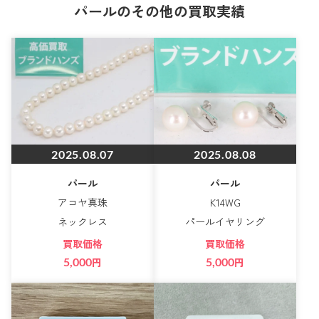
パールのその他の買取実績
2025.08.07
2025.08.08
パール
パール
アコヤ真珠
K14WG
ネックレス
パールイヤリング
買取価格
買取価格
5,000
円
5,000
円