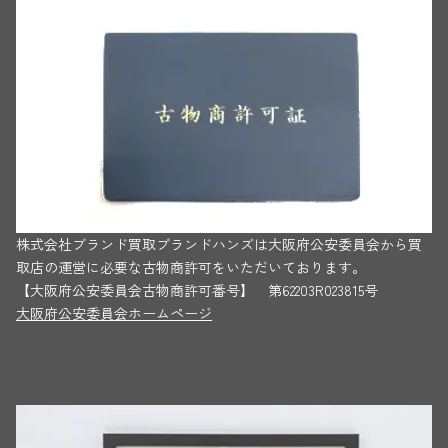
株式会社ブランド買取ブランドハンズは大阪府公安委員会から買
取店の運営に必要な古物商許可をいただいております。
【大阪府公安委員会古物商許可番号】 第62203R023815号
大阪府公安委員会ホームページ