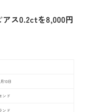
0.2ctを8,000円
8月10日
モンド
ランド