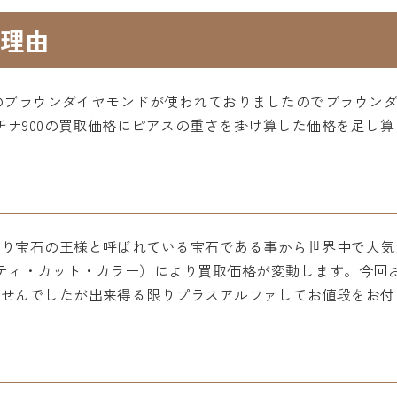
理由
つのブラウンダイヤモンドが使われておりましたのでブラウンダ
ラチナ900の買取価格にピアスの重さを掛け算した価格を足し
おり宝石の王様と呼ばれている宝石である事から世界中で人気
ティ・カット・カラー）により買取価格が変動します。今回
ませんでしたが出来得る限りプラスアルファしてお値段をお付