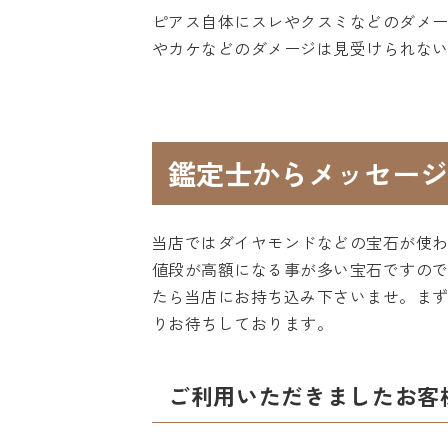
ピアス自体にスレやクスミなどのダメ
やカケなどのダメージは見受けられな
鑑定士からメッセージ
当店ではダイヤモンドなどの宝石が使
値段が高額になる事が多い宝石ですの
たら当店にお持ち込み下さいませ。ま
りお待ちしております。
ご利用いただきましたお客