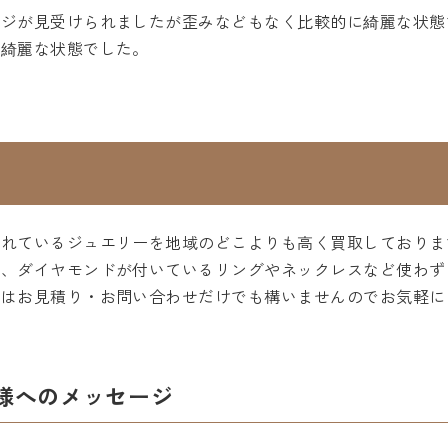
ージが見受けられましたが歪みなどもなく比較的に綺麗な状態
い綺麗な状態でした。
われているジュエリーを地域のどこよりも高く買取しておりま
で、ダイヤモンドが付いているリングやネックレスなど使わず
ずはお見積り・お問い合わせだけでも構いませんのでお気軽に
様へのメッセージ