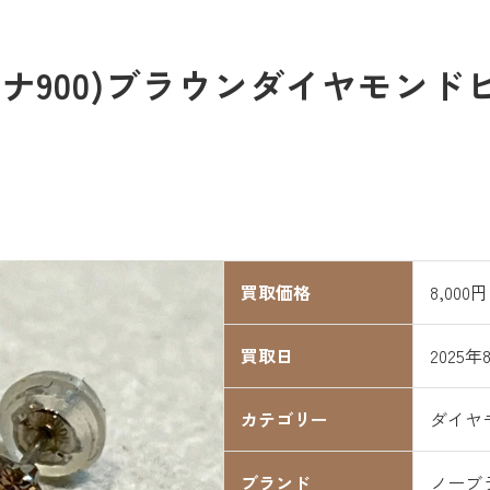
チナ900)ブラウンダイヤモンドピアス
買取価格
8,000円
買取日
2025年
カテゴリー
ダイヤ
ブランド
ノーブ