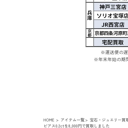
※運送便の遅
※年末年始の期
HOME
アイテム一覧
宝石・ジュエリー買
ピアス0.2ctを8,000円で買取しました