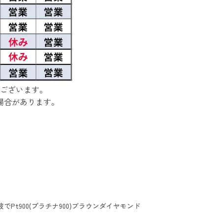
ございます。
場合があります。
波でPt900(プラチナ900)ブラウンダイヤモンド