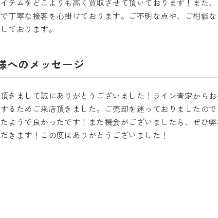
アイテムをどこよりも高く買取させて頂いております！また、
顔で丁寧な接客を心掛けております。ご不明な点や、ご相談な
ちしております。
様へのメッセージ
用頂きまして誠にありがとうございました！ライン査定からお
入するためご来店頂きました。ご売却を迷っておりましたので
けたようで良かったです！また機会がございましたら、ぜひ弊
ただきます！この度はありがとうございました！