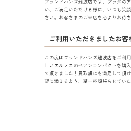
ブランドハンズ難波店では、プラダの
い、ご満足いただける様に、いつも笑
さい。お客さまのご来店を心よりお待
ご利用いただきましたお客
この度はブランドハンズ難波店をご利
しいエルメスのベアンコンパクトを購
て頂きました！買取額にも満足して頂
望に添えるよう、精一杯頑張らせてい