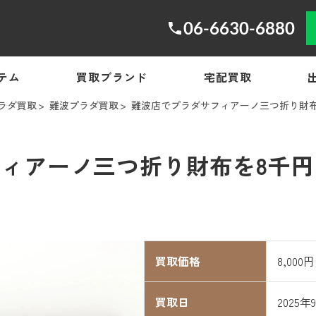
06-6630-6880
テム
買取ブランド
宅配買取
ラダ買取
難波プラダ買取
難波店でプラダサフィアーノ三つ折り財布
ィアーノ三つ折り財布を8千
買取価格
8,000円
買取日
2025年