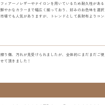
サフィアーノレザーやナイロンを用いているため耐久性がある
の鮮やかなカラーまで幅広く揃っており、好みのお色味を選択
古市場でも人気がありますが、トレンドとして長財布よりコン
擦り傷、汚れが見受けられましたが、全体的にまだまだご使
らせて頂きました！