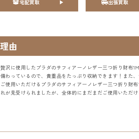
宅配買取
出張買取
理由
贅沢に使用したプラダのサフィアーノレザー三つ折り財布1MH
が備わっているので、貴重品をたっぷり収納できます！また、
ご使用いただけるプラダのサフィアーノレザー三つ折り財布1M
汚れが見受けられましたが、全体的にまだまだご使用いただけ