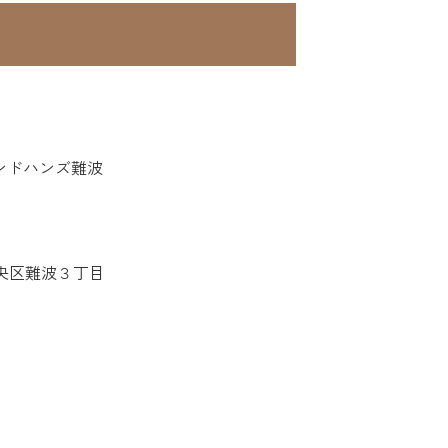
ンドハンズ難波
市中央区難波３丁目