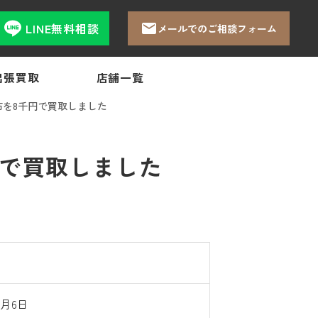
LINE無料相談
メールでのご相談フォーム
出張買取
店舗一覧
を8千円で買取しました
円で買取しました
9月6日