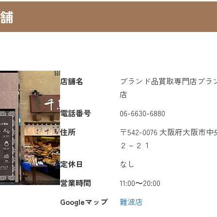
舗
店舗名
ブランド品買取専門店ブラ
店
電話番号
06-6630-6880
住所
〒542-0076 大阪府大阪
２－２１
定休日
なし
営業時間
11:00〜20:00
Googleマップ
難波店