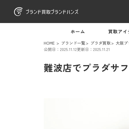
ホーム
買取アイ
HOME
ブランド一覧
プラダ買取
大阪プ
公開日：2025.11.12
更新日：2025.11.21
難波店でプラダサフ