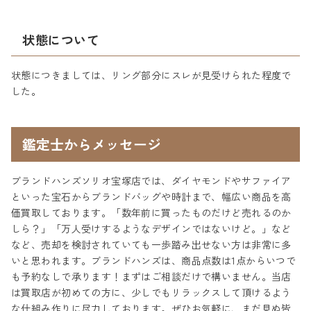
状態について
状態につきましては、リング部分にスレが見受けられた程度で
した。
鑑定士からメッセージ
ブランドハンズソリオ宝塚店では、ダイヤモンドやサファイア
といった宝石からブランドバッグや時計まで、幅広い商品を高
価買取しております。「数年前に買ったものだけど売れるのか
しら？」「万人受けするようなデザインではないけど。」など
など、売却を検討されていても一歩踏み出せない方は非常に多
いと思われます。ブランドハンズは、商品点数は1点からいつで
も予約なしで承ります！まずはご相談だけで構いません。当店
は買取店が初めての方に、少しでもリラックスして頂けるよう
な仕組み作りに尽力しております。ぜひお気軽に、まだ見ぬ皆