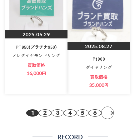
2025.06.29
2025.08.27
PT950(プラチナ950)
メレダイヤモンドリング
Pt900
買取価格
ダイヤリング
16,000
円
買取価格
35,000
円
1
2
3
4
5
6
RECORD