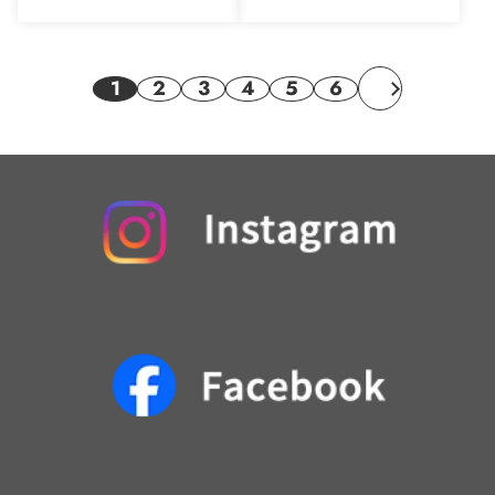
1
2
3
4
5
6