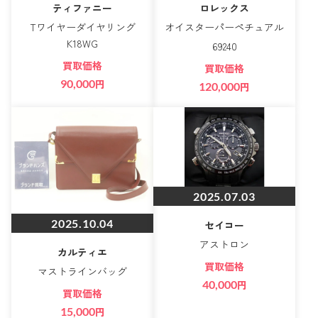
ティファニー
ロレックス
Tワイヤーダイヤリング
オイスターパーペチュアル
K18WG
69240
買取価格
買取価格
90,000
円
120,000
円
2025.07.03
2025.10.04
セイコー
アストロン
カルティエ
買取価格
マストラインバッグ
40,000
円
買取価格
15,000
円