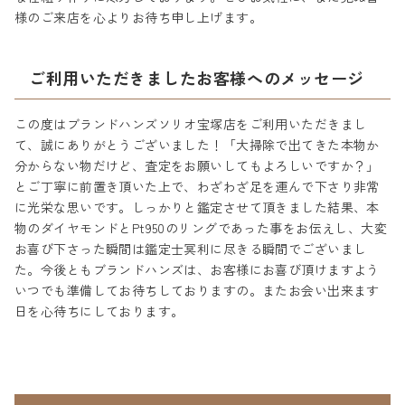
様のご来店を心よりお待ち申し上げます。
ご利用いただきましたお客様へのメッセージ
この度はブランドハンズソリオ宝塚店をご利用いただきまし
て、誠にありがとうございました！「大掃除で出てきた本物か
分からない物だけど、査定をお願いしてもよろしいですか？」
とご丁寧に前置き頂いた上で、わざわざ足を運んで下さり非常
に光栄な思いです。しっかりと鑑定させて頂きました結果、本
物のダイヤモンドとPt950のリングであった事をお伝えし、大変
お喜び下さった瞬間は鑑定士冥利に尽きる瞬間でございまし
た。今後ともブランドハンズは、お客様にお喜び頂けますよう
いつでも準備してお待ちしておりますの。またお会い出来ます
日を心待ちにしております。