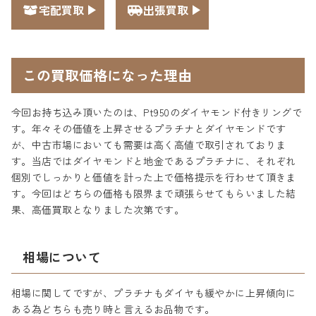
宅配買取
出張買取
この買取価格になった理由
今回お持ち込み頂いたのは、Pt950のダイヤモンド付きリングで
す。年々その価値を上昇させるプラチナとダイヤモンドです
が、中古市場においても需要は高く高値で取引されておりま
す。当店ではダイヤモンドと地金であるプラチナに、それぞれ
個別でしっかりと価値を計った上で価格提示を行わせて頂きま
す。今回はどちらの価格も限界まで頑張らせてもらいました結
果、高価買取となりました次第です。
相場について
相場に関してですが、プラチナもダイヤも緩やかに上昇傾向に
ある為どちらも売り時と言えるお品物です。