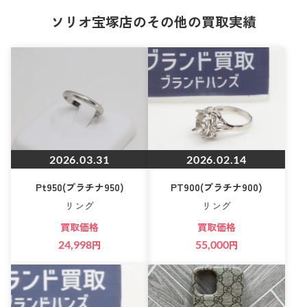
ソリオ宝塚店のその他の買取実績
2026.03.31
2026.02.14
Pt950(プラチナ950)
PT900(プラチナ900)
リング
リング
買取価格
買取価格
24,998
円
55,000
円