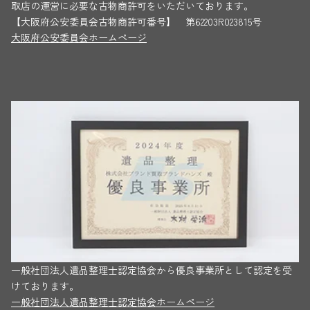
取店の運営に必要な古物商許可をいただいております。
【大阪府公安委員会古物商許可番号】 第62203R023815号
大阪府公安委員会ホームページ
一般社団法人遺品整理士認定協会から優良事業所として認定を受
けております。
一般社団法人遺品整理士認定協会ホームページ