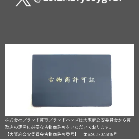
株式会社ブランド買取ブランドハンズは大阪府公安委員会から買
取店の運営に必要な古物商許可をいただいております。
【大阪府公安委員会古物商許可番号】 第62203R023815号