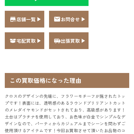
店舗一覧
お問合せ
宅配買取
出張買取
この買取価格になった理由
クロスのデザインの先端に、フラワーモチーフが施されたトッ
プです！表面には、透明感のあるラウンドブリリアントカット
のメレダイヤモンドがセットされており、高級感があります！
土台はプラチナを使用しており、お色味が白金でシンプルなデ
ザインなので、パーティからカジュアルまでシーンを問わずご
使用頂けるアイテムです！今回お買取させて頂いたお品物のコ