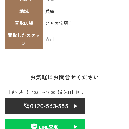
地域
兵庫
買取店舗
ソリオ宝塚店
買取したスタッ
古川
フ
お気軽にお問合せください
【受付時間】 10:00〜19:00【定休日】無し
0120-563-555
LINE査定