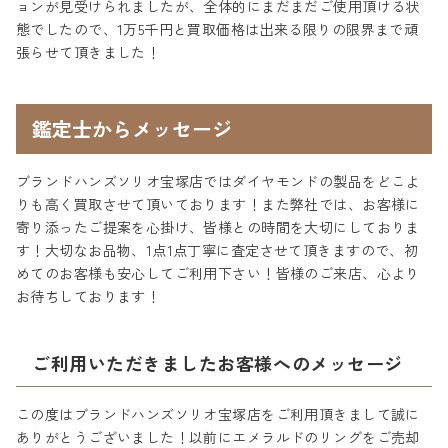
ョンが見受けられましたが、全体的にまだまだご使用頂ける状
態でしたので、1万5千円と買取価格は出来る限りの限界まで頑
張らせて頂きました！
鑑定士からメッセージ
ブランドハンズソリオ宝塚店ではダイヤモンドの製品をどこよ
りも高く買取させて頂いております！また弊社では、お客様に
寄り添ったご提案を心掛け、皆様との時間を大切にしておりま
す！大切なお品物、1点1点丁寧に査定させて頂きますので、初
めてのお客様も安心してご利用下さい！皆様のご来店、心より
お待ちしております！
ご利用いただきましたお客様へのメッセージ
この度はブランドハンズソリオ宝塚店をご利用頂きまして誠に
ありがとうございました！以前にエメラルドのリングをご売却