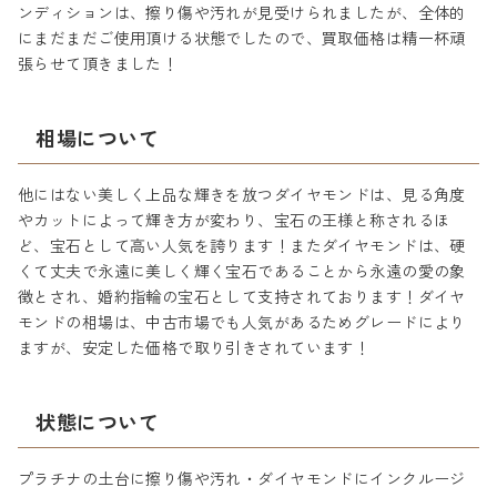
ンディションは、擦り傷や汚れが見受けられましたが、全体的
にまだまだご使用頂ける状態でしたので、買取価格は精一杯頑
張らせて頂きました！
相場について
他にはない美しく上品な輝きを放つダイヤモンドは、見る角度
やカットによって輝き方が変わり、宝石の王様と称されるほ
ど、宝石として高い人気を誇ります！またダイヤモンドは、硬
くて丈夫で永遠に美しく輝く宝石であることから永遠の愛の象
徴とされ、婚約指輪の宝石として支持されております！ダイヤ
モンドの相場は、中古市場でも人気があるためグレードにより
ますが、安定した価格で取り引きされています！
状態について
プラチナの土台に擦り傷や汚れ・ダイヤモンドにインクルージ