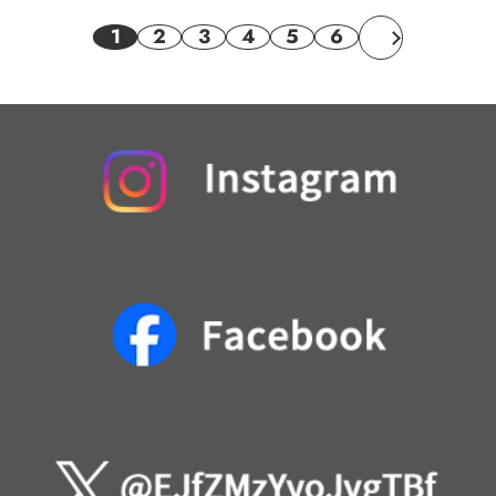
1
2
3
4
5
6