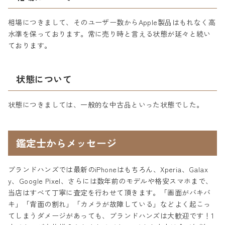
相場につきまして、そのユーザー数からApple製品はもれなく高
水準を保っております。常に売り時と言える状態が延々と続い
ております。
状態について
状態につきましては、一般的な中古品といった状態でした。
鑑定士からメッセージ
ブランドハンズでは最新のiPhoneはもちろん、Xperia、Galax
y、Google Pixel、さらには数年前のモデルや格安スマホまで、
当店はすべて丁寧に査定を行わせて頂きます。「画面がバキバ
キ」「背面の割れ」「カメラが故障している」などよく起こっ
てしまうダメージがあっても、ブランドハンズは大歓迎です！1