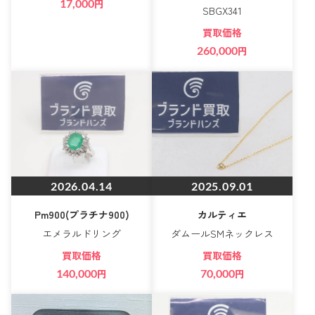
17,000
円
SBGX341
買取価格
260,000
円
2026.04.14
2025.09.01
Pm900(プラチナ900)
カルティエ
エメラルドリング
ダムールSMネックレス
買取価格
買取価格
140,000
円
70,000
円