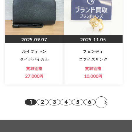
2025.09.07
2025.11.05
ルイヴィトン
フェンディ
タイガバイカル
エフイズリング
買取価格
買取価格
27,000
円
10,000
円
1
2
3
4
5
6