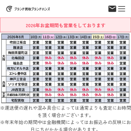
2026年お盆期間も営業をしております
※運送便の遅れや混み具合によっては通常よりも査定にお時間
を頂く場合がございます。
※年末年始の期間中は金融機関によってはお振込みの反映にお
日にちがかかる場合があります。