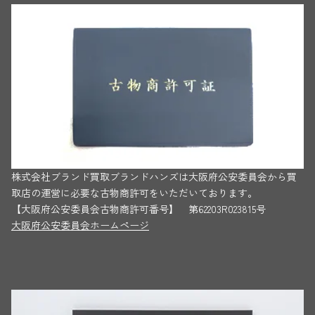
株式会社ブランド買取ブランドハンズは大阪府公安委員会から買
取店の運営に必要な古物商許可をいただいております。
【大阪府公安委員会古物商許可番号】 第62203R023815号
大阪府公安委員会ホームページ