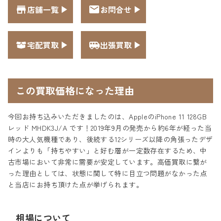
店舗一覧
お問合せ
宅配買取
出張買取
この買取価格になった理由
今回お持ち込みいただきましたのは、AppleのiPhone 11 128GB
レッド MHDK3J/A です！2019年9月の発売から約6年が経った当
時の大人気機種であり、後続する12シリーズ以降の角張ったデザ
インよりも「持ちやすい」と好む層が一定数存在するため、中
古市場において非常に需要が安定しています。高価買取に繋が
った理由としては、状態に関して特に目立つ問題がなかった点
と当店にお持ち頂けた点が挙げられます。
相場について