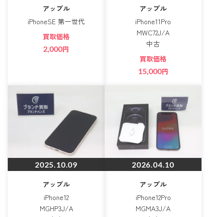
アップル
アップル
iPhoneSE 第一世代
iPhone11Pro
MWC72J/A
買取価格
中古
2,000
円
買取価格
15,000
円
2025.10.09
2026.04.10
アップル
アップル
iPhone12
iPhone12Pro
MGHP3J/A
MGMA3J/A