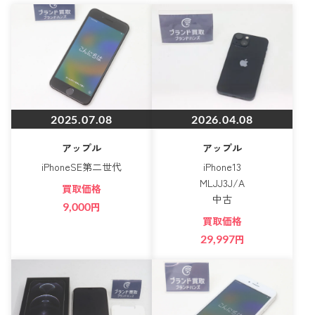
2025.07.08
2026.04.08
アップル
アップル
iPhoneSE第二世代
iPhone13
MLJJ3J/A
買取価格
中古
9,000
円
買取価格
29,997
円