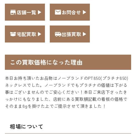
店舗一覧
お問合せ
宅配買取
出張買取
この買取価格になった理由
本日お持ち頂いたお品物はノーブランドのPT850(プラチナ850)
ネックレスでした。ノーブランドでもプラチナの価値は下がる
事はございませんのでご安心ください！本日ご来店下さったき
っかけにもなりました、店前にある買取額記載の看板の価格で
そのまま8gを掛けた上でご提示させて頂きました！
相場について