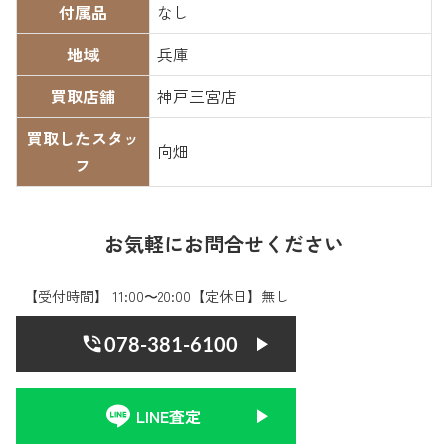
付属品
なし
地域
兵庫
買取店舗
神戸三宮店
買取したスタッ
向畑
フ
お気軽にお問合せください
【受付時間】 11:00〜20:00【定休日】無し
078-381-6100
LINE査定