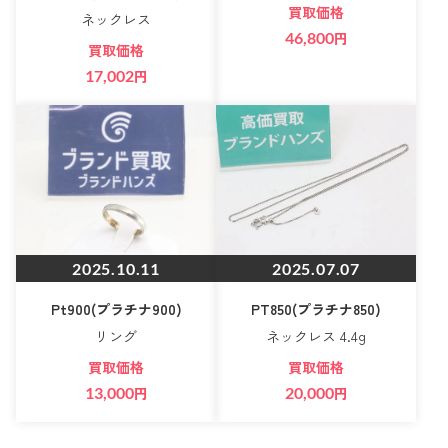
買取価格
ネックレス
46,800
円
買取価格
17,002
円
2025.10.11
2025.07.07
Pt900(プラチナ900)
PT850(プラチナ850)
リング
ネックレス 4.4g
買取価格
買取価格
13,000
円
20,000
円