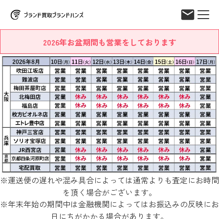
2026年お盆期間も営業をしております
※運送便の遅れや混み具合によっては通常よりも査定にお時間
を頂く場合がございます。
※年末年始の期間中は金融機関によってはお振込みの反映にお
日にちがかかる場合があります。