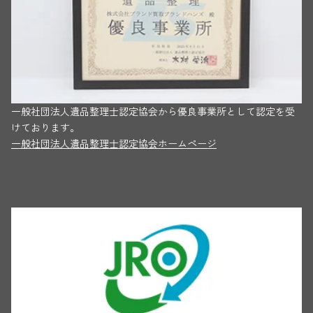
一般社団法人遺品整理士認定協会から優良事業所として認定を受
けております。
一般社団法人遺品整理士認定協会ホームページ