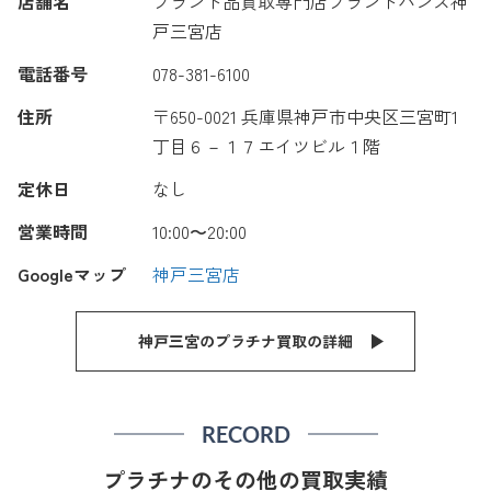
店舗名
ブランド品買取専門店ブランドハンズ神
戸三宮店
電話番号
078-381-6100
住所
〒650-0021 兵庫県神戸市中央区三宮町1
丁目６－１７エイツビル１階
定休日
なし
営業時間
10:00〜20:00
Googleマップ
神戸三宮店
神戸三宮のプラチナ買取の詳細
RECORD
プラチナのその他の買取実績