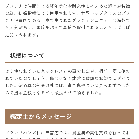
プラチナは時間による経年劣化や耐久性と控えめな輝きが特徴
の為、結婚指輪によく使用されます。世界トップクラスのプラ
チナ消費国である日本で生まれたプラチナジュエリーは海外で
も人気があり、国境を超えて高値で取引されることもしばしば
見受けられます。
状態について
よく使われていたネックレスとの事でしたが、相当丁寧に使わ
れていたのでしょう。傷は少なく非常に綺麗な状態でございま
した。留め具の部分以外には、当て傷やスレは見られずでした
ので提示金額もなるべく頑張らせて頂きました。
鑑定士からメッセージ
ブランドハンズ神戸三宮店では、貴金属の高価買取を行ってお