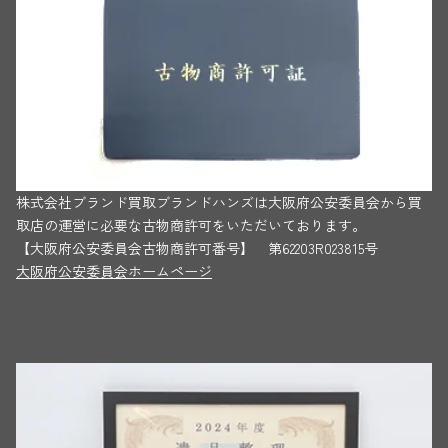
株式会社ブランド買取ブランドハンズは大阪府公安委員会から買
取店の運営に必要な古物商許可をいただいております。
【大阪府公安委員会古物商許可番号】 第62203R023815号
大阪府公安委員会ホームページ