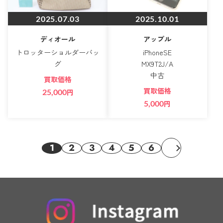
2025.07.03
2025.10.01
ディオール
アップル
トロッターショルダーバッ
iPhoneSE
グ
MX9T2J/A
中古
買取価格
買取価格
25,000
円
5,000
円
1
2
3
4
5
6