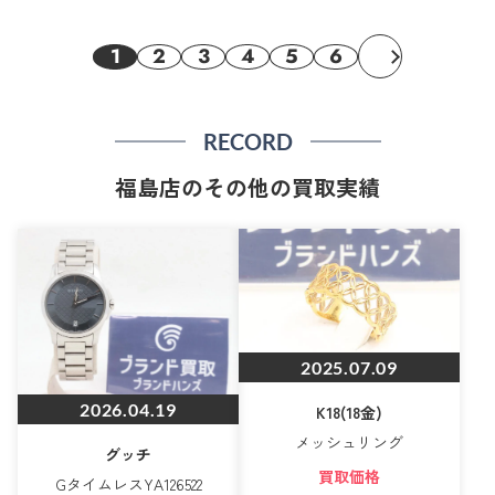
1
2
3
4
5
6
RECORD
福島店のその他の買取実績
2025.07.09
2026.04.19
K18(18金)
メッシュリング
グッチ
買取価格
GタイムレスYA126522