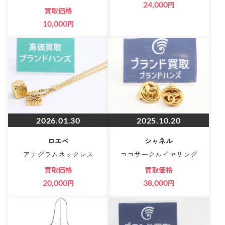
24,000
円
買取価格
10,000
円
2026.01.30
2025.10.20
ロエベ
シャネル
アナグラムネックレス
ココサークルイヤリング
買取価格
買取価格
20,000
円
38,000
円