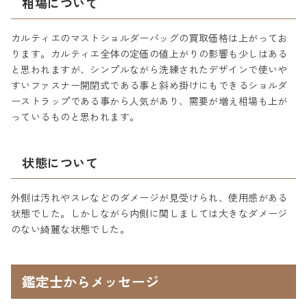
相場について
カルティエのマストショルダーバッグの買取価格は上がってお
ります。カルティエ全体の定価の値上がりの影響も少しはある
と思われますが、シンプルながら洗練されたデザインで使いや
すいファスナー開閉式である事と斜め掛けにもできるショルダ
ーストラップである事から人気があり、需要が増え相場も上が
っているものと思われます。
状態について
外側は汚れやスレなどのダメージが見受けられ、使用感がある
状態でした。しかしながら内側に関しましては大きなダメージ
のない綺麗な状態でした。
鑑定士からメッセージ