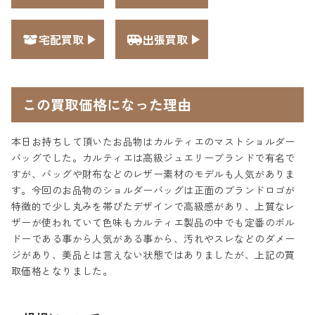
宅配買取
出張買取
この買取価格になった理由
本日お持ちして頂いたお品物はカルティエのマストショルダー
バッグでした。カルティエは高級ジュエリーブランドで有名で
すが、バッグや財布などのレザー素材のモデルも人気がありま
す。今回のお品物のショルダーバッグは正面のブランドロゴが
特徴的で少し丸みを帯びたデザインで高級感があり、上質なレ
ザーが使われていて色味もカルティエ製品の中でも定番のボル
ドーである事から人気がある事から、汚れやスレなどのダメー
ジがあり、美品とは言えない状態ではありましたが、上記の買
取価格となりました。