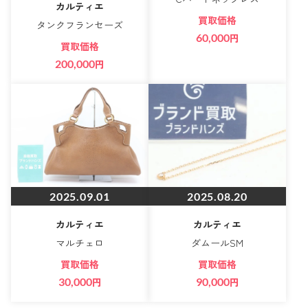
カルティエ
買取価格
タンクフランセーズ
60,000
円
買取価格
200,000
円
2025.09.01
2025.08.20
カルティエ
カルティエ
マルチェロ
ダムールSM
買取価格
買取価格
30,000
円
90,000
円