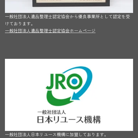
一般社団法人遺品整理士認定協会から優良事業所として認定を受
けております。
一般社団法人遺品整理士認定協会ホームページ
一般社団法人日本リユース機構に加盟しております。