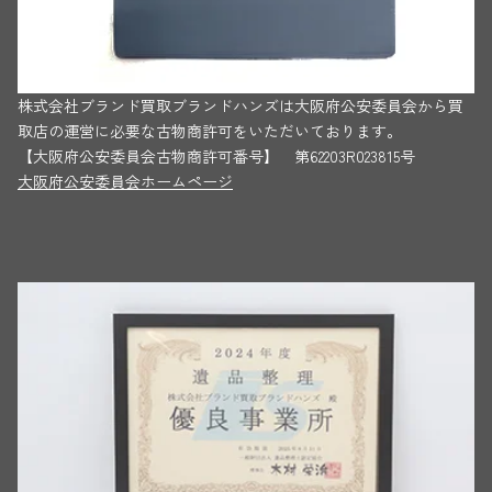
株式会社ブランド買取ブランドハンズは大阪府公安委員会から買
取店の運営に必要な古物商許可をいただいております。
【大阪府公安委員会古物商許可番号】 第62203R023815号
大阪府公安委員会ホームページ