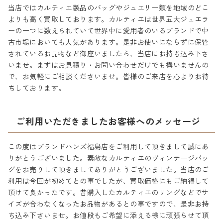
当店ではカルティエ製品のバッグやジュエリー類を地域のどこ
よりも高く買取しております。カルティエは世界五大ジュエラ
ーの一つに数えられていて世界中に愛用者のいるブランドで中
古市場においても人気があります。是非お使いにならずに保管
されているお品物など御座いましたら、当店にお持ち込み下さ
いませ。まずはお見積り・お問い合わせだけでも構いませんの
で、お気軽にご相談くださいませ。皆様のご来店を心よりお待
ちしております。
ご利用いただきましたお客様へのメッセージ
この度はブランドハンズ福島店をご利用して頂きまして誠にあ
りがとうございました。素敵なカルティエのヴィンテージバッ
グをお売りして頂きましてありがとうございました。当店のご
利用は今回が初めてとの事でしたが、買取価格にもご納得して
頂けて良かったです。昔購入したカルティエのリングなどでサ
イズが合わなくなったお品物があるとの事ですので、是非お持
ち込み下さいませ。お値段もご希望に添える様に頑張らせて頂