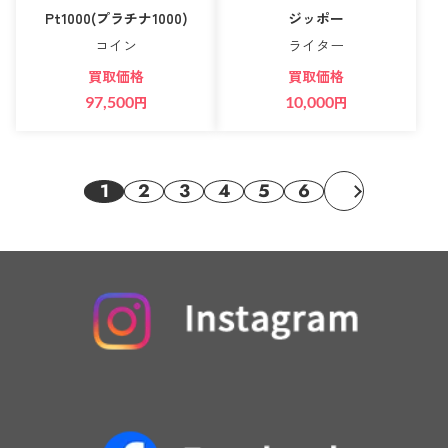
Pt1000(プラチナ1000)
ジッポー
コイン
ライター
買取価格
買取価格
97,500
円
10,000
円
1
2
3
4
5
6