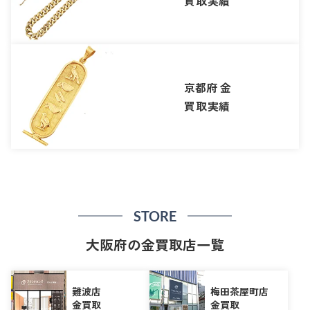
買取実績
京都府 金
買取実績
STORE
大阪府の金買取店一覧
難波店
梅田茶屋町店
金買取
金買取