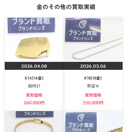
金のその他の買取実績
2026.04.08
2026.03.06
K14(14金)
K18(18金)
腕時計
帯留め
買取価格
買取価格
260,000
円
150,000
円