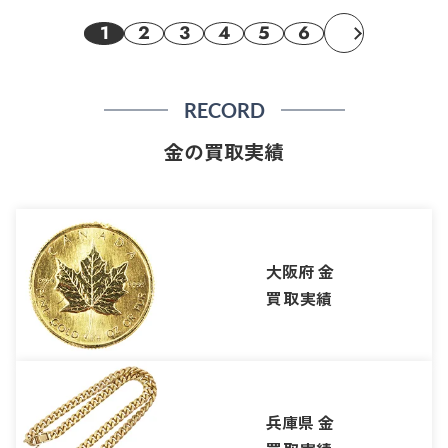
1
2
3
4
5
6
RECORD
金の買取実績
大阪府 金
買取実績
兵庫県 金