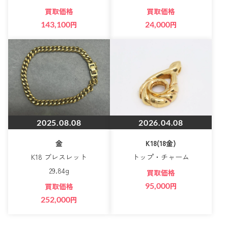
買取価格
買取価格
143,100
円
24,000
円
2025.08.08
2026.04.08
金
K18(18金)
K18 ブレスレット
トップ・チャーム
29.84g
買取価格
95,000
円
買取価格
252,000
円