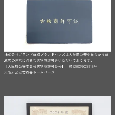
株式会社ブランド買取ブランドハンズは大阪府公安委員会から買
取店の運営に必要な古物商許可をいただいております。
【大阪府公安委員会古物商許可番号】 第62203R023815号
大阪府公安委員会ホームページ