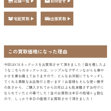
店舗一覧
お問合せ
宅配買取
出張買取
この買取価格になった理由
今回はK18ネックレスをお買取させて頂きました！鎖を模したよ
うなこちらのネックレスは、シンプルなデザインながらも華や
かさを兼ね備えておりますので、どんなお洋服にでもマッチし
てくれる素敵なお品物だと思います！お客様もそんな使い勝手
の良さから、ご購入されてから20年以上も肌身離さずお付けに
なられていたとの事でした！金のお買取は本日の相場×ｇ数な
ので、しっかり本日の価格でお買取させて頂きました！