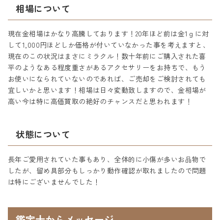
相場について
現在金相場はかなり高騰しております！20年ほど前は金1ｇに対
して1,000円ほどしか価格が付いていなかった事を考えますと、
現在のこの状況はまさにミラクル！数十年前にご購入された喜
平のようなある程度重さがあるアクセサリーをお持ちで、もう
お使いになられていないのであれば、ご売却をご検討されても
宜しいかと思います！相場は日々変動致しますので、金相場が
高い今は特に高価買取の絶好のチャンスだと思われます！
状態について
長年ご愛用されていた事もあり、全体的に小傷が多いお品物で
したが、留め具部分もしっかり動作確認が取れましたので問題
は特にございませんでした！
鑑定士からメッセージ