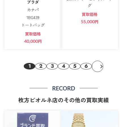
プラダ
グ
カナパ
買取価格
1BG439
55,000
円
トートバッグ
買取価格
40,000
円
1
2
3
4
5
6
RECORD
枚方ビオルネ店のその他の買取実績