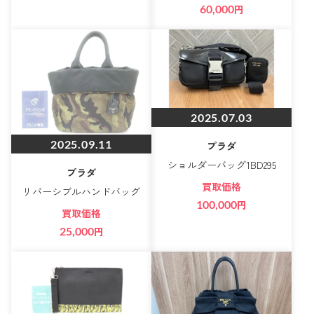
60,000
円
2025.07.03
2025.09.11
プラダ
ショルダーバッグ1BD295
プラダ
買取価格
リバーシブルハンドバッグ
100,000
円
買取価格
25,000
円