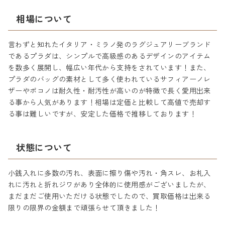
相場について
言わずと知れたイタリア・ミラノ発のラグジュアリーブランド
であるプラダは、シンプルで高級感のあるデザインのアイテム
を数多く展開し、幅広い年代から支持をされています！また、
プラダのバッグの素材として多く使われているサフィアーノレ
ザーやポコノは耐久性・耐汚性が高いのが特徴で長く愛用出来
る事から人気があります！相場は定価と比較して高値で売却す
る事は難しいですが、安定した価格で推移しております！
状態について
小銭入れに多数の汚れ、表面に擦り傷や汚れ・角スレ、お札入
れに汚れと折れジワがあり全体的に使用感がございましたが、
まだまだご使用いただける状態でしたので、買取価格は出来る
限りの限界の金額まで頑張らせて頂きました！