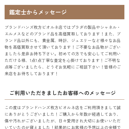
鑑定士からメッセージ
ブランドハンズ枚方ビオルネ店ではプラダの製品やシャネル・
エルメスなどのブランド品を高価買取しております！また、ブ
ランド品以外にも、貴金属、時計、ジュエリーなど様々なお品
物を高価買取させて頂いております！ご不要なお品物がござい
ましたら是非お持ち下さい。初めての方でも安心してご利用い
ただける様、1点1点丁寧な査定を心掛けております！ご不明な
点等ございましたら、どうぞお気軽にご相談下さい！皆様のご
来店をお待ちしております！
ご利用いただきましたお客様へのメッセージ
この度はブランドハンズ枚方ビオルネ店をご利用頂きまして誠
にありがとうございました！ご購入から年数が経過しており、
傷や汚れがございましたが、日々愛用され大切にお使いいただ
いていたのが窺えました！結果的にお客様の予想以上の金額で