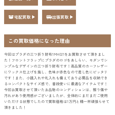
宅配買取
出張買取
この買取価格になった理由
今回はプラダの三つ折り財布1MH021をお買取させて頂きまし
た！フロントフラップにプラダのロゴをあしらい、モダンでシ
ンプルなデザインの三つ折り財布です！高品質のカーフレザー
にワックス仕上げを施し、色味が赤色なので差し色にピッタリ
です！また、小銭入れや札入れも備えており必需品を収納でき
るコンパクトなサイズ感で、普段使いに最適なアイテムです！
今回お買取させて頂いたお品物のコンディションは、擦り傷や
汚れがあり使用感がございましたが、全体的にまだまだご使用
いただける状態でしたので買取価格は1万円と精一杯頑張らせて
頂きました！