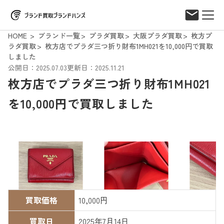
HOME
ブランド一覧
プラダ買取
大阪プラダ買取
枚方プ
ラダ買取
枚方店でプラダ三つ折り財布1MH021を10,000円で買取
しました
公開日：2025.07.03
更新日：2025.11.21
枚方店でプラダ三つ折り財布1MH021
を10,000円で買取しました
買取価格
10,000円
買取日
2025年7月14日