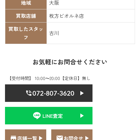
地域
大阪
買取店舗
枚方ビオルネ店
買取したスタッ
古川
フ
お気軽にお問合せください
【受付時間】 10:00〜20:00【定休日】無し
072-807-3620
LINE査定
店舗一覧
お問合せ