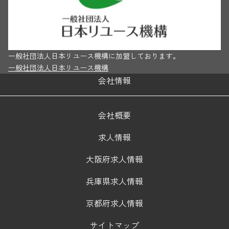
一般社団法人日本リユース機構に加盟しております。
一般社団法人日本リユース機構
会社情報
会社概要
求人情報
大阪府求人情報
兵庫県求人情報
京都府求人情報
サイトマップ