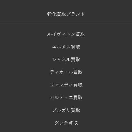
強化買取ブランド
ルイヴィトン買取
エルメス買取
シャネル買取
ディオール買取
フェンディ買取
カルティエ買取
ブルガリ買取
グッチ買取