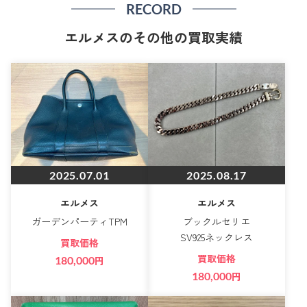
RECORD
エルメスのその他の買取実績
2025.07.01
2025.08.17
エルメス
エルメス
ガーデンパーティTPM
ブックルセリエ
SV925ネックレス
買取価格
買取価格
180,000
円
180,000
円