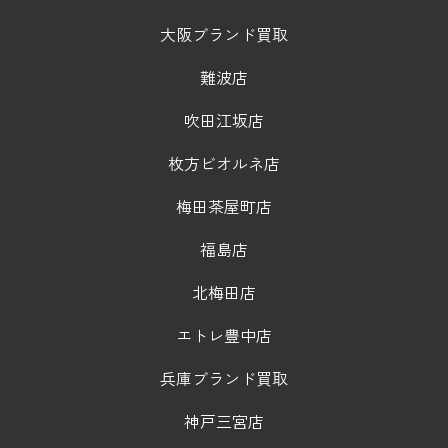
大阪ブランド買取
難波店
吹田江坂店
枚方ビオルネ店
梅田茶屋町店
福島店
北梅田店
エトレ豊中店
兵庫ブランド買取
神戸三宮店