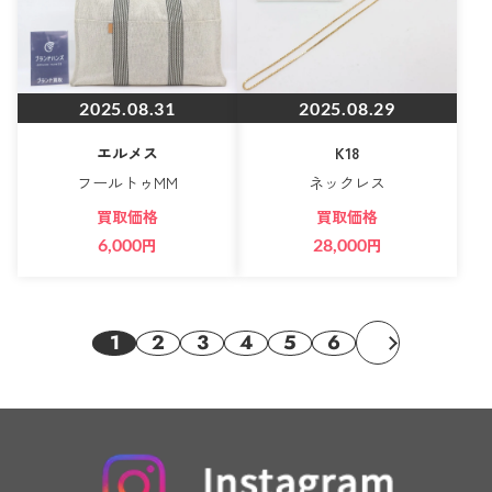
2025.08.31
2025.08.29
エルメス
K18
フールトゥMM
ネックレス
買取価格
買取価格
6,000
円
28,000
円
1
2
3
4
5
6