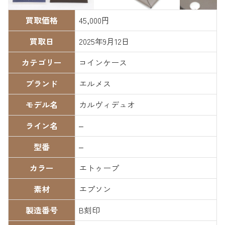
買取価格
45,000円
買取日
2025年9月12日
カテゴリー
コインケース
ブランド
エルメス
モデル名
カルヴィデュオ
ライン名
–
型番
–
カラー
エトゥープ
素材
エプソン
製造番号
B刻印