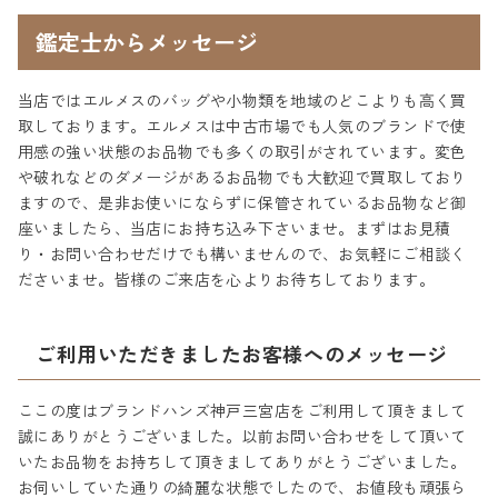
鑑定士からメッセージ
当店ではエルメスのバッグや小物類を地域のどこよりも高く買
取しております。エルメスは中古市場でも人気のブランドで使
用感の強い状態のお品物でも多くの取引がされています。変色
や破れなどのダメージがあるお品物でも大歓迎で買取しており
ますので、是非お使いにならずに保管されているお品物など御
座いましたら、当店にお持ち込み下さいませ。まずはお見積
り・お問い合わせだけでも構いませんので、お気軽にご相談く
ださいませ。皆様のご来店を心よりお待ちしております。
ご利用いただきましたお客様へのメッセージ
ここの度はブランドハンズ神戸三宮店をご利用して頂きまして
誠にありがとうございました。以前お問い合わせをして頂いて
いたお品物をお持ちして頂きましてありがとうございました。
お伺いしていた通りの綺麗な状態でしたので、お値段も頑張ら