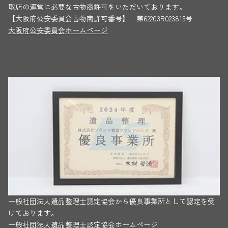
取店の運営に必要な古物商許可をいただいております。
【大阪府公安委員会古物商許可番号】 第62203R023815号
大阪府公安委員会ホームページ
一般社団法人遺品整理士認定協会から優良事業所として認定を受
けております。
一般社団法人遺品整理士認定協会ホームページ