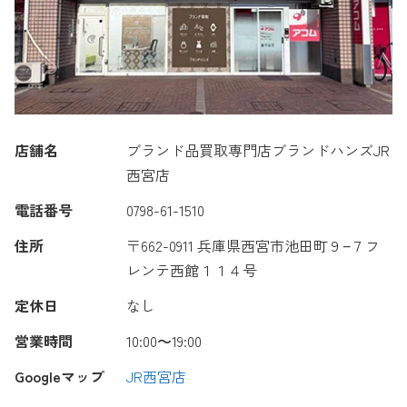
店舗名
ブランド品買取専門店ブランドハンズJR
西宮店
電話番号
0798-61-1510
住所
〒662-0911 兵庫県西宮市池田町９−７フ
レンテ西館１１４号
定休日
なし
営業時間
10:00〜19:00
Googleマップ
JR西宮店