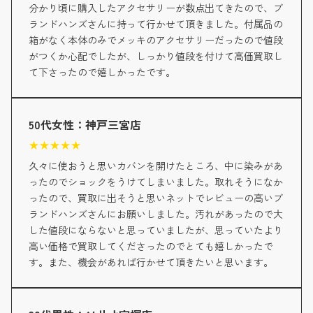
分かり頃に購入したアクセサリーが数点出てきたので、ブ
ランドハンズさんに持って行かせて頂きました。付属品の
箱がなく本体のみでメッキのアクセサリーだったので値段
がつくか心配でしたが、しっかり値段を付けて高価買取し
て下さったので嬉しかったです。
50代女性：神戸三宮店
★
★
★
★
★
久々に使おうと思いカバンを開けたところ、中に染みがあ
ったのでショックをうけてしまいました。取れそうになか
ったので、買取に出そうと思いネットでレビューの高いブ
ランドハンズさんにお願いしました。汚れがあったので大
した値段にならないと思っていましたが、思っていたより
高い価格で買取してくださったのでとても嬉しかったで
す。また、機会があれば行かせて頂きたいと思います。