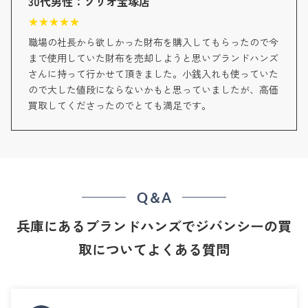
30代男性：ソリオ宝塚店
★
★
★
★
★
職場の社長から欲しかった財布を購入してもらったので今
まで使用していた財布を売却しようと思いブランドハンズ
さんに持って行かせて頂きました。小銭入れも使っていた
ので大した値段にならないかもと思っていましたが、高価
買取してくださったのでとても満足です。
Q＆A
兵庫にあるブランドハンズでジバンシーの買
取についてよくある質問