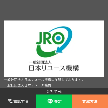
一般社団法人日本リユース機構に加盟しております。
一般社団法人日本リユース機構
会社情報
電話する
査定
買取方法
会社概要