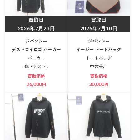
買取日
買取日
2026年7月23日
2026年7月10日
ジバンシー
ジバンシー
デストロイロゴ パーカー
イージー トートバッグ
パーカー
トートバッグ
傷・汚れ 小
中古美品
買取価格
買取価格
26,000
円
30,000
円