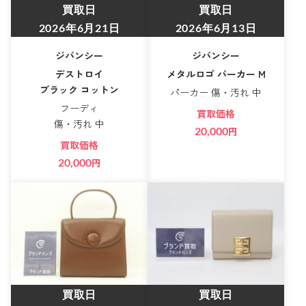
買取日
買取日
2026年6月21日
2026年6月13日
ジバンシー
ジバンシー
デストロイ
メタルロゴ パーカー M
ブラック コットン
パーカー 傷・汚れ 中
フーディ
買取価格
傷・汚れ 中
20,000
円
買取価格
20,000
円
買取日
買取日