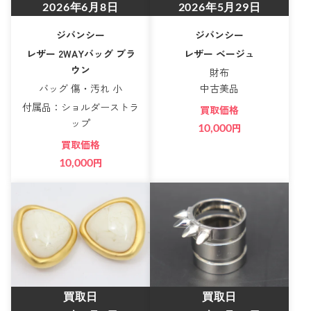
2026年6月8日
2026年5月29日
ジバンシー
ジバンシー
レザー 2WAYバッグ ブラ
レザー ベージュ
ウン
財布
バッグ 傷・汚れ 小
中古美品
付属品：ショルダーストラ
買取価格
ップ
10,000
円
買取価格
10,000
円
買取日
買取日