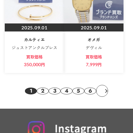
2025.09.01
2025.09.01
カルティエ
オメガ
ジュストアンクルブレス
デヴィル
買取価格
買取価格
350,000
円
7,999
円
1
2
3
4
5
6