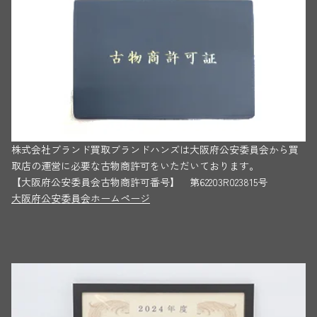
株式会社ブランド買取ブランドハンズは大阪府公安委員会から買
取店の運営に必要な古物商許可をいただいております。
【大阪府公安委員会古物商許可番号】 第62203R023815号
大阪府公安委員会ホームページ