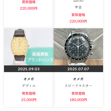
2225.80
買取価格
中古
220,000
円
買取価格
220,000
円
2025.09.03
2025.07.07
オメガ
オメガ
デヴィル
スピードマスター
買取価格
買取価格
25,000
円
180,000
円