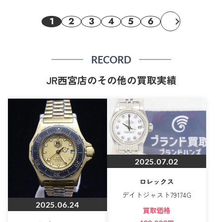
1
2
3
4
5
6
RECORD
JR西宮店のその他の買取実績
2025.07.02
ロレックス
デイトジャスト79174G
2025.06.24
買取価格