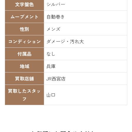
文字盤色
シルバー
ムーブメント
自動巻き
性別
メンズ
コンディション
ダメージ・汚れ大
付属品
なし
地域
兵庫
買取店舗
JR西宮店
買取したスタッ
山口
フ