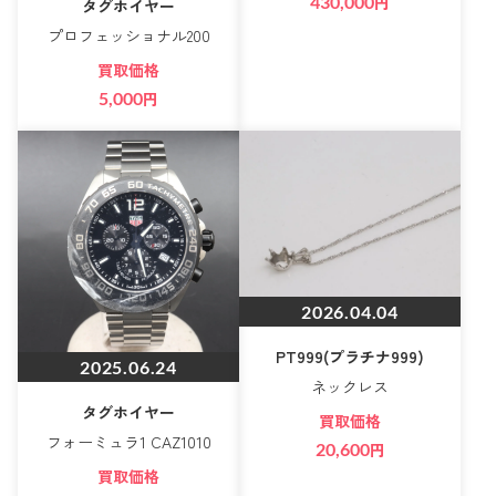
430,000
円
タグホイヤー
プロフェッショナル200
買取価格
5,000
円
2026.04.04
PT999(プラチナ999)
2025.06.24
ネックレス
タグホイヤー
買取価格
フォーミュラ1 CAZ1010
20,600
円
買取価格