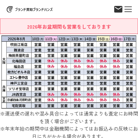
2026年お盆期間も営業をしております
※運送便の遅れや混み具合によっては通常よりも査定にお時間
を頂く場合がございます。
※年末年始の期間中は金融機関によってはお振込みの反映にお
日にちがかかる場合があります。