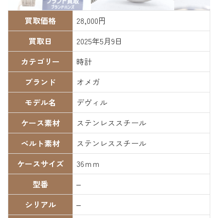
買取価格
28,000円
買取日
2025年5月9日
カテゴリー
時計
ブランド
オメガ
モデル名
デヴィル
ケース素材
ステンレススチール
ベルト素材
ステンレススチール
ケースサイズ
36ｍｍ
型番
–
シリアル
–