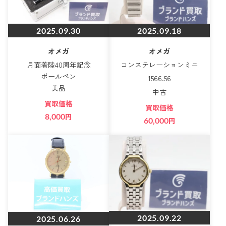
2025.09.30
2025.09.18
オメガ
オメガ
月面着陸40周年記念
コンステレーションミニ
ボールペン
1566.56
美品
中古
買取価格
買取価格
8,000
円
60,000
円
2025.09.22
2025.06.26