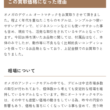
この買取価格になった理由
オメガのデヴィル オートマチックをお買取りさせて頂きまし
た。程よく年代を重ねたこちらのモデルは、シンプルかつ使い
やすいデザインで、ビジネスシーンなどにも使いやすかった事
も含め、現在でも、活発な取引をされているモデルとなってい
ます。今回お持ち頂いたお品物に関しては、付属品はなく、本
体のみでしたが、動作等に不良もなく比較的良いコンディショ
ンを保っているお品物となっており、上記金額でのお買取りと
なりました。
相場について
オメガのアンティークモデルの中でも、デビルは中古市場多数
の取引が行われており、個体数から考えても安定的な相場を維
持しているモデルとなっています。特にオートマチックモデル
は、その中でも底堅い価格の動きをしている為、昨今の円安の
影響もあり、価格も落ちにくくなっている事も含めて、売り時