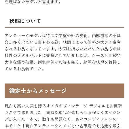
を選ばないモデルと言えます。
状態について
アンティークモデルは特に文字盤や針の劣化、内部機械の不具
合が多く出ている事もある為、状態によって価格が大きく左右
されるお品となっています。今回お持ちいただいたお品ものは
社外のメタルベルトに交換されていましたが、ケースも比較的
大きな傷や破損、削れや剥がれ等も無く、綺麗な状態を維持し
ているお品物でした。
鑑定士からメッセージ
現在も高い人気を誇るオメガのヴィンテージ デヴィルをお買取
りさせて頂きました！重ねた年代が感じられる程よくエイジン
グが入った一本で、動作も問題なく、良いコンディションの一
本でした！現在アンティークオメガも中古市場でも活発な取引