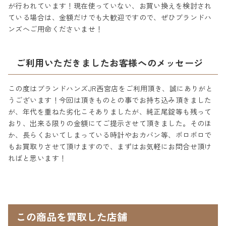
が行われています！現在使っていない、お買い換えを検討され
ている場合は、金額だけでも大歓迎ですので、ぜひブランドハ
ンズへご用命くださいませ！
ご利用いただきましたお客様へのメッセージ
この度はブランドハンズJR西宮店をご利用頂き、誠にありがと
うございます！今回は頂きものとの事でお持ち込み頂きました
が、年代を重ねた劣化こそありましたが、純正尾錠等も残って
おり、出来る限りの金額にてご提示させて頂きました。そのほ
か、長らくおいてしまっている時計やおカバン等、ボロボロで
もお買取りさせて頂けますので、まずはお気軽にお問合せ頂け
ればと思います！
この商品を買取した店舗