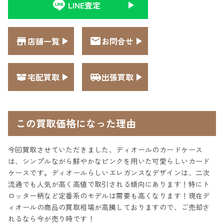
LINE査定
店舗一覧
お問合せ
宅配買取
出張買取
この買取価格になった理由
今回買取させていただきました、ディオールのカードケース
は、シンプルながら鮮やかなピンクを用いた可愛らしいカード
ケースです。ディオールらしいエレガンスなデザインは、二次
流通でも人気が高く高値で取引される傾向にあります！特にト
ロッター柄など定番系のモデルは需要も高くなります！現在デ
ィオールの商品の買取相場が高騰しておりますので、ご売却さ
れるなら今が売り時です！