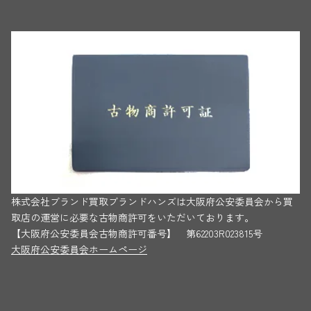
株式会社ブランド買取ブランドハンズは大阪府公安委員会から買
取店の運営に必要な古物商許可をいただいております。
【大阪府公安委員会古物商許可番号】 第62203R023815号
大阪府公安委員会ホームページ