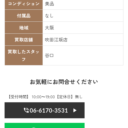
コンディション
美品
付属品
なし
地域
大阪
買取店舗
吹田江坂店
買取したスタッ
谷口
フ
お気軽にお問合せください
【受付時間】 10:00〜19:00【定休日】無し
06-6170-3531