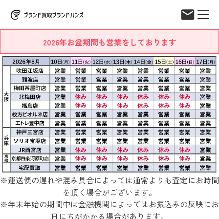
2026年お盆期間も営業をしております
※運送便の遅れや混み具合によっては通常よりも査定にお時間
を頂く場合がございます。
※年末年始の期間中は金融機関によってはお振込みの反映にお
日にちがかかる場合があります。