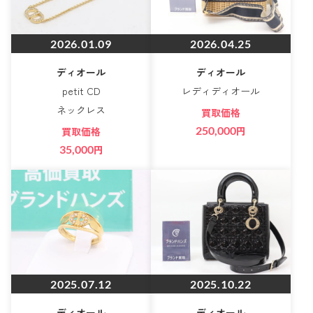
2026.01.09
2026.04.25
ディオール
ディオール
petit CD
レディディオール
ネックレス
買取価格
250,000
円
買取価格
35,000
円
2025.07.12
2025.10.22
ディオール
ディオール