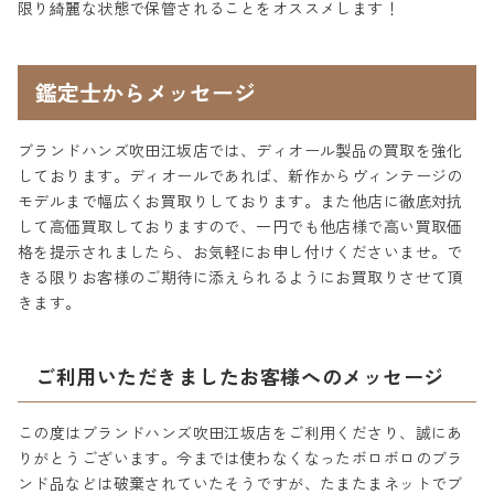
限り綺麗な状態で保管されることをオススメします！
鑑定士からメッセージ
ブランドハンズ吹田江坂店では、ディオール製品の買取を強化
しております。ディオールであれば、新作からヴィンテージの
モデルまで幅広くお買取りしております。また他店に徹底対抗
して高価買取しておりますので、一円でも他店様で高い買取価
格を提示されましたら、お気軽にお申し付けくださいませ。で
きる限りお客様のご期待に添えられるようにお買取りさせて頂
きます。
ご利用いただきましたお客様へのメッセージ
この度はブランドハンズ吹田江坂店をご利用くださり、誠にあ
りがとうございます。今までは使わなくなったボロボロのブラ
ンド品などは破棄されていたそうですが、たまたまネットでブ