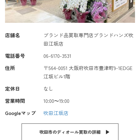
店舗名
ブランド品買取専門店ブランドハンズ吹
田江坂店
電話番号
06-6170-3531
住所
〒564-0051 大阪府吹田市豊津町9-1EDGE
江坂ビル1階
定休日
なし
営業時間
10:00〜19:00
Googleマップ
吹田江坂店
吹田市のディオール買取の詳細