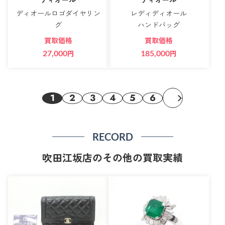
ディオールロゴダイヤリン
レディディオール
グ
ハンドバッグ
買取価格
買取価格
27,000
円
185,000
円
1
2
3
4
5
6
RECORD
吹田江坂店のその他の買取実績