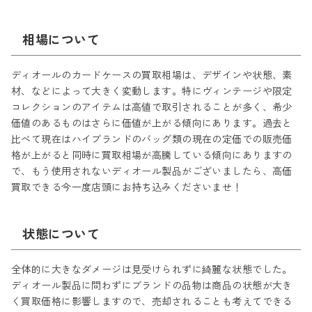
相場について
ディオールのカードケースの買取相場は、デザインや状態、素
材、などによって大きく変動します。特にヴィンテージや限定
コレクションのアイテムは高値で取引されることが多く、希少
価値のあるものはさらに価値が上がる傾向にあります。過去と
比べて現在はハイブランドのバッグ類の現在の定価での販売価
格が上がると同時に買取相場が高騰している傾向にありますの
で、もう使用されないディオール製品がございましたら、高価
買取できる今一度店頭にお持ち込みくださいませ！
状態について
全体的に大きなダメージは見受けられずに綺麗な状態でした。
ディオール製品に問わずにブランドの品物は商品の状態が大き
く買取価格に影響しますので、売却されることも考えてできる