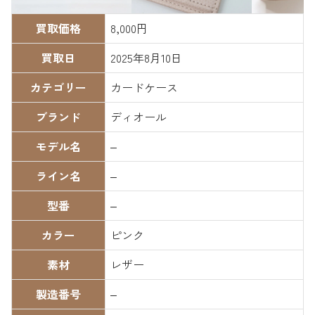
買取価格
8,000円
買取日
2025年8月10日
カテゴリー
カードケース
ブランド
ディオール
モデル名
–
ライン名
–
型番
–
カラー
ピンク
素材
レザー
製造番号
–