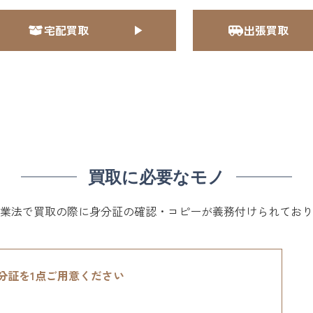
宅配買取
出張買取
買取に必要なモノ
業法で買取の際に身分証の確認・コピーが義務付けられており
分証を1点ご用意ください