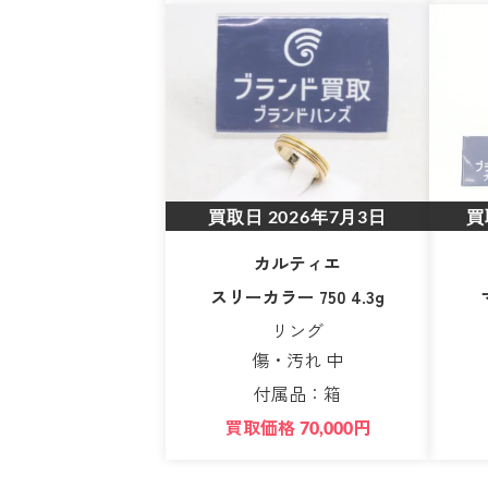
買取日
2026年7月3日
買
カルティエ
スリーカラー 750 4.3g
リング
傷・汚れ 中
付属品：箱
買取価格
円
70,000