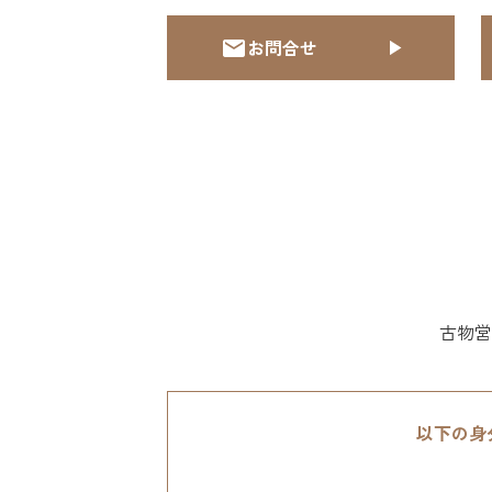
お問合せ
古物営
以下の身