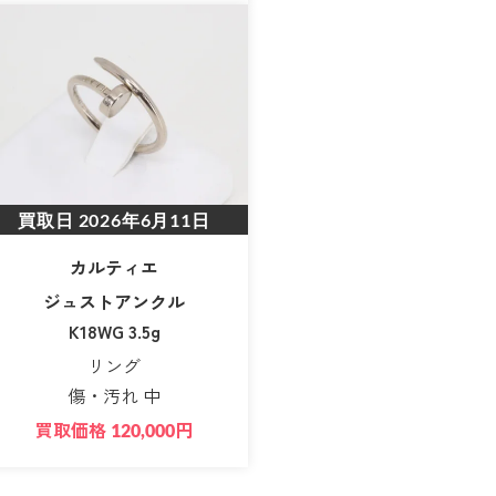
買取日
2026年6月11日
カルティエ
ジュストアンクル
K18WG 3.5g
リング
傷・汚れ 中
買取価格
円
120,000