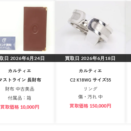
取日
2026年6月24日
買取日
2026年6月18日
カルティエ
カルティエ
マストライン 長財布
C2 K18WG サイズ55
財布 中古美品
リング
傷・汚れ 中
付属品：箱
買取価格
円
150,000
買取価格
円
10,000