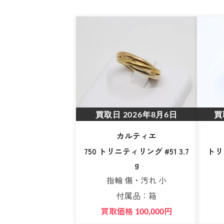
買取日
2026年8月6日
買
カルティエ
750 トリニティリング #51 3.7
トリニ
g
指輪 傷・汚れ 小
付属品：箱
買取価格
円
100,000