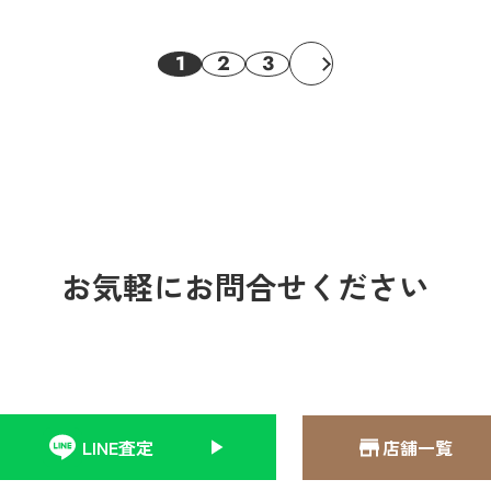
1
2
3
お気軽にお問合せください
LINE査定
店舗一覧