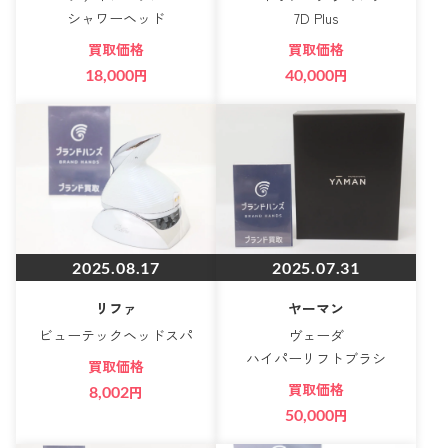
シャワーヘッド
7D Plus
買取価格
買取価格
18,000
円
40,000
円
2025.08.17
2025.07.31
リファ
ヤーマン
ビューテックヘッドスパ
ヴェーダ
ハイパーリフトブラシ
買取価格
買取価格
8,002
円
50,000
円