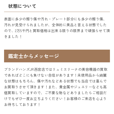
状態について
表面に多少の擦り傷や汚れ・プレート部分にも多少の擦り傷、
汚れが見受けられましたが、全体的に美品と言える状態でした
ので、2万5千円と買取価格は出来る限りの限界まで頑張らせて頂
きました！
鑑定士からメッセージ
ブランドハンズJR西宮店ではリュミエリーナの美容機器の買取
であればどこにも負けない自信があります！未使用品から綺麗
な状態はもちろん、傷や汚れなどある状態でも当店では喜んで
お買取りさせて頂きます！また、貴金属やジュエリーなども高
価買取していますので、ご不要な物などありましたらご相談だ
けでもぜひ一度お立ちよりください！お客様のご来店を心より
お待ちしております！