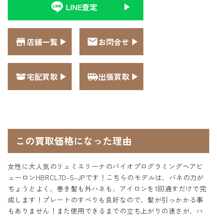
LINE査定
店舗一覧
お問合せ
宅配買取
出張買取
この買取価格になった理由
女性に大人気のリュミエリーナのバイオプログラミングヘアビ
ューロンHBRCL7D-S-JPです！こちらのモデルは、バネの力が
ちょうどよく、巻き髪も外ハネも、アイロンを1回通すだけで完
成します！プレートのすべりも良好なので、髪が引っかかる事
もありません！また使用できるまでの立ち上がりの速さが、ハ