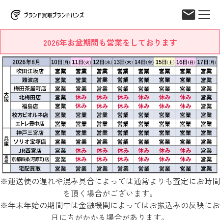
2026年お盆期間も営業をしております
※運送便の遅れや混み具合によっては通常よりも査定にお時間
を頂く場合がございます。
※年末年始の期間中は金融機関によってはお振込みの反映にお
日にちがかかる場合があります。