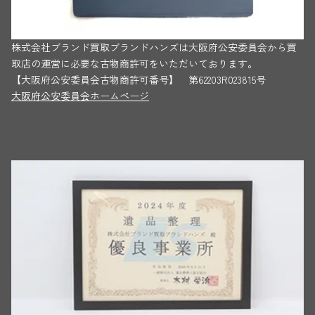
株式会社ブランド買取ブランドハンズは大阪府公安委員会から買
取店の運営に必要な古物商許可をいただいております。
【大阪府公安委員会古物商許可番号】 第62203R023815号
大阪府公安委員会ホームページ