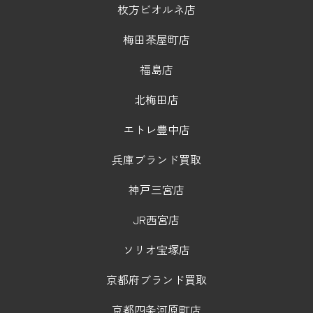
枚方ビオルネ店
梅田茶屋町店
福島店
北梅田店
エトレ豊中店
兵庫ブランド買取
神戸三宮店
JR西宮店
ソリオ宝塚店
京都府ブランド買取
京都四条河原町店