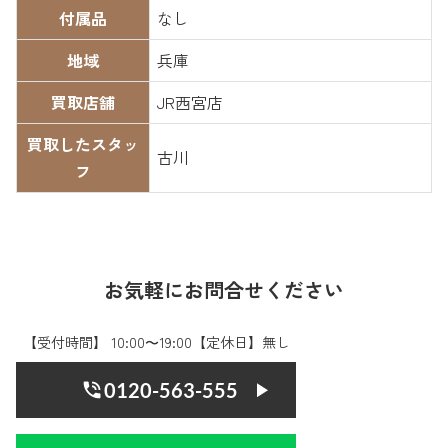
付属品
なし
地域
兵庫
買取店舗
JR西宮店
買取したスタッ
古川
フ
お気軽にお問合せください
【受付時間】 10:00〜19:00【定休日】無し
0120-563-555