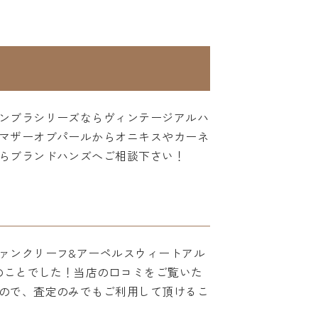
ンブラシリーズならヴィンテージアルハ
マザーオブパールからオニキスやカーネ
らブランドハンズへご相談下さい！
ァンクリーフ&アーペルスウィートアル
のことでした！当店の口コミをご覧いた
ので、査定のみでもご利用して頂けるこ