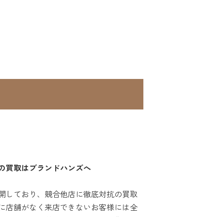
の買取はブランドハンズへ
開しており、競合他店に徹底対抗の買取
に店舗がなく来店できないお客様には全