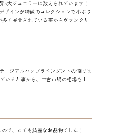
界5大ジュエラーに数えられています！
なデザインが特徴のコレクションで小ぶり
が多く展開されている事からヴァンクリ
ンテージアルハンブラペンダントの値段は
がされていると事から、中古市場の相場も上
たので、とても綺麗なお品物でした！