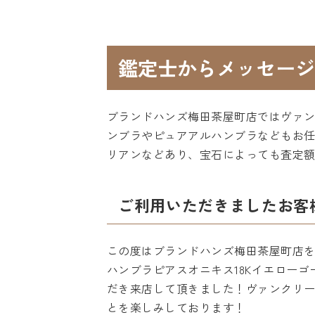
鑑定士からメッセージ
ブランドハンズ梅田茶屋町店ではヴァ
ンブラやピュアアルハンブラなどもお
リアンなどあり、宝石によっても査定
ご利用いただきましたお客
この度はブランドハンズ梅田茶屋町店を
ハンブラピアスオニキス18Kイエロー
だき来店して頂きました！ヴァンクリ
とを楽しみしております！