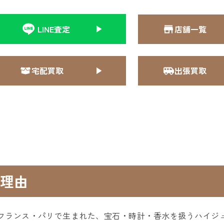
LINE査定
店舗一覧
宅配買取
出張買取
理由
年にフランス・パリで生まれた、宝石・時計・香水を扱うハイ