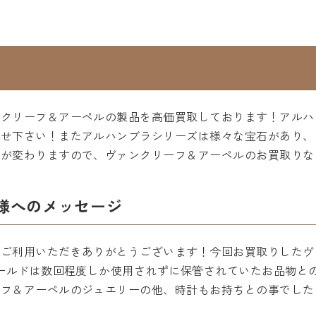
ンクリーフ＆アーペルの製品を高価買取しております！アルハ
任せ下さい！またアルハンブラシリーズは様々な宝石があり、
額が変わりますので、ヴァンクリーフ＆アーペルのお買取りな
様へのメッセージ
ご利用いただきありがとうございます！今回お買取りしたヴ
ゴールドは数回程度しか使用されずに保管されていたお品物と
ーフ＆アーペルのジュエリーの他、時計もお持ちとの事でした