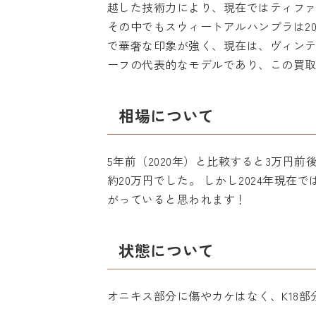
越した技術力により、現在ではティファ
その中でもスウィートアルハンブラは2
で華奢な印象が強く、現在は、ヴィンテ
ーフの代表的なモデルであり、この買
相場について
5年前（2020年）と比較すると3万円
約20万円でした。 しかし2024年現在
がっていると思われます！
状態について
オニキス部分に傷やカケはなく、K18