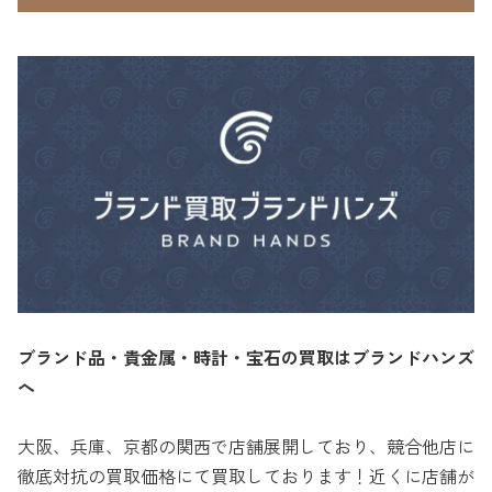
ブランド品・貴金属・時計・宝石の買取はブランドハンズ
へ
大阪、兵庫、京都の関西で店舗展開しており、競合他店に
徹底対抗の買取価格にて買取しております！近くに店舗が