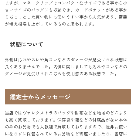
ますが、マネークリップはコンパクトなサイズである事から小
さいサイズのバッグにも収納でき、カードポケットがある事か
らちょっとした買い物にも使いやすい事から人気があり、需要
が増え相場も上がっているものと思われます。
状態について
外側は汚れやスレや角スレなどのダメージが見受けられ状態は
良くありませんでした。内側に関しましても汚れやスレなどの
ダメージが見受けられこちらも使用感のある状態でした。
鑑定士からメッセージ
当店ではヴァレクストラのバッグや財布などを地域のどこより
も高く買取しております。保存袋や箱などの付属品がない本体
のみのお品物でも大歓迎で買取しておりますので、是非お使い
にならずに保管されているお品物など御座いましたら、当店に