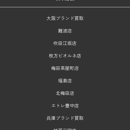
大阪ブランド買取
難波店
吹田江坂店
枚方ビオルネ店
梅田茶屋町店
福島店
北梅田店
エトレ豊中店
兵庫ブランド買取