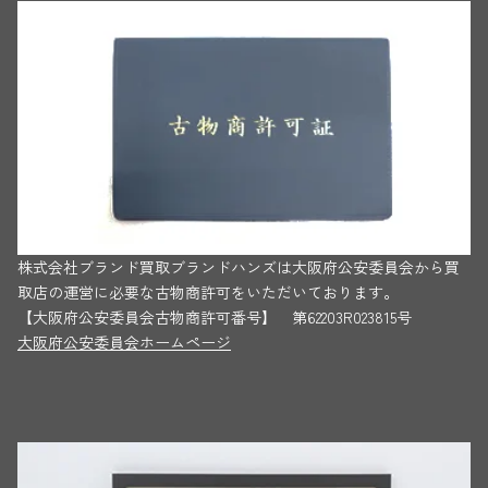
株式会社ブランド買取ブランドハンズは大阪府公安委員会から買
取店の運営に必要な古物商許可をいただいております。
【大阪府公安委員会古物商許可番号】 第62203R023815号
大阪府公安委員会ホームページ