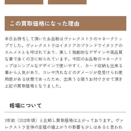
この買取価格になった理由
本日お持ちして頂いたお品物はヴァレクストラのマネークリッ
プでした。ヴァレクストラはイタリアのブランドでイタリアの
エルメスとも呼ばれており、美しく独創的なデザインや高品質
な事で多くの方に知られています。今回のお品物のマネークリ
ップはシンプルなデザインで使いやすく、カード収納も出来る
事から人気があり、スレや汚れなどのダメージが見受けられ使
用感がある状態であったため、出来うる限りお付けさせて頂き
上記の買取価格となりました。
相場について
3年前（2022年頃）と比較し買取価格は上がっております。ヴァ
レクストラ全体の定価の値上がりの影響も少しはあると思われ